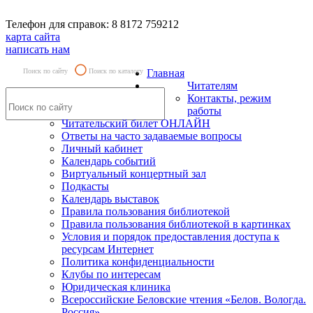
Телефон для справок: 8 8172 759212
карта сайта
написать нам
Поиск по сайту
Поиск по каталогу
Главная
Читателям
Контакты, режим
работы
Читательский билет ОНЛАЙН
Ответы на часто задаваемые вопросы
Личный кабинет
Календарь событий
Виртуальный концертный зал
Подкасты
Календарь выставок
Правила пользования библиотекой
Правила пользования библиотекой в картинках
Условия и порядок предоставления доступа к
ресурсам Интернет
Политика конфиденциальности
Клубы по интересам
Юридическая клиника
Всероссийские Беловские чтения «Белов. Вологда.
Россия»