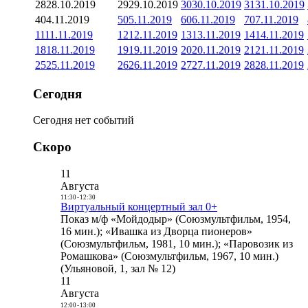
28
28.10.2019
29
29.10.2019
30
30.10.2019
31
31.10.2019
4
04.11.2019
5
05.11.2019
6
06.11.2019
7
07.11.2019
11
11.11.2019
12
12.11.2019
13
13.11.2019
14
14.11.2019
18
18.11.2019
19
19.11.2019
20
20.11.2019
21
21.11.2019
25
25.11.2019
26
26.11.2019
27
27.11.2019
28
28.11.2019
Сегодня
Сегодня нет событий
Скоро
11
Августа
11:30
-
12:30
Виртуальный концертный зал 0+
Показ м/ф «Мойдодыр» (Союзмультфильм, 1954,
16 мин.); «Ивашка из Дворца пионеров»
(Союзмультфильм, 1981, 10 мин.); «Паровозик из
Ромашкова» (Союзмультфильм, 1967, 10 мин.)
(Ульяновой, 1, зал № 12)
11
Августа
12:00
-
13:00