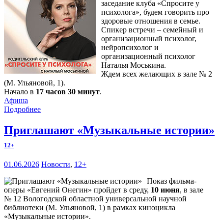
заседание клуба «Спросите у
психолога», будем говорить про
здоровые отношения в семье.
Спикер встречи – семейный и
организационный психолог,
нейропсихолог и
организационный психолог
Наталья Моськина.
Ждем всех желающих в зале № 2
(М. Ульяновой, 1).
Начало в
17 часов 30 минут
.
Афиша
Подробнее
Приглашают «Музыкальные истории»
12+
01.06.2026
Новости
,
12+
Показ фильма-
оперы «Евгений Онегин» пройдет в среду,
10 июня
, в зале
№ 12 Вологодской областной универсальной научной
библиотеки (М. Ульяновой, 1) в рамках киноцикла
«Музыкальные истории».