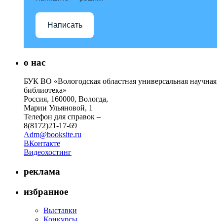
Написать
о нас
БУК ВО «Вологодская областная универсальная научная
библиотека»
Россия, 160000, Вологда,
Марии Ульяновой, 1
Телефон для справок –
8(8172)21-17-69
Adm@booksite.ru
ВКонтакте
Видеохостинг
реклама
избранное
Выставки
Конкурсы