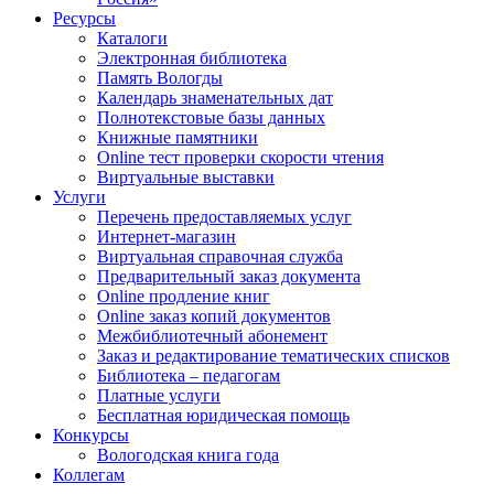
Ресурсы
Каталоги
Электронная библиотека
Память Вологды
Календарь знаменательных дат
Полнотекстовые базы данных
Книжные памятники
Online тест проверки скорости чтения
Виртуальные выставки
Услуги
Перечень предоставляемых услуг
Интернет-магазин
Виртуальная справочная служба
Предварительный заказ документа
Online продление книг
Online заказ копий документов
Межбиблиотечный абонемент
Заказ и редактирование тематических списков
Библиотека – педагогам
Платные услуги
Бесплатная юридическая помощь
Конкурсы
Вологодская книга года
Коллегам