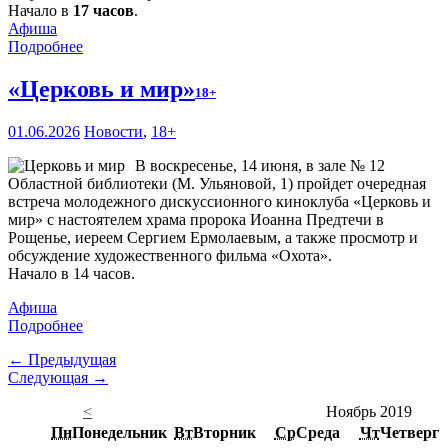
Начало в
17 часов
.
Афиша
Подробнее
«Церковь и мир»
18+
01.06.2026
Новости
,
18+
В воскресенье, 14 июня, в зале № 12
Областной библиотеки (М. Ульяновой, 1) пройдет очередная
встреча молодежного дискуссионного киноклуба «Церковь и
мир» с настоятелем храма пророка Иоанна Предтечи в
Рощенье, иереем Сергием Ермолаевым, а также просмотр и
обсуждение художественного фильма «Охота».
Начало в 14 часов.
Афиша
Подробнее
← Предыдущая
Следующая →
<
Ноябрь 2019
Пн
Понедельник
Вт
Вторник
Ср
Среда
Чт
Четверг