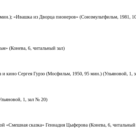
мин.); «Ивашка из Дворца пионеров» (Союзмультфильм, 1981, 10
м» (Конева, 6, читальный зал)
 и кино Сергея Гурзо (Мосфильм, 1950, 95 мин.) (Ульяновой, 1, 
льяновой, 1, зал № 20)
ой «Смешная сказка» Геннадия Цыферова (Конева, 6, читальный 