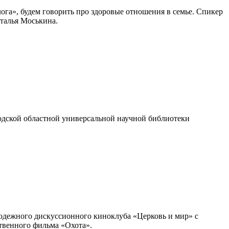
ога», будем говорить про здоровые отношения в семье. Спикер
талья Моськина.
годской областной универсальной научной библиотеки
олодежного дискуссионного киноклуба «Церковь и мир» с
твенного фильма «Охота».