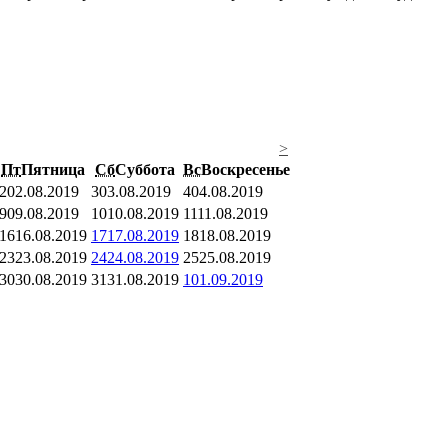
>
Пт
Пятница
Сб
Суббота
Вс
Воскресенье
2
02.08.2019
3
03.08.2019
4
04.08.2019
9
09.08.2019
10
10.08.2019
11
11.08.2019
16
16.08.2019
17
17.08.2019
18
18.08.2019
23
23.08.2019
24
24.08.2019
25
25.08.2019
30
30.08.2019
31
31.08.2019
1
01.09.2019