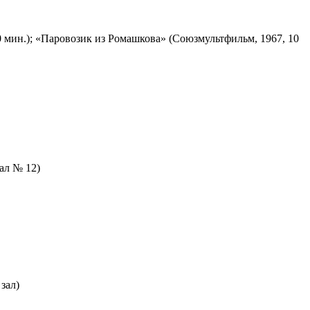
 мин.); «Паровозик из Ромашкова» (Союзмультфильм, 1967, 10
зал № 12)
зал)