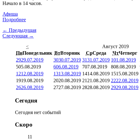
Начало в 14 часов.
Афиша
Подробнее
← Предыдущая
Следующая →
<
Август 2019
Пн
Понедельник
Вт
Вторник
Ср
Среда
Чт
Четверг
29
29.07.2019
30
30.07.2019
31
31.07.2019
1
01.08.2019
5
05.08.2019
6
06.08.2019
7
07.08.2019
8
08.08.2019
12
12.08.2019
13
13.08.2019
14
14.08.2019
15
15.08.2019
19
19.08.2019
20
20.08.2019
21
21.08.2019
22
22.08.2019
26
26.08.2019
27
27.08.2019
28
28.08.2019
29
29.08.2019
Сегодня
Сегодня нет событий
Скоро
11