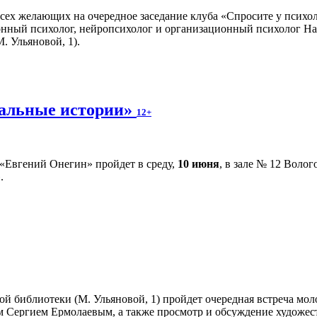
всех желающих на очередное заседание клуба «Спросите у психол
онный психолог, нейропсихолог и организационный психолог На
. Ульяновой, 1).
альные истории»
12+
«Евгений Онегин» пройдет в среду,
10 июня
, в зале № 12 Воло
.
ной библиотеки (М. Ульяновой, 1) пройдет очередная встреча м
м Сергием Ермолаевым, а также просмотр и обсуждение художес