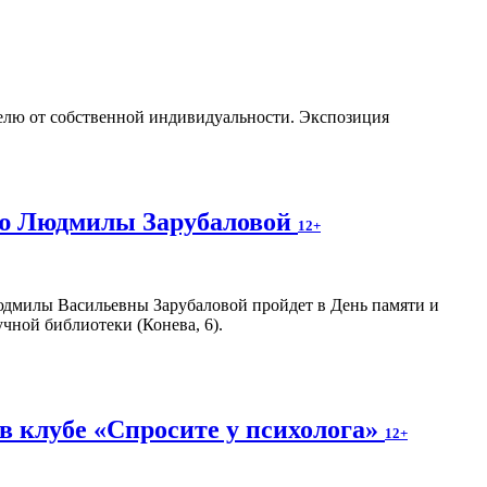
телю от собственной индивидуальности. Экспозиция
ию Людмилы Зарубаловой
12+
Людмилы Васильевны Зарубаловой пройдет в День памяти и
чной библиотеки (Конева, 6).
в клубе «Спросите у психолога»
12+