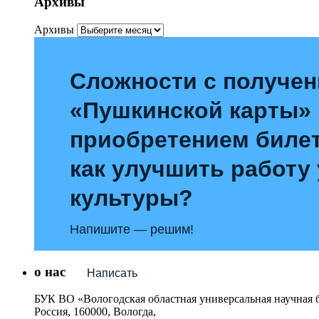
Архивы
Архивы
Сложности с получе
«Пушкинской карты»
приобретением билет
как улучшить работу
культуры?
Напишите — решим!
о нас
Написать
БУК ВО «Вологодская областная универсальная научная 
Россия, 160000, Вологда,