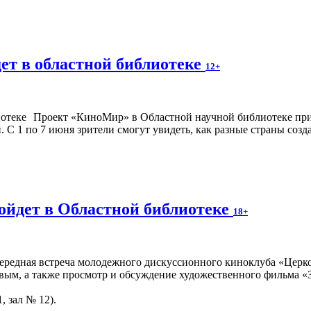
ет в областной библиотеке
12+
Проект «КиноМир» в Областной научной библиотеке при
С 1 по 7 июня зрители смогут увидеть, как разные страны созд
ойдет в Областной библиотеке
18+
чередная встреча молодежного дискуссионного киноклуба «Церко
вым, а также просмотр и обсуждение художественного фильма «З
, зал № 12).