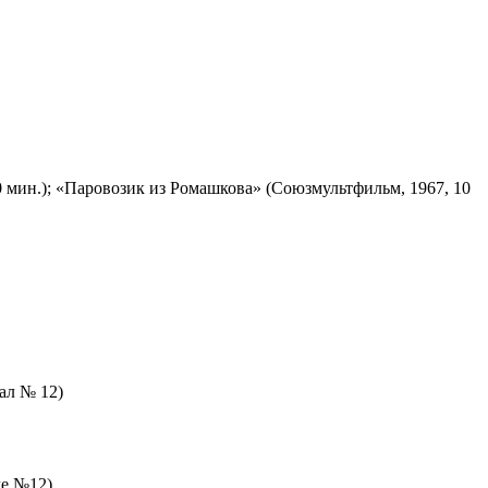
 мин.); «Паровозик из Ромашкова» (Союзмультфильм, 1967, 10
зал № 12)
ле №12)