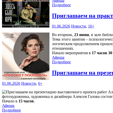
Афиша
Подробнее
Приглашаем на практ
01.06.2026
Новости
,
16+
Во вторник,
23 июня
, в зале библ
Тема этого занятия – психологичес
логическим продолжением прошлой
отношениях.
Начало мероприятия в
17 часов 3
Афиша
Подробнее
Приглашаем на презе
01.06.2026
Новости
,
6+
фотохудожника, художника и дизайнера Алексея Галова состоит
Начало в
15 часов
.
Афиша
Подробнее