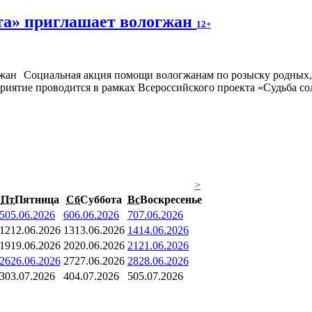
та» приглашает вологжан
12+
Социальная акция помощи вологжанам по розыску родных,
риятие проводится в рамках Всероссийского проекта «Судьба со
>
Пт
Пятница
Сб
Суббота
Вс
Воскресенье
5
05.06.2026
6
06.06.2026
7
07.06.2026
12
12.06.2026
13
13.06.2026
14
14.06.2026
19
19.06.2026
20
20.06.2026
21
21.06.2026
26
26.06.2026
27
27.06.2026
28
28.06.2026
3
03.07.2026
4
04.07.2026
5
05.07.2026