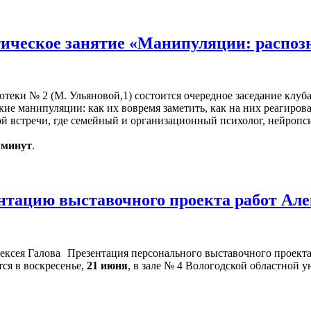
ическое занятие «Манипуляции: распоз
иотеки № 2 (М. Ульяновой,1) состоится очередное заседание клуб
кие манипуляции: как их вовремя заметить, как на них реагиров
 встречи, где семейный и организационный психолог, нейропси
0 минут
.
нтацию выставочного проекта работ Але
Презентация персонального выставочного проек
ся в воскресенье,
21 июня
, в зале № 4 Вологодской областной у