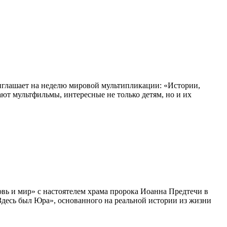
глашает на неделю мировой мультипликации: «Истории,
ают мультфильмы, интересные не только детям, но и их
вь и мир» с настоятелем храма пророка Иоанна Предтечи в
десь был Юра», основанного на реальной истории из жизни