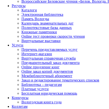
Всероссийские Беловские чтения «Белов. Вологда. 
Ресурсы
Каталоги
Электронная библиотека
Память Вологды
Календарь знаменательных дат
Полнотекстовые базы данных
Книжные памятники
Online тест проверки скорости чтения
Виртуальные выставки
Услуги
Перечень предоставляемых услуг
Интернет-магазин
Виртуальная справочная служба
Предварительный заказ документа
Online продление книг
Online заказ копий документов
Межбиблиотечный абонемент
Заказ и редактирование тематических списков
Библиотека – педагогам
Платные услуги
Бесплатная юридическая помощь
Конкурсы
Вологодская книга года
Коллегам