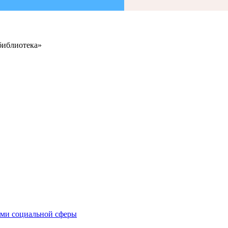
библиотека»
иями социальной сферы