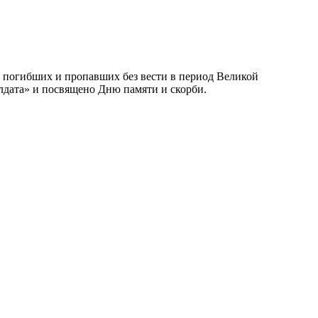
 погибших и пропавших без вести в период Великой
лдата» и посвящено Дню памяти и скорби.