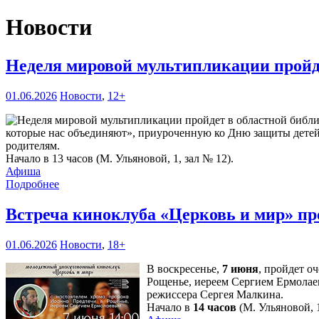
Новости
Неделя мировой мультипликации пройд
01.06.2026
Новости
,
12+
которые нас объединяют», приуроченную ко Дню защиты детей. 
родителям.
Начало в 13 часов (М. Ульяновой, 1, зал № 12).
Афиша
Подробнее
Встреча киноклуба «Церковь и мир» пр
01.06.2026
Новости
,
18+
В воскресенье,
7 июня
, пройдет о
Рощенье, иереем Сергием Ермолае
режиссера Сергея Малкина.
Начало в
14 часов
(М. Ульяновой, 1