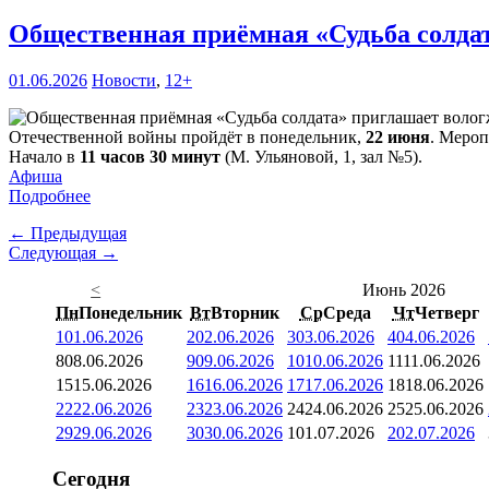
Общественная приёмная «Судьба солда
01.06.2026
Новости
,
12+
Отечественной войны пройдёт в понедельник,
22 июня
. Мероп
Начало в
11 часов 30 минут
(М. Ульяновой, 1, зал №5).
Афиша
Подробнее
← Предыдущая
Следующая →
<
Июнь 2026
Пн
Понедельник
Вт
Вторник
Ср
Среда
Чт
Четверг
1
01.06.2026
2
02.06.2026
3
03.06.2026
4
04.06.2026
8
08.06.2026
9
09.06.2026
10
10.06.2026
11
11.06.2026
15
15.06.2026
16
16.06.2026
17
17.06.2026
18
18.06.2026
22
22.06.2026
23
23.06.2026
24
24.06.2026
25
25.06.2026
29
29.06.2026
30
30.06.2026
1
01.07.2026
2
02.07.2026
Сегодня