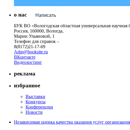
о нас
Написать
БУК ВО «Вологодская областная универсальная научная 
Россия, 160000, Вологда,
Марии Ульяновой, 1
Телефон для справок –
8(8172)21-17-69
Adm@booksite.ru
ВКонтакте
Видеохостинг
реклама
избранное
Выставки
Конкурсы
Конференции
Новости
Независимая оценка качества оказания услуг организац