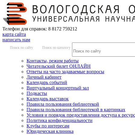
Телефон для справок: 8 8172 759212
карта сайта
написать нам
Поиск по сайту
Поиск по каталогу
Контакты, режим работы
Читательский билет ОНЛАЙН
Ответы на часто задаваемые вопросы
Личный кабинет
Календарь событий
Виртуальный концертный зал
Подкасты
Календарь выставок
Правила пользования библиотекой
Правила пользования библиотекой в картинках
Условия и порядок предоставления доступа к ресур
Политика конфиденциальности
Клубы по интересам
Юридическая клиника