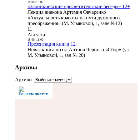
18:00
-
19:00
«Заоникиевские просветительские беседы» 12+
Лекция диакона Артемия Овчаренко
«Актуальность красоты на пути духовного
преображения» (М. Ульяновой, 1, зале №12)
11
Августа
18:00
-
19:00
Презентация книги 12+
Новая книга поэта Антона Чёрного «Сбор» (ул.
М. Ульяновой, 1, зал № 20)
Архивы
Архивы
Решаем вместе