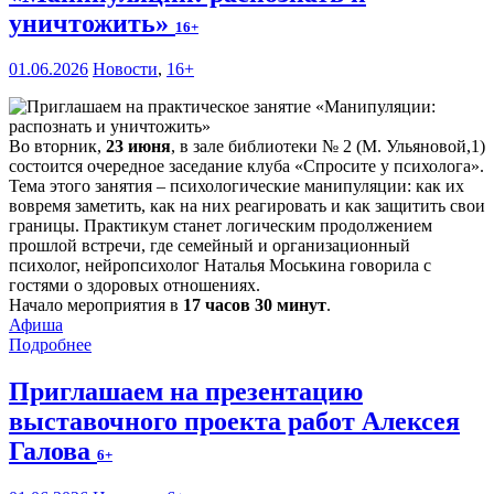
уничтожить»
16+
01.06.2026
Новости
,
16+
Во вторник,
23 июня
, в зале библиотеки № 2 (М. Ульяновой,1)
состоится очередное заседание клуба «Спросите у психолога».
Тема этого занятия – психологические манипуляции: как их
вовремя заметить, как на них реагировать и как защитить свои
границы. Практикум станет логическим продолжением
прошлой встречи, где семейный и организационный
психолог, нейропсихолог Наталья Моськина говорила с
гостями о здоровых отношениях.
Начало мероприятия в
17 часов 30 минут
.
Афиша
Подробнее
Приглашаем на презентацию
выставочного проекта работ Алексея
Галова
6+