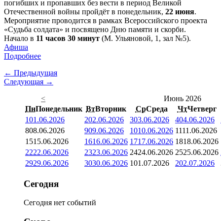
погибших и пропавших без вести в период Великой
Отечественной войны пройдёт в понедельник,
22 июня
.
Мероприятие проводится в рамках Всероссийского проекта
«Судьба солдата» и посвящено Дню памяти и скорби.
Начало в
11 часов 30 минут
(М. Ульяновой, 1, зал №5).
Афиша
Подробнее
← Предыдущая
Следующая →
<
Июнь 2026
Пн
Понедельник
Вт
Вторник
Ср
Среда
Чт
Четверг
1
01.06.2026
2
02.06.2026
3
03.06.2026
4
04.06.2026
8
08.06.2026
9
09.06.2026
10
10.06.2026
11
11.06.2026
15
15.06.2026
16
16.06.2026
17
17.06.2026
18
18.06.2026
22
22.06.2026
23
23.06.2026
24
24.06.2026
25
25.06.2026
29
29.06.2026
30
30.06.2026
1
01.07.2026
2
02.07.2026
Сегодня
Сегодня нет событий