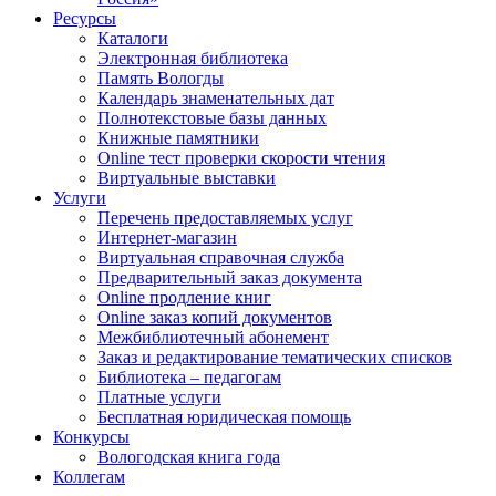
Ресурсы
Каталоги
Электронная библиотека
Память Вологды
Календарь знаменательных дат
Полнотекстовые базы данных
Книжные памятники
Online тест проверки скорости чтения
Виртуальные выставки
Услуги
Перечень предоставляемых услуг
Интернет-магазин
Виртуальная справочная служба
Предварительный заказ документа
Online продление книг
Online заказ копий документов
Межбиблиотечный абонемент
Заказ и редактирование тематических списков
Библиотека – педагогам
Платные услуги
Бесплатная юридическая помощь
Конкурсы
Вологодская книга года
Коллегам