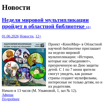
Новости
Неделя мировой мультипликации
пройдет в областной библиотеке
12+
01.06.2026
Новости
,
12+
Проект «КиноМир» в Областной
научной библиотеке приглашает
на неделю мировой
мультипликации: «Истории,
которые нас объединяют»,
приуроченную ко Дню защиты
детей. С 1 по 7 июня зрители
смогут увидеть, как разные
страны создают мультфильмы,
интересные не только детям, но и
их родителям.
Начало в 13 часов (М. Ульяновой, 1, зал № 12).
Афиша
Подробнее