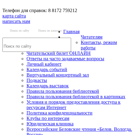
Телефон для справок: 8 8172 759212
карта сайта
написать нам
Поиск по сайту
Поиск по каталогу
Главная
Читателям
Контакты, режим
работы
Читательский билет ОНЛАЙН
Ответы на часто задаваемые вопросы
Личный кабинет
Календарь событий
Виртуальный концертный зал
Подкасты
Календарь выставок
Правила пользования библиотекой
Правила пользования библиотекой в картинках
Условия и порядок предоставления доступа к
ресурсам Интернет
Политика конфиденциальности
Клубы по интересам
Юридическая клиника
Всероссийские Беловские чтения «Белов. Вологда.
Россия»