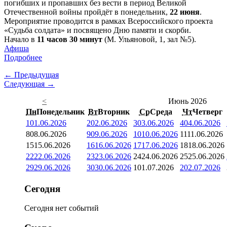
погибших и пропавших без вести в период Великой
Отечественной войны пройдёт в понедельник,
22 июня
.
Мероприятие проводится в рамках Всероссийского проекта
«Судьба солдата» и посвящено Дню памяти и скорби.
Начало в
11 часов 30 минут
(М. Ульяновой, 1, зал №5).
Афиша
Подробнее
← Предыдущая
Следующая →
<
Июнь 2026
Пн
Понедельник
Вт
Вторник
Ср
Среда
Чт
Четверг
1
01.06.2026
2
02.06.2026
3
03.06.2026
4
04.06.2026
8
08.06.2026
9
09.06.2026
10
10.06.2026
11
11.06.2026
15
15.06.2026
16
16.06.2026
17
17.06.2026
18
18.06.2026
22
22.06.2026
23
23.06.2026
24
24.06.2026
25
25.06.2026
29
29.06.2026
30
30.06.2026
1
01.07.2026
2
02.07.2026
Сегодня
Сегодня нет событий