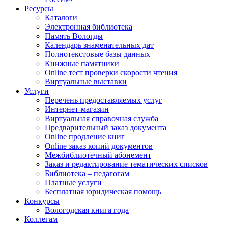
Ресурсы
Каталоги
Электронная библиотека
Память Вологды
Календарь знаменательных дат
Полнотекстовые базы данных
Книжные памятники
Online тест проверки скорости чтения
Виртуальные выставки
Услуги
Перечень предоставляемых услуг
Интернет-магазин
Виртуальная справочная служба
Предварительный заказ документа
Online продление книг
Online заказ копий документов
Межбиблиотечный абонемент
Заказ и редактирование тематических списков
Библиотека – педагогам
Платные услуги
Бесплатная юридическая помощь
Конкурсы
Вологодская книга года
Коллегам