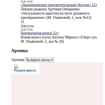
18:00
-
19:00
«Заоникиевские просветительские беседы» 12+
Лекция диакона Артемия Овчаренко
«Актуальность красоты на пути духовного
преображения» (М. Ульяновой, 1, зале №12)
11
Августа
18:00
-
19:00
Презентация книги 12+
Новая книга поэта Антона Чёрного «Сбор» (ул.
М. Ульяновой, 1, зал № 20)
Архивы
Архивы
Решаем вместе