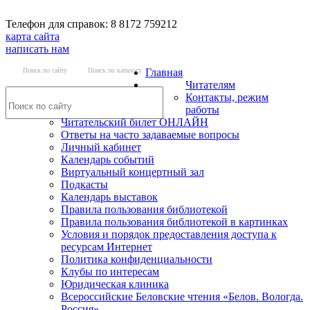
Телефон для справок: 8 8172 759212
карта сайта
написать нам
Поиск по сайту
Поиск по каталогу
Главная
Читателям
Контакты, режим
работы
Читательский билет ОНЛАЙН
Ответы на часто задаваемые вопросы
Личный кабинет
Календарь событий
Виртуальный концертный зал
Подкасты
Календарь выставок
Правила пользования библиотекой
Правила пользования библиотекой в картинках
Условия и порядок предоставления доступа к
ресурсам Интернет
Политика конфиденциальности
Клубы по интересам
Юридическая клиника
Всероссийские Беловские чтения «Белов. Вологда.
Россия»