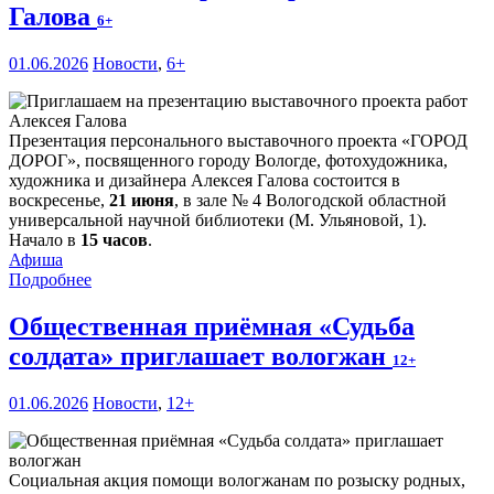
Галова
6+
01.06.2026
Новости
,
6+
Презентация персонального выставочного проекта «ГОРОД
Д
О
РОГ», посвященного городу Вологде, фотохудожника,
художника и дизайнера Алексея Галова состоится в
воскресенье,
21 июня
, в зале № 4 Вологодской областной
универсальной научной библиотеки (М. Ульяновой, 1).
Начало в
15 часов
.
Афиша
Подробнее
Общественная приёмная «Судьба
солдата» приглашает вологжан
12+
01.06.2026
Новости
,
12+
Социальная акция помощи вологжанам по розыску родных,