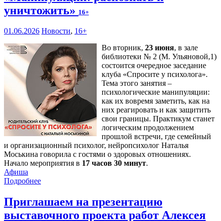
уничтожить»
16+
01.06.2026
Новости
,
16+
Во вторник,
23 июня
, в зале
библиотеки № 2 (М. Ульяновой,1)
состоится очередное заседание
клуба «Спросите у психолога».
Тема этого занятия –
психологические манипуляции:
как их вовремя заметить, как на
них реагировать и как защитить
свои границы. Практикум станет
логическим продолжением
прошлой встречи, где семейный
и организационный психолог, нейропсихолог Наталья
Моськина говорила с гостями о здоровых отношениях.
Начало мероприятия в
17 часов 30 минут
.
Афиша
Подробнее
Приглашаем на презентацию
выставочного проекта работ Алексея