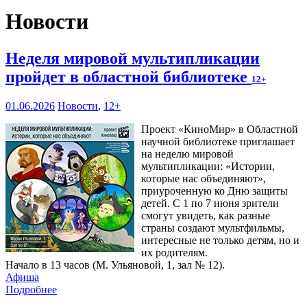
Новости
Неделя мировой мультипликации
пройдет в областной библиотеке
12+
01.06.2026
Новости
,
12+
Проект «КиноМир» в Областной
научной библиотеке приглашает
на неделю мировой
мультипликации: «Истории,
которые нас объединяют»,
приуроченную ко Дню защиты
детей. С 1 по 7 июня зрители
смогут увидеть, как разные
страны создают мультфильмы,
интересные не только детям, но и
их родителям.
Начало в 13 часов (М. Ульяновой, 1, зал № 12).
Афиша
Подробнее