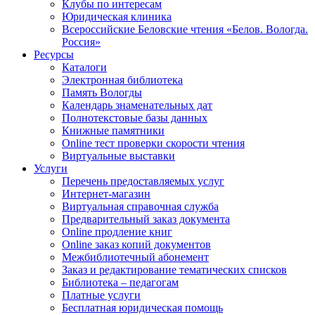
Клубы по интересам
Юридическая клиника
Всероссийские Беловские чтения «Белов. Вологда.
Россия»
Ресурсы
Каталоги
Электронная библиотека
Память Вологды
Календарь знаменательных дат
Полнотекстовые базы данных
Книжные памятники
Online тест проверки скорости чтения
Виртуальные выставки
Услуги
Перечень предоставляемых услуг
Интернет-магазин
Виртуальная справочная служба
Предварительный заказ документа
Online продление книг
Online заказ копий документов
Межбиблиотечный абонемент
Заказ и редактирование тематических списков
Библиотека – педагогам
Платные услуги
Бесплатная юридическая помощь