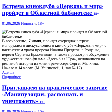
Встреча киноклуба «Церковь и мир»
пройдет в Областной библиотеке
18+
01.06.2026
Новости
,
18+
В воскресенье,
7 июня
, пройдет очередная встреча
молодежного дискуссионного киноклуба «Церковь и мир» с
настоятелем храма пророка Иоанна Предтечи в Рощенье,
иереем Сергием Ермолаевым, а также просмотр и обсуждение
художественного фильма «Здесь был Юра», основанного на
реальной истории из жизни режиссера Сергея Малкина.
Начало в
14 часов
(М. Ульяновой, 1, зал № 12).
Афиша
Подробнее
Приглашаем на практическое занятие
«Манипуляции: распознать и
уничтожить»
16+
01.06.2026
Новости
,
16+