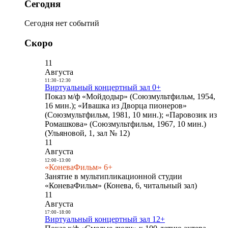
Сегодня
Сегодня нет событий
Скоро
11
Августа
11:30
-
12:30
Виртуальный концертный зал 0+
Показ м/ф «Мойдодыр» (Союзмультфильм, 1954,
16 мин.); «Ивашка из Дворца пионеров»
(Союзмультфильм, 1981, 10 мин.); «Паровозик из
Ромашкова» (Союзмультфильм, 1967, 10 мин.)
(Ульяновой, 1, зал № 12)
11
Августа
12:00
-
13:00
«КоневаФильм» 6+
Занятие в мультипликационной студии
«КоневаФильм» (Конева, 6, читальный зал)
11
Августа
17:00
-
18:00
Виртуальный концертный зал 12+