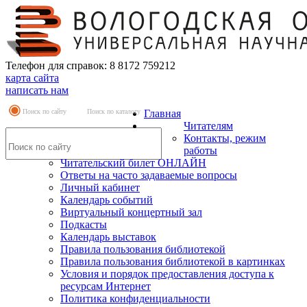
Телефон для справок: 8 8172 759212
карта сайта
написать нам
Поиск по сайту
Поиск по каталогу
Главная
Читателям
Контакты, режим
работы
Читательский билет ОНЛАЙН
Ответы на часто задаваемые вопросы
Личный кабинет
Календарь событий
Виртуальный концертный зал
Подкасты
Календарь выставок
Правила пользования библиотекой
Правила пользования библиотекой в картинках
Условия и порядок предоставления доступа к
ресурсам Интернет
Политика конфиденциальности