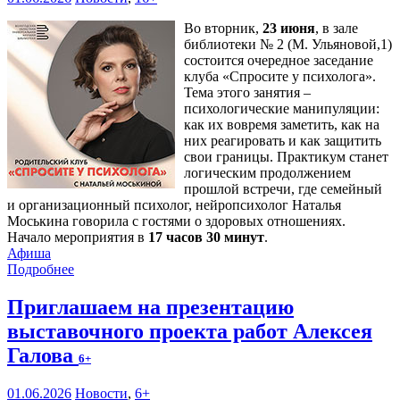
Во вторник,
23 июня
, в зале
библиотеки № 2 (М. Ульяновой,1)
состоится очередное заседание
клуба «Спросите у психолога».
Тема этого занятия –
психологические манипуляции:
как их вовремя заметить, как на
них реагировать и как защитить
свои границы. Практикум станет
логическим продолжением
прошлой встречи, где семейный
и организационный психолог, нейропсихолог Наталья
Моськина говорила с гостями о здоровых отношениях.
Начало мероприятия в
17 часов 30 минут
.
Афиша
Подробнее
Приглашаем на презентацию
выставочного проекта работ Алексея
Галова
6+
01.06.2026
Новости
,
6+