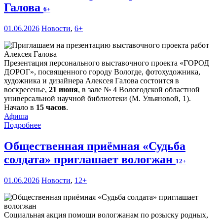
Галова
6+
01.06.2026
Новости
,
6+
Презентация персонального выставочного проекта «ГОРОД
Д
О
РОГ», посвященного городу Вологде, фотохудожника,
художника и дизайнера Алексея Галова состоится в
воскресенье,
21 июня
, в зале № 4 Вологодской областной
универсальной научной библиотеки (М. Ульяновой, 1).
Начало в
15 часов
.
Афиша
Подробнее
Общественная приёмная «Судьба
солдата» приглашает вологжан
12+
01.06.2026
Новости
,
12+
Социальная акция помощи вологжанам по розыску родных,