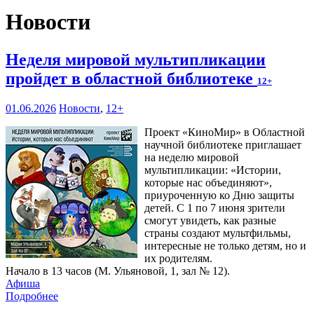
Новости
Неделя мировой мультипликации
пройдет в областной библиотеке
12+
01.06.2026
Новости
,
12+
Проект «КиноМир» в Областной
научной библиотеке приглашает
на неделю мировой
мультипликации: «Истории,
которые нас объединяют»,
приуроченную ко Дню защиты
детей. С 1 по 7 июня зрители
смогут увидеть, как разные
страны создают мультфильмы,
интересные не только детям, но и
их родителям.
Начало в 13 часов (М. Ульяновой, 1, зал № 12).
Афиша
Подробнее