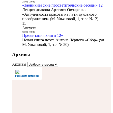
18:00
-
19:00
«Заоникиевские просветительские беседы» 12+
Лекция диакона Артемия Овчаренко
«Актуальность красоты на пути духовного
преображения» (М. Ульяновой, 1, зале №12)
11
Августа
18:00
-
19:00
Презентация книги 12+
Новая книга поэта Антона Чёрного «Сбор» (ул.
М. Ульяновой, 1, зал № 20)
Архивы
Архивы
Решаем вместе