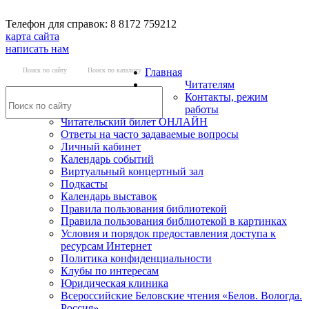
Телефон для справок: 8 8172 759212
карта сайта
написать нам
Поиск по сайту
Поиск по каталогу
Главная
Читателям
Контакты, режим
работы
Читательский билет ОНЛАЙН
Ответы на часто задаваемые вопросы
Личный кабинет
Календарь событий
Виртуальный концертный зал
Подкасты
Календарь выставок
Правила пользования библиотекой
Правила пользования библиотекой в картинках
Условия и порядок предоставления доступа к
ресурсам Интернет
Политика конфиденциальности
Клубы по интересам
Юридическая клиника
Всероссийские Беловские чтения «Белов. Вологда.
Россия»