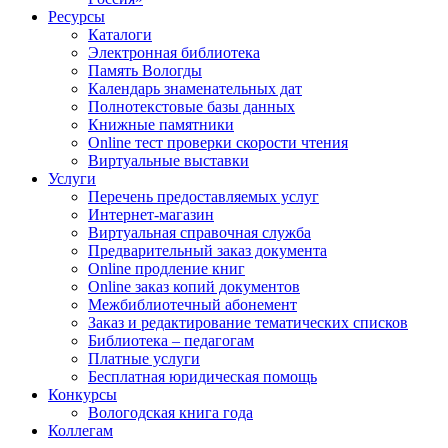
Ресурсы
Каталоги
Электронная библиотека
Память Вологды
Календарь знаменательных дат
Полнотекстовые базы данных
Книжные памятники
Online тест проверки скорости чтения
Виртуальные выставки
Услуги
Перечень предоставляемых услуг
Интернет-магазин
Виртуальная справочная служба
Предварительный заказ документа
Online продление книг
Online заказ копий документов
Межбиблиотечный абонемент
Заказ и редактирование тематических списков
Библиотека – педагогам
Платные услуги
Бесплатная юридическая помощь
Конкурсы
Вологодская книга года
Коллегам