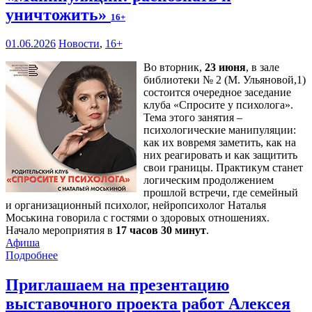
уничтожить»
16+
01.06.2026
Новости
,
16+
Во вторник,
23 июня
, в зале
библиотеки № 2 (М. Ульяновой,1)
состоится очередное заседание
клуба «Спросите у психолога».
Тема этого занятия –
психологические манипуляции:
как их вовремя заметить, как на
них реагировать и как защитить
свои границы. Практикум станет
логическим продолжением
прошлой встречи, где семейный
и организационный психолог, нейропсихолог Наталья
Моськина говорила с гостями о здоровых отношениях.
Начало мероприятия в
17 часов 30 минут
.
Афиша
Подробнее
Приглашаем на презентацию
выставочного проекта работ Алексея