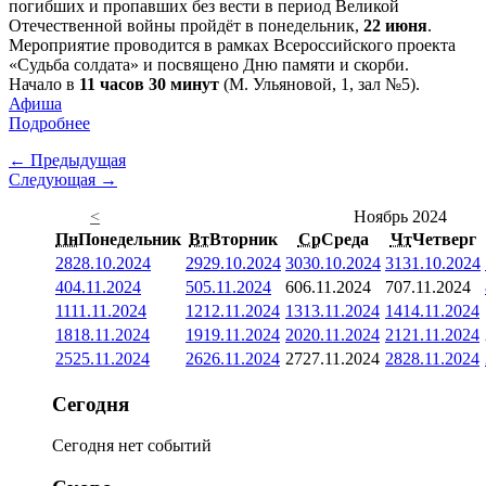
погибших и пропавших без вести в период Великой
Отечественной войны пройдёт в понедельник,
22 июня
.
Мероприятие проводится в рамках Всероссийского проекта
«Судьба солдата» и посвящено Дню памяти и скорби.
Начало в
11 часов 30 минут
(М. Ульяновой, 1, зал №5).
Афиша
Подробнее
← Предыдущая
Следующая →
<
Ноябрь 2024
Пн
Понедельник
Вт
Вторник
Ср
Среда
Чт
Четверг
28
28.10.2024
29
29.10.2024
30
30.10.2024
31
31.10.2024
4
04.11.2024
5
05.11.2024
6
06.11.2024
7
07.11.2024
11
11.11.2024
12
12.11.2024
13
13.11.2024
14
14.11.2024
18
18.11.2024
19
19.11.2024
20
20.11.2024
21
21.11.2024
25
25.11.2024
26
26.11.2024
27
27.11.2024
28
28.11.2024
Сегодня
Сегодня нет событий