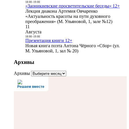
18:00
-
19:00
«Заоникиевские просветительские беседы» 12+
Лекция диакона Артемия Овчаренко
«Актуальность красоты на пути духовного
преображения» (М. Ульяновой, 1, зале №12)
11
Августа
18:00
-
19:00
Презентация книги 12+
Новая книга поэта Антона Чёрного «Сбор» (ул.
М. Ульяновой, 1, зал № 20)
Архивы
Архивы
Решаем вместе