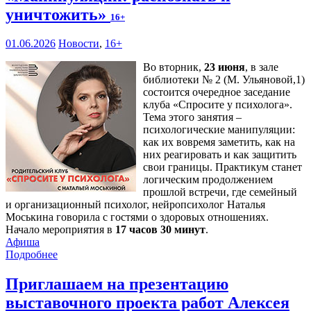
уничтожить»
16+
01.06.2026
Новости
,
16+
Во вторник,
23 июня
, в зале
библиотеки № 2 (М. Ульяновой,1)
состоится очередное заседание
клуба «Спросите у психолога».
Тема этого занятия –
психологические манипуляции:
как их вовремя заметить, как на
них реагировать и как защитить
свои границы. Практикум станет
логическим продолжением
прошлой встречи, где семейный
и организационный психолог, нейропсихолог Наталья
Моськина говорила с гостями о здоровых отношениях.
Начало мероприятия в
17 часов 30 минут
.
Афиша
Подробнее
Приглашаем на презентацию
выставочного проекта работ Алексея