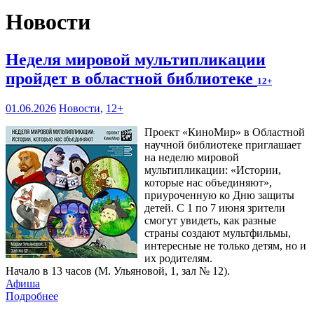
Новости
Неделя мировой мультипликации
пройдет в областной библиотеке
12+
01.06.2026
Новости
,
12+
Проект «КиноМир» в Областной
научной библиотеке приглашает
на неделю мировой
мультипликации: «Истории,
которые нас объединяют»,
приуроченную ко Дню защиты
детей. С 1 по 7 июня зрители
смогут увидеть, как разные
страны создают мультфильмы,
интересные не только детям, но и
их родителям.
Начало в 13 часов (М. Ульяновой, 1, зал № 12).
Афиша
Подробнее