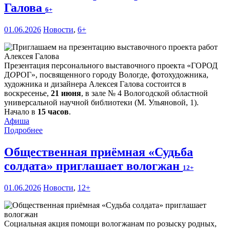
Галова
6+
01.06.2026
Новости
,
6+
Презентация персонального выставочного проекта «ГОРОД
Д
О
РОГ», посвященного городу Вологде, фотохудожника,
художника и дизайнера Алексея Галова состоится в
воскресенье,
21 июня
, в зале № 4 Вологодской областной
универсальной научной библиотеки (М. Ульяновой, 1).
Начало в
15 часов
.
Афиша
Подробнее
Общественная приёмная «Судьба
солдата» приглашает вологжан
12+
01.06.2026
Новости
,
12+
Социальная акция помощи вологжанам по розыску родных,