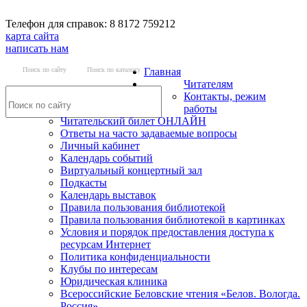
Телефон для справок: 8 8172 759212
карта сайта
написать нам
Поиск по сайту
Поиск по каталогу
Главная
Читателям
Контакты, режим
работы
Читательский билет ОНЛАЙН
Ответы на часто задаваемые вопросы
Личный кабинет
Календарь событий
Виртуальный концертный зал
Подкасты
Календарь выставок
Правила пользования библиотекой
Правила пользования библиотекой в картинках
Условия и порядок предоставления доступа к
ресурсам Интернет
Политика конфиденциальности
Клубы по интересам
Юридическая клиника
Всероссийские Беловские чтения «Белов. Вологда.
Россия»