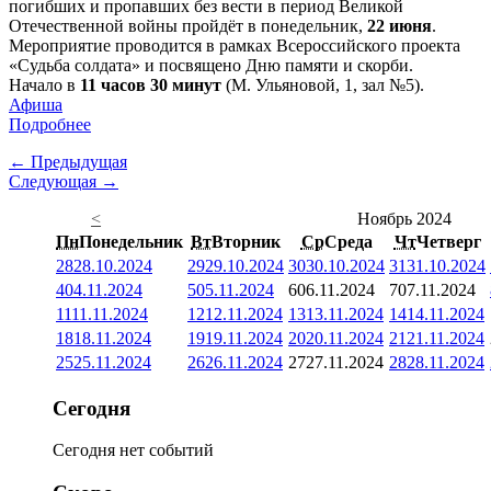
погибших и пропавших без вести в период Великой
Отечественной войны пройдёт в понедельник,
22 июня
.
Мероприятие проводится в рамках Всероссийского проекта
«Судьба солдата» и посвящено Дню памяти и скорби.
Начало в
11 часов 30 минут
(М. Ульяновой, 1, зал №5).
Афиша
Подробнее
← Предыдущая
Следующая →
<
Ноябрь 2024
Пн
Понедельник
Вт
Вторник
Ср
Среда
Чт
Четверг
28
28.10.2024
29
29.10.2024
30
30.10.2024
31
31.10.2024
4
04.11.2024
5
05.11.2024
6
06.11.2024
7
07.11.2024
11
11.11.2024
12
12.11.2024
13
13.11.2024
14
14.11.2024
18
18.11.2024
19
19.11.2024
20
20.11.2024
21
21.11.2024
25
25.11.2024
26
26.11.2024
27
27.11.2024
28
28.11.2024
Сегодня
Сегодня нет событий