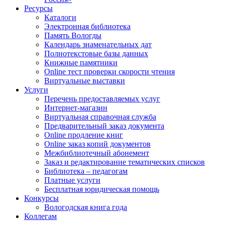
Ресурсы
Каталоги
Электронная библиотека
Память Вологды
Календарь знаменательных дат
Полнотекстовые базы данных
Книжные памятники
Online тест проверки скорости чтения
Виртуальные выставки
Услуги
Перечень предоставляемых услуг
Интернет-магазин
Виртуальная справочная служба
Предварительный заказ документа
Online продление книг
Online заказ копий документов
Межбиблиотечный абонемент
Заказ и редактирование тематических списков
Библиотека – педагогам
Платные услуги
Бесплатная юридическая помощь
Конкурсы
Вологодская книга года
Коллегам