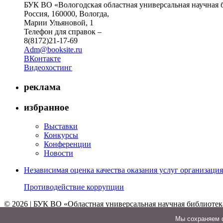
БУК ВО «Вологодская областная универсальная научная 
Россия, 160000, Вологда,
Марии Ульяновой, 1
Телефон для справок –
8(8172)21-17-69
Adm@booksite.ru
ВКонтакте
Видеохостинг
реклама
избранное
Выставки
Конкурсы
Конференции
Новости
Независимая оценка качества оказания услуг организац
Противодействие коррупции
© 2026 | БУК ВО «Областная универсальная научная библиотек
↑
Мы cохраняем ф