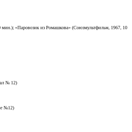
 мин.); «Паровозик из Ромашкова» (Союзмультфильм, 1967, 10
зал № 12)
ле №12)