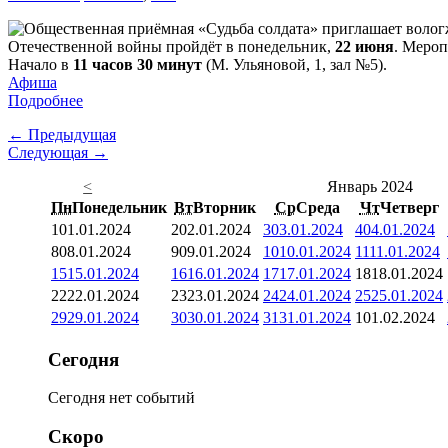
Отечественной войны пройдёт в понедельник,
22 июня
. Мероп
Начало в
11 часов 30 минут
(М. Ульяновой, 1, зал №5).
Афиша
Подробнее
← Предыдущая
Следующая →
<
Январь 2024
Пн
Понедельник
Вт
Вторник
Ср
Среда
Чт
Четверг
1
01.01.2024
2
02.01.2024
3
03.01.2024
4
04.01.2024
8
08.01.2024
9
09.01.2024
10
10.01.2024
11
11.01.2024
15
15.01.2024
16
16.01.2024
17
17.01.2024
18
18.01.2024
22
22.01.2024
23
23.01.2024
24
24.01.2024
25
25.01.2024
29
29.01.2024
30
30.01.2024
31
31.01.2024
1
01.02.2024
Сегодня
Сегодня нет событий
Скоро