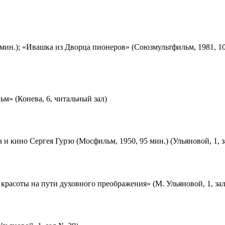
мин.); «Ивашка из Дворца пионеров» (Союзмультфильм, 1981, 10
м» (Конева, 6, читальный зал)
 и кино Сергея Гурзо (Мосфильм, 1950, 95 мин.) (Ульяновой, 1, 
красоты на пути духовного преображения» (М. Ульяновой, 1, за