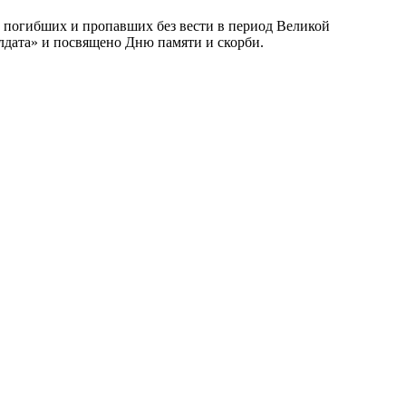
 погибших и пропавших без вести в период Великой
лдата» и посвящено Дню памяти и скорби.