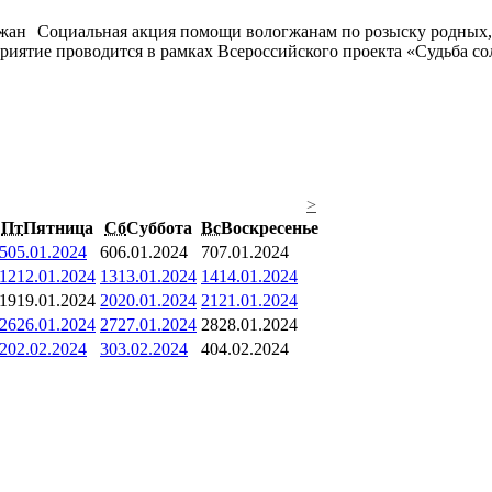
Социальная акция помощи вологжанам по розыску родных,
риятие проводится в рамках Всероссийского проекта «Судьба со
>
Пт
Пятница
Сб
Суббота
Вс
Воскресенье
5
05.01.2024
6
06.01.2024
7
07.01.2024
12
12.01.2024
13
13.01.2024
14
14.01.2024
19
19.01.2024
20
20.01.2024
21
21.01.2024
26
26.01.2024
27
27.01.2024
28
28.01.2024
2
02.02.2024
3
03.02.2024
4
04.02.2024