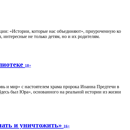
ии: «Истории, которые нас объединяют», приуроченную ко
 интересные не только детям, но и их родителям.
блиотеке
18+
вь и мир» с настоятелем храма пророка Иоанна Предтечи в
десь был Юра», основанного на реальной истории из жизни
нать и уничтожить»
16+