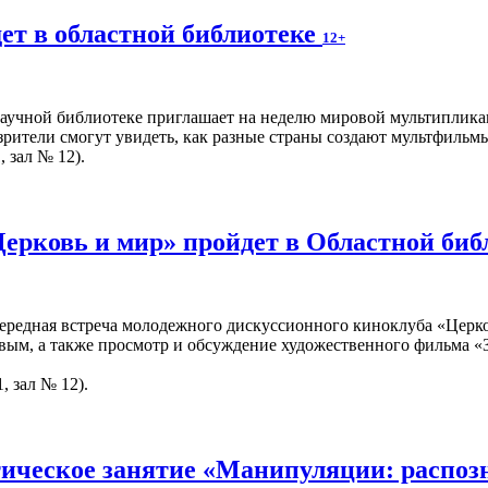
ет в областной библиотеке
12+
учной библиотеке приглашает на неделю мировой мультипликац
рители смогут увидеть, как разные страны создают мультфильмы,
, зал № 12).
Церковь и мир» пройдет в Областной би
чередная встреча молодежного дискуссионного киноклуба «Церко
вым, а также просмотр и обсуждение художественного фильма «З
, зал № 12).
ическое занятие «Манипуляции: распоз