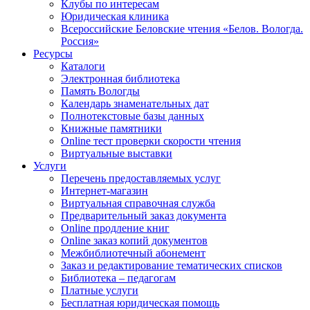
Клубы по интересам
Юридическая клиника
Всероссийские Беловские чтения «Белов. Вологда.
Россия»
Ресурсы
Каталоги
Электронная библиотека
Память Вологды
Календарь знаменательных дат
Полнотекстовые базы данных
Книжные памятники
Online тест проверки скорости чтения
Виртуальные выставки
Услуги
Перечень предоставляемых услуг
Интернет-магазин
Виртуальная справочная служба
Предварительный заказ документа
Online продление книг
Online заказ копий документов
Межбиблиотечный абонемент
Заказ и редактирование тематических списков
Библиотека – педагогам
Платные услуги
Бесплатная юридическая помощь