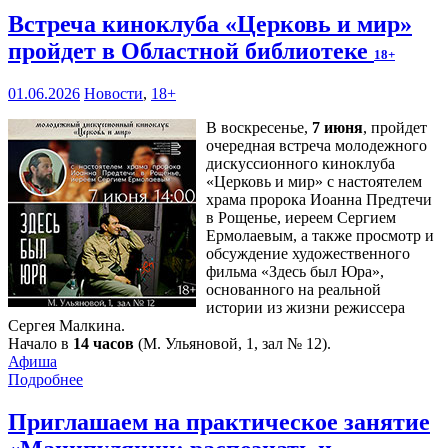
Встреча киноклуба «Церковь и мир»
пройдет в Областной библиотеке
18+
01.06.2026
Новости
,
18+
В воскресенье,
7 июня
, пройдет
очередная встреча молодежного
дискуссионного киноклуба
«Церковь и мир» с настоятелем
храма пророка Иоанна Предтечи
в Рощенье, иереем Сергием
Ермолаевым, а также просмотр и
обсуждение художественного
фильма «Здесь был Юра»,
основанного на реальной
истории из жизни режиссера
Сергея Малкина.
Начало в
14 часов
(М. Ульяновой, 1, зал № 12).
Афиша
Подробнее
Приглашаем на практическое занятие