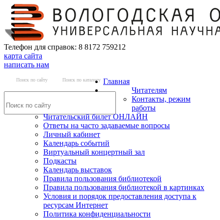
Телефон для справок: 8 8172 759212
карта сайта
написать нам
Поиск по сайту
Поиск по каталогу
Главная
Читателям
Контакты, режим
работы
Читательский билет ОНЛАЙН
Ответы на часто задаваемые вопросы
Личный кабинет
Календарь событий
Виртуальный концертный зал
Подкасты
Календарь выставок
Правила пользования библиотекой
Правила пользования библиотекой в картинках
Условия и порядок предоставления доступа к
ресурсам Интернет
Политика конфиденциальности