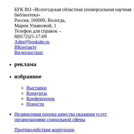
БУК ВО «Вологодская областная универсальная научная
библиотека»
Россия, 160000, Вологда,
Марии Ульяновой, 1
Телефон для справок –
8(8172)21-17-69
Adm@booksite.ru
ВКонтакте
Видеохостинг
реклама
избранное
Выставки
Конкурсы
Конференции
Новости
Независимая оценка качества оказания услуг
организациями социальной сферы
Противодействие коррупции