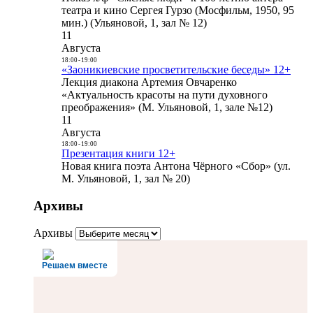
театра и кино Сергея Гурзо (Мосфильм, 1950, 95
мин.) (Ульяновой, 1, зал № 12)
11
Августа
18:00
-
19:00
«Заоникиевские просветительские беседы» 12+
Лекция диакона Артемия Овчаренко
«Актуальность красоты на пути духовного
преображения» (М. Ульяновой, 1, зале №12)
11
Августа
18:00
-
19:00
Презентация книги 12+
Новая книга поэта Антона Чёрного «Сбор» (ул.
М. Ульяновой, 1, зал № 20)
Архивы
Архивы
Решаем вместе