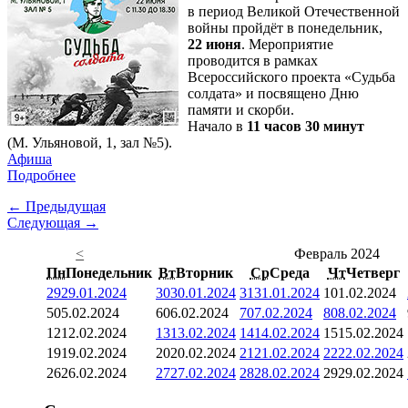
в период Великой Отечественной
войны пройдёт в понедельник,
22 июня
. Мероприятие
проводится в рамках
Всероссийского проекта «Судьба
солдата» и посвящено Дню
памяти и скорби.
Начало в
11 часов 30 минут
(М. Ульяновой, 1, зал №5).
Афиша
Подробнее
← Предыдущая
Следующая →
<
Февраль 2024
Пн
Понедельник
Вт
Вторник
Ср
Среда
Чт
Четверг
29
29.01.2024
30
30.01.2024
31
31.01.2024
1
01.02.2024
5
05.02.2024
6
06.02.2024
7
07.02.2024
8
08.02.2024
12
12.02.2024
13
13.02.2024
14
14.02.2024
15
15.02.2024
19
19.02.2024
20
20.02.2024
21
21.02.2024
22
22.02.2024
26
26.02.2024
27
27.02.2024
28
28.02.2024
29
29.02.2024