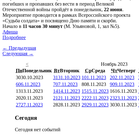
погибших и пропавших без вести в период Великой
Отечественной войны пройдёт в понедельник,
22 июня
.
Мероприятие проводится в рамках Всероссийского проекта
«Судьба солдата» и посвящено Дню памяти и скорби.
Начало в
11 часов 30 минут
(М. Ульяновой, 1, зал №5).
Афиша
Подробнее
← Предыдущая
Следующая →
<
Ноябрь 2023
Пн
Понедельник
Вт
Вторник
Ср
Среда
Чт
Четверг
30
30.10.2023
31
31.10.2023
1
01.11.2023
2
02.11.2023
6
06.11.2023
7
07.11.2023
8
08.11.2023
9
09.11.2023
13
13.11.2023
14
14.11.2023
15
15.11.2023
16
16.11.2023
20
20.11.2023
21
21.11.2023
22
22.11.2023
23
23.11.2023
27
27.11.2023
28
28.11.2023
29
29.11.2023
30
30.11.2023
Сегодня
Сегодня нет событий