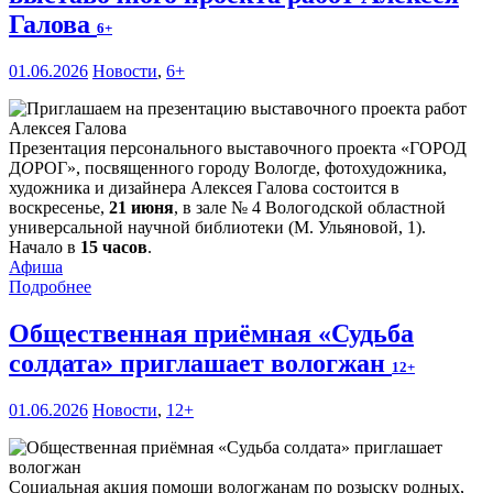
Галова
6+
01.06.2026
Новости
,
6+
Презентация персонального выставочного проекта «ГОРОД
Д
О
РОГ», посвященного городу Вологде, фотохудожника,
художника и дизайнера Алексея Галова состоится в
воскресенье,
21 июня
, в зале № 4 Вологодской областной
универсальной научной библиотеки (М. Ульяновой, 1).
Начало в
15 часов
.
Афиша
Подробнее
Общественная приёмная «Судьба
солдата» приглашает вологжан
12+
01.06.2026
Новости
,
12+
Социальная акция помощи вологжанам по розыску родных,