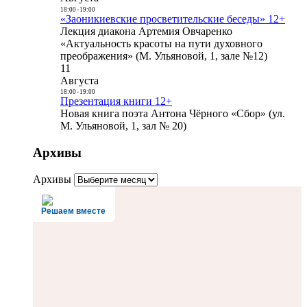
18:00
-
19:00
«Заоникиевские просветительские беседы» 12+
Лекция диакона Артемия Овчаренко
«Актуальность красоты на пути духовного
преображения» (М. Ульяновой, 1, зале №12)
11
Августа
18:00
-
19:00
Презентация книги 12+
Новая книга поэта Антона Чёрного «Сбор» (ул.
М. Ульяновой, 1, зал № 20)
Архивы
Архивы
Решаем вместе