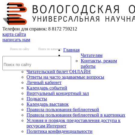
Телефон для справок: 8 8172 759212
карта сайта
написать нам
Поиск по сайту
Поиск по каталогу
Главная
Читателям
Контакты, режим
работы
Читательский билет ОНЛАЙН
Ответы на часто задаваемые вопросы
Личный кабинет
Календарь событий
Виртуальный концертный зал
Подкасты
Календарь выставок
Правила пользования библиотекой
Правила пользования библиотекой в картинках
Условия и порядок предоставления доступа к
ресурсам Интернет
Политика конфиденциальности