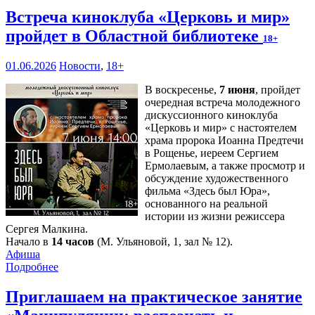
Встреча киноклуба «Церковь и мир»
пройдет в Областной библиотеке
18+
01.06.2026
Новости
,
18+
В воскресенье,
7 июня
, пройдет
очередная встреча молодежного
дискуссионного киноклуба
«Церковь и мир» с настоятелем
храма пророка Иоанна Предтечи
в Рощенье, иереем Сергием
Ермолаевым, а также просмотр и
обсуждение художественного
фильма «Здесь был Юра»,
основанного на реальной
истории из жизни режиссера
Сергея Малкина.
Начало в
14 часов
(М. Ульяновой, 1, зал № 12).
Афиша
Подробнее
Приглашаем на практическое занятие