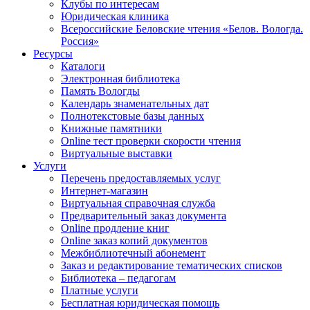
Клубы по интересам
Юридическая клиника
Всероссийские Беловские чтения «Белов. Вологда.
Россия»
Ресурсы
Каталоги
Электронная библиотека
Память Вологды
Календарь знаменательных дат
Полнотекстовые базы данных
Книжные памятники
Online тест проверки скорости чтения
Виртуальные выставки
Услуги
Перечень предоставляемых услуг
Интернет-магазин
Виртуальная справочная служба
Предварительный заказ документа
Online продление книг
Online заказ копий документов
Межбиблиотечный абонемент
Заказ и редактирование тематических списков
Библиотека – педагогам
Платные услуги
Бесплатная юридическая помощь