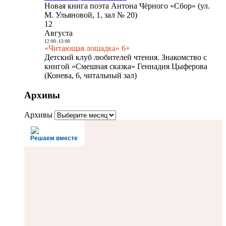
Новая книга поэта Антона Чёрного «Сбор» (ул.
М. Ульяновой, 1, зал № 20)
12
Августа
12:00
-
13:00
«Читающая лошадка» 6+
Детский клуб любителей чтения. Знакомство с
книгой «Смешная сказка» Геннадия Цыферова
(Конева, 6, читальный зал)
Архивы
Архивы
Решаем вместе