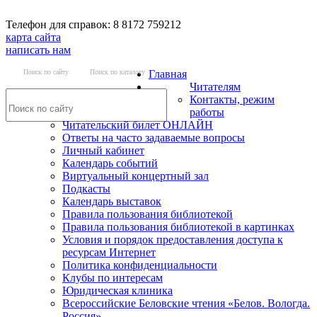
Телефон для справок: 8 8172 759212
карта сайта
написать нам
Поиск по сайту
Поиск по каталогу
Главная
Читателям
Контакты, режим
работы
Читательский билет ОНЛАЙН
Ответы на часто задаваемые вопросы
Личный кабинет
Календарь событий
Виртуальный концертный зал
Подкасты
Календарь выставок
Правила пользования библиотекой
Правила пользования библиотекой в картинках
Условия и порядок предоставления доступа к
ресурсам Интернет
Политика конфиденциальности
Клубы по интересам
Юридическая клиника
Всероссийские Беловские чтения «Белов. Вологда.
Россия»