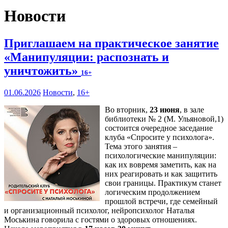
Новости
Приглашаем на практическое занятие
«Манипуляции: распознать и
уничтожить»
16+
01.06.2026
Новости
,
16+
Во вторник,
23 июня
, в зале
библиотеки № 2 (М. Ульяновой,1)
состоится очередное заседание
клуба «Спросите у психолога».
Тема этого занятия –
психологические манипуляции:
как их вовремя заметить, как на
них реагировать и как защитить
свои границы. Практикум станет
логическим продолжением
прошлой встречи, где семейный
и организационный психолог, нейропсихолог Наталья
Моськина говорила с гостями о здоровых отношениях.