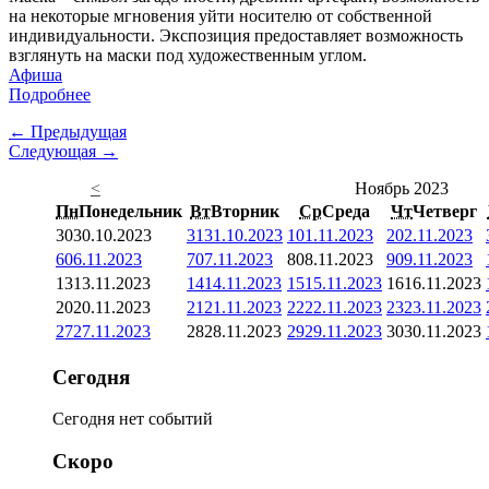
на некоторые мгновения уйти носителю от собственной
индивидуальности. Экспозиция предоставляет возможность
взглянуть на маски под художественным углом.
Афиша
Подробнее
← Предыдущая
Следующая →
<
Ноябрь 2023
Пн
Понедельник
Вт
Вторник
Ср
Среда
Чт
Четверг
30
30.10.2023
31
31.10.2023
1
01.11.2023
2
02.11.2023
6
06.11.2023
7
07.11.2023
8
08.11.2023
9
09.11.2023
13
13.11.2023
14
14.11.2023
15
15.11.2023
16
16.11.2023
20
20.11.2023
21
21.11.2023
22
22.11.2023
23
23.11.2023
27
27.11.2023
28
28.11.2023
29
29.11.2023
30
30.11.2023
Сегодня
Сегодня нет событий
Скоро