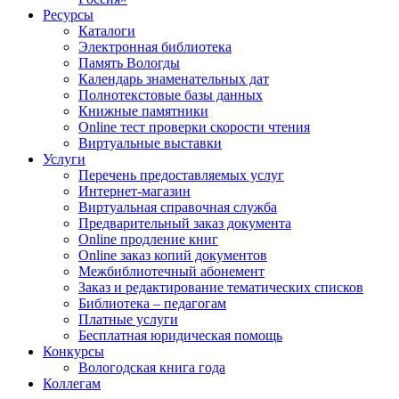
Ресурсы
Каталоги
Электронная библиотека
Память Вологды
Календарь знаменательных дат
Полнотекстовые базы данных
Книжные памятники
Online тест проверки скорости чтения
Виртуальные выставки
Услуги
Перечень предоставляемых услуг
Интернет-магазин
Виртуальная справочная служба
Предварительный заказ документа
Online продление книг
Online заказ копий документов
Межбиблиотечный абонемент
Заказ и редактирование тематических списков
Библиотека – педагогам
Платные услуги
Бесплатная юридическая помощь
Конкурсы
Вологодская книга года
Коллегам