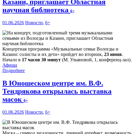
Казани, приглашает Областная
научная библиотека
6+
01.06.2026
Новости
,
6+
Концертная программа «Музыкальные семьи Вологды и
Казани: солисты и их дети» пройдет во вторник,
23 июня
.
Начало в
17 часов 30 минут
(М. Ульяновой, 1, конференц-зал).
Афиша
Подробнее
В Юношеском центре им. В.Ф.
Тендрякова открылась выставка
масок
6+
01.06.2026
Новости
,
6+
Маска – символ загадочности, древний артефакт, возможность