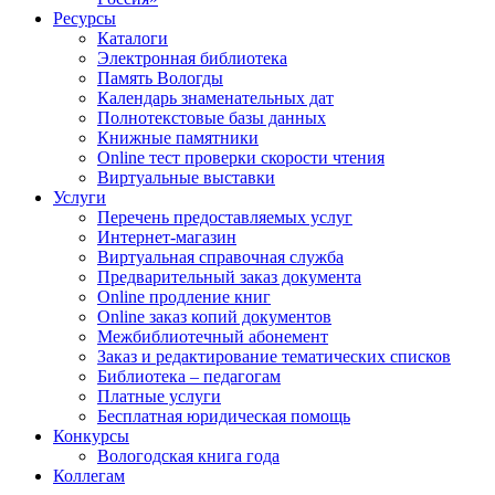
Ресурсы
Каталоги
Электронная библиотека
Память Вологды
Календарь знаменательных дат
Полнотекстовые базы данных
Книжные памятники
Online тест проверки скорости чтения
Виртуальные выставки
Услуги
Перечень предоставляемых услуг
Интернет-магазин
Виртуальная справочная служба
Предварительный заказ документа
Online продление книг
Online заказ копий документов
Межбиблиотечный абонемент
Заказ и редактирование тематических списков
Библиотека – педагогам
Платные услуги
Бесплатная юридическая помощь
Конкурсы
Вологодская книга года
Коллегам