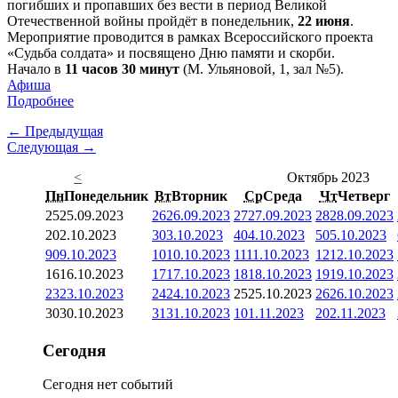
погибших и пропавших без вести в период Великой
Отечественной войны пройдёт в понедельник,
22 июня
.
Мероприятие проводится в рамках Всероссийского проекта
«Судьба солдата» и посвящено Дню памяти и скорби.
Начало в
11 часов 30 минут
(М. Ульяновой, 1, зал №5).
Афиша
Подробнее
← Предыдущая
Следующая →
<
Октябрь 2023
Пн
Понедельник
Вт
Вторник
Ср
Среда
Чт
Четверг
25
25.09.2023
26
26.09.2023
27
27.09.2023
28
28.09.2023
2
02.10.2023
3
03.10.2023
4
04.10.2023
5
05.10.2023
9
09.10.2023
10
10.10.2023
11
11.10.2023
12
12.10.2023
16
16.10.2023
17
17.10.2023
18
18.10.2023
19
19.10.2023
23
23.10.2023
24
24.10.2023
25
25.10.2023
26
26.10.2023
30
30.10.2023
31
31.10.2023
1
01.11.2023
2
02.11.2023
Сегодня
Сегодня нет событий