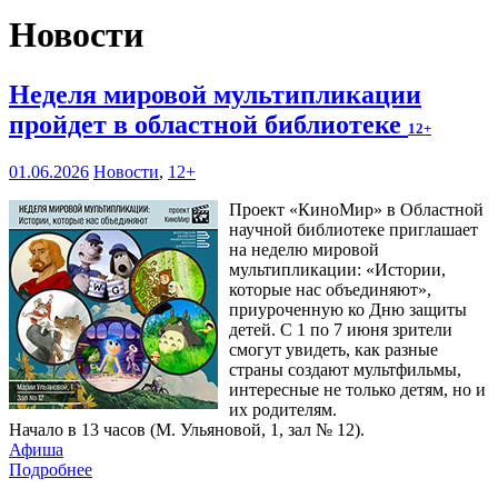
Новости
Неделя мировой мультипликации
пройдет в областной библиотеке
12+
01.06.2026
Новости
,
12+
Проект «КиноМир» в Областной
научной библиотеке приглашает
на неделю мировой
мультипликации: «Истории,
которые нас объединяют»,
приуроченную ко Дню защиты
детей. С 1 по 7 июня зрители
смогут увидеть, как разные
страны создают мультфильмы,
интересные не только детям, но и
их родителям.
Начало в 13 часов (М. Ульяновой, 1, зал № 12).
Афиша
Подробнее