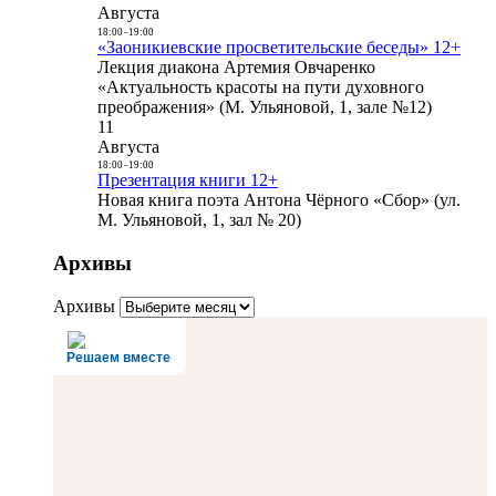
Августа
18:00
-
19:00
«Заоникиевские просветительские беседы» 12+
Лекция диакона Артемия Овчаренко
«Актуальность красоты на пути духовного
преображения» (М. Ульяновой, 1, зале №12)
11
Августа
18:00
-
19:00
Презентация книги 12+
Новая книга поэта Антона Чёрного «Сбор» (ул.
М. Ульяновой, 1, зал № 20)
Архивы
Архивы
Решаем вместе