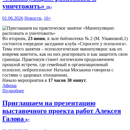
уничтожить»
16+
01.06.2026
Новости
,
16+
Во вторник,
23 июня
, в зале библиотеки № 2 (М. Ульяновой,1)
состоится очередное заседание клуба «Спросите у психолога».
Тема этого занятия – психологические манипуляции: как их
вовремя заметить, как на них реагировать и как защитить свои
границы. Практикум станет логическим продолжением
прошлой встречи, где семейный и организационный
психолог, нейропсихолог Наталья Моськина говорила с
гостями о здоровых отношениях.
Начало мероприятия в
17 часов 30 минут
.
Афиша
Подробнее
Приглашаем на презентацию
выставочного проекта работ Алексея
Галова
6+