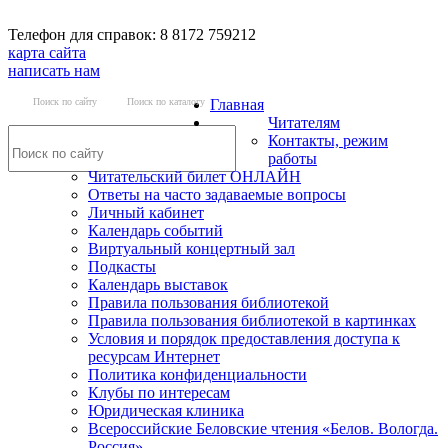
Телефон для справок: 8 8172 759212
карта сайта
написать нам
Поиск по сайту
Поиск по каталогу
Главная
Читателям
Контакты, режим
работы
Читательский билет ОНЛАЙН
Ответы на часто задаваемые вопросы
Личный кабинет
Календарь событий
Виртуальный концертный зал
Подкасты
Календарь выставок
Правила пользования библиотекой
Правила пользования библиотекой в картинках
Условия и порядок предоставления доступа к
ресурсам Интернет
Политика конфиденциальности
Клубы по интересам
Юридическая клиника
Всероссийские Беловские чтения «Белов. Вологда.
Россия»