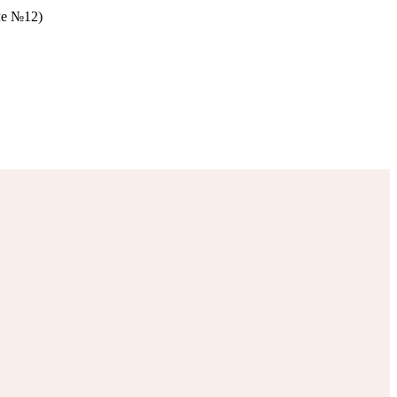
ле №12)