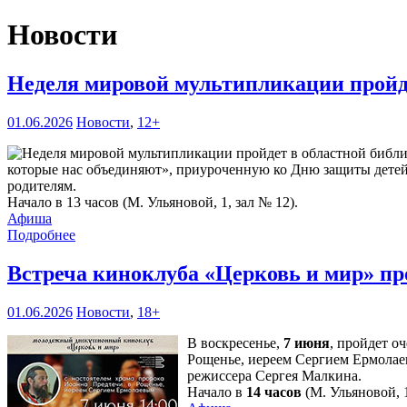
Новости
Неделя мировой мультипликации пройд
01.06.2026
Новости
,
12+
которые нас объединяют», приуроченную ко Дню защиты детей. 
родителям.
Начало в 13 часов (М. Ульяновой, 1, зал № 12).
Афиша
Подробнее
Встреча киноклуба «Церковь и мир» пр
01.06.2026
Новости
,
18+
В воскресенье,
7 июня
, пройдет о
Рощенье, иереем Сергием Ермолае
режиссера Сергея Малкина.
Начало в
14 часов
(М. Ульяновой, 1