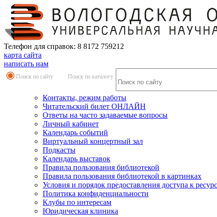
Телефон для справок: 8 8172 759212
карта сайта
написать нам
Поиск по сайту
Поиск по каталогу
Контакты, режим работы
Читательский билет ОНЛАЙН
Ответы на часто задаваемые вопросы
Личный кабинет
Календарь событий
Виртуальный концертный зал
Подкасты
Календарь выставок
Правила пользования библиотекой
Правила пользования библиотекой в картинках
Условия и порядок предоставления доступа к ресур
Политика конфиденциальности
Клубы по интересам
Юридическая клиника