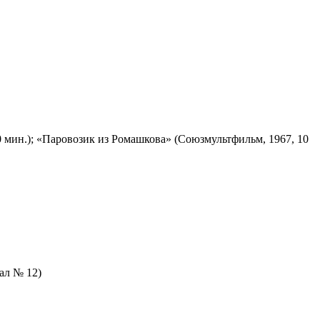
 мин.); «Паровозик из Ромашкова» (Союзмультфильм, 1967, 10
зал № 12)