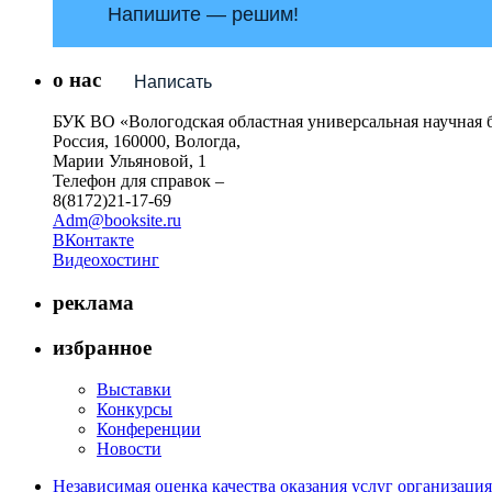
Напишите — решим!
о нас
Написать
БУК ВО «Вологодская областная универсальная научная 
Россия, 160000, Вологда,
Марии Ульяновой, 1
Телефон для справок –
8(8172)21-17-69
Adm@booksite.ru
ВКонтакте
Видеохостинг
реклама
избранное
Выставки
Конкурсы
Конференции
Новости
Независимая оценка качества оказания услуг организац