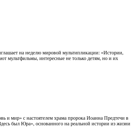
глашает на неделю мировой мультипликации: «Истории,
ают мультфильмы, интересные не только детям, но и их
вь и мир» с настоятелем храма пророка Иоанна Предтечи в
десь был Юра», основанного на реальной истории из жизни