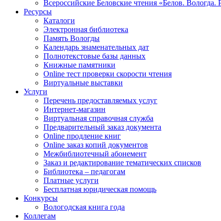
Всероссийские Беловские чтения «Белов. Вологда. 
Ресурсы
Каталоги
Электронная библиотека
Память Вологды
Календарь знаменательных дат
Полнотекстовые базы данных
Книжные памятники
Online тест проверки скорости чтения
Виртуальные выставки
Услуги
Перечень предоставляемых услуг
Интернет-магазин
Виртуальная справочная служба
Предварительный заказ документа
Online продление книг
Online заказ копий документов
Межбиблиотечный абонемент
Заказ и редактирование тематических списков
Библиотека – педагогам
Платные услуги
Бесплатная юридическая помощь
Конкурсы
Вологодская книга года
Коллегам