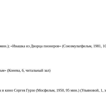
мин.); «Ивашка из Дворца пионеров» (Союзмультфильм, 1981, 10
м» (Конева, 6, читальный зал)
 и кино Сергея Гурзо (Мосфильм, 1950, 95 мин.) (Ульяновой, 1, 