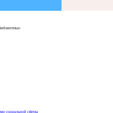
библиотека»
иями социальной сферы