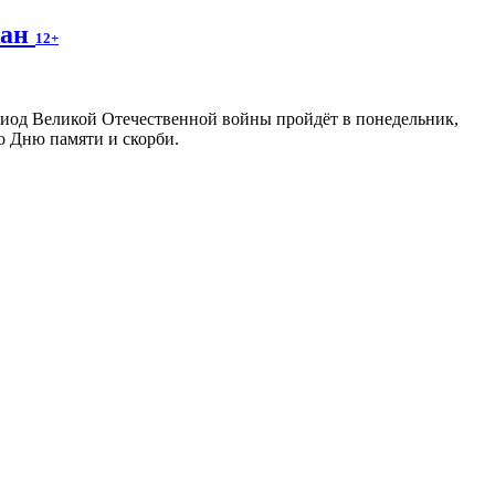
жан
12+
риод Великой Отечественной войны пройдёт в понедельник,
о Дню памяти и скорби.