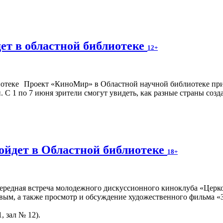
ет в областной библиотеке
12+
Проект «КиноМир» в Областной научной библиотеке при
С 1 по 7 июня зрители смогут увидеть, как разные страны созд
ойдет в Областной библиотеке
18+
чередная встреча молодежного дискуссионного киноклуба «Церко
вым, а также просмотр и обсуждение художественного фильма «З
, зал № 12).