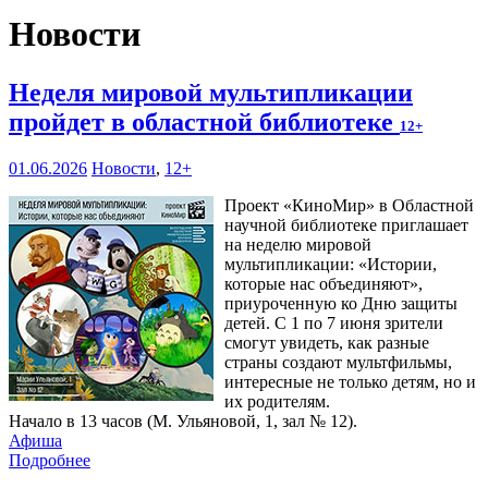
Новости
Неделя мировой мультипликации
пройдет в областной библиотеке
12+
01.06.2026
Новости
,
12+
Проект «КиноМир» в Областной
научной библиотеке приглашает
на неделю мировой
мультипликации: «Истории,
которые нас объединяют»,
приуроченную ко Дню защиты
детей. С 1 по 7 июня зрители
смогут увидеть, как разные
страны создают мультфильмы,
интересные не только детям, но и
их родителям.
Начало в 13 часов (М. Ульяновой, 1, зал № 12).
Афиша
Подробнее