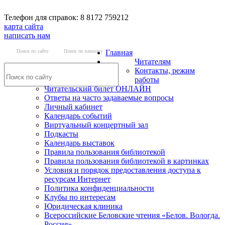
Телефон для справок: 8 8172 759212
карта сайта
написать нам
Поиск по сайту
Поиск по каталогу
Главная
Читателям
Контакты, режим
работы
Читательский билет ОНЛАЙН
Ответы на часто задаваемые вопросы
Личный кабинет
Календарь событий
Виртуальный концертный зал
Подкасты
Календарь выставок
Правила пользования библиотекой
Правила пользования библиотекой в картинках
Условия и порядок предоставления доступа к
ресурсам Интернет
Политика конфиденциальности
Клубы по интересам
Юридическая клиника
Всероссийские Беловские чтения «Белов. Вологда.
Россия»