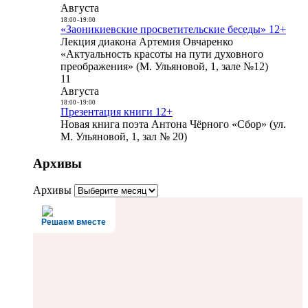
Августа
18:00
-
19:00
«Заоникиевские просветительские беседы» 12+
Лекция диакона Артемия Овчаренко
«Актуальность красоты на пути духовного
преображения» (М. Ульяновой, 1, зале №12)
11
Августа
18:00
-
19:00
Презентация книги 12+
Новая книга поэта Антона Чёрного «Сбор» (ул.
М. Ульяновой, 1, зал № 20)
Архивы
Архивы
Решаем вместе