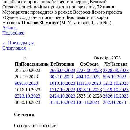
погибших и пропавших без вести в период Великой
Отечественной войны пройдёт в понедельник,
22 июня
.
Мероприятие проводится в рамках Всероссийского проекта
«Судьба солдата» и посвящено Дню памяти и скорби.
Начало в
11 часов 30 минут
(М. Ульяновой, 1, зал №5).
Афиша
Подробнее
← Предыдущая
Следующая →
<
Октябрь 2023
Пн
Понедельник
Вт
Вторник
Ср
Среда
Чт
Четверг
25
25.09.2023
26
26.09.2023
27
27.09.2023
28
28.09.2023
2
02.10.2023
3
03.10.2023
4
04.10.2023
5
05.10.2023
9
09.10.2023
10
10.10.2023
11
11.10.2023
12
12.10.2023
16
16.10.2023
17
17.10.2023
18
18.10.2023
19
19.10.2023
23
23.10.2023
24
24.10.2023
25
25.10.2023
26
26.10.2023
30
30.10.2023
31
31.10.2023
1
01.11.2023
2
02.11.2023
Сегодня
Сегодня нет событий