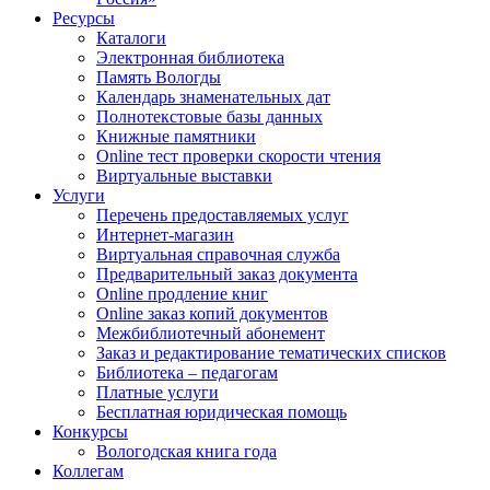
Ресурсы
Каталоги
Электронная библиотека
Память Вологды
Календарь знаменательных дат
Полнотекстовые базы данных
Книжные памятники
Online тест проверки скорости чтения
Виртуальные выставки
Услуги
Перечень предоставляемых услуг
Интернет-магазин
Виртуальная справочная служба
Предварительный заказ документа
Online продление книг
Online заказ копий документов
Межбиблиотечный абонемент
Заказ и редактирование тематических списков
Библиотека – педагогам
Платные услуги
Бесплатная юридическая помощь
Конкурсы
Вологодская книга года
Коллегам