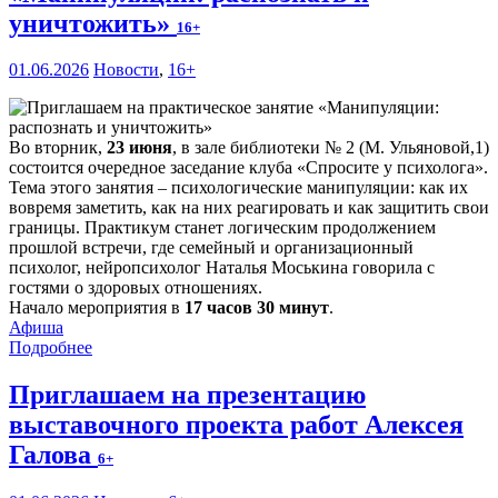
уничтожить»
16+
01.06.2026
Новости
,
16+
Во вторник,
23 июня
, в зале библиотеки № 2 (М. Ульяновой,1)
состоится очередное заседание клуба «Спросите у психолога».
Тема этого занятия – психологические манипуляции: как их
вовремя заметить, как на них реагировать и как защитить свои
границы. Практикум станет логическим продолжением
прошлой встречи, где семейный и организационный
психолог, нейропсихолог Наталья Моськина говорила с
гостями о здоровых отношениях.
Начало мероприятия в
17 часов 30 минут
.
Афиша
Подробнее
Приглашаем на презентацию
выставочного проекта работ Алексея
Галова
6+