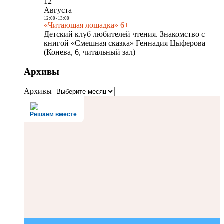
12
Августа
12:00
-
13:00
«Читающая лошадка» 6+
Детский клуб любителей чтения. Знакомство с
книгой «Смешная сказка» Геннадия Цыферова
(Конева, 6, читальный зал)
Архивы
Архивы
Решаем вместе