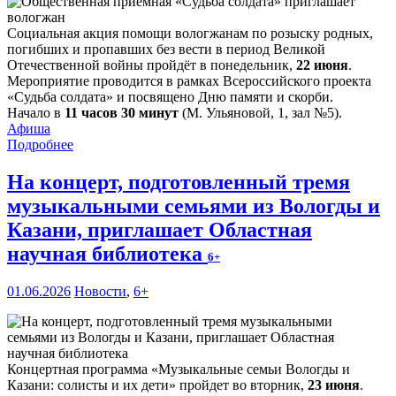
Социальная акция помощи вологжанам по розыску родных,
погибших и пропавших без вести в период Великой
Отечественной войны пройдёт в понедельник,
22 июня
.
Мероприятие проводится в рамках Всероссийского проекта
«Судьба солдата» и посвящено Дню памяти и скорби.
Начало в
11 часов 30 минут
(М. Ульяновой, 1, зал №5).
Афиша
Подробнее
На концерт, подготовленный тремя
музыкальными семьями из Вологды и
Казани, приглашает Областная
научная библиотека
6+
01.06.2026
Новости
,
6+
Концертная программа «Музыкальные семьи Вологды и
Казани: солисты и их дети» пройдет во вторник,
23 июня
.