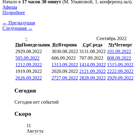
Начало в
17 часов 30 минут
(М. Ульяновой, 1, конференц-зал).
Афиша
Подробнее
← Предыдущая
Следующая →
<
Сентябрь 2022
Пн
Понедельник
Вт
Вторник
Ср
Среда
Чт
Четверг
29
29.08.2022
30
30.08.2022
31
31.08.2022
1
01.09.2022
5
05.09.2022
6
06.09.2022
7
07.09.2022
8
08.09.2022
12
12.09.2022
13
13.09.2022
14
14.09.2022
15
15.09.2022
19
19.09.2022
20
20.09.2022
21
21.09.2022
22
22.09.2022
26
26.09.2022
27
27.09.2022
28
28.09.2022
29
29.09.2022
Сегодня
Сегодня нет событий
Скоро
11
Августа