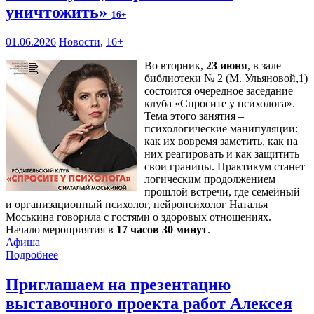
уничтожить»
16+
01.06.2026
Новости
,
16+
Во вторник,
23 июня
, в зале
библиотеки № 2 (М. Ульяновой,1)
состоится очередное заседание
клуба «Спросите у психолога».
Тема этого занятия –
психологические манипуляции:
как их вовремя заметить, как на
них реагировать и как защитить
свои границы. Практикум станет
логическим продолжением
прошлой встречи, где семейный
и организационный психолог, нейропсихолог Наталья
Моськина говорила с гостями о здоровых отношениях.
Начало мероприятия в
17 часов 30 минут
.
Афиша
Подробнее
Приглашаем на презентацию
выставочного проекта работ Алексея