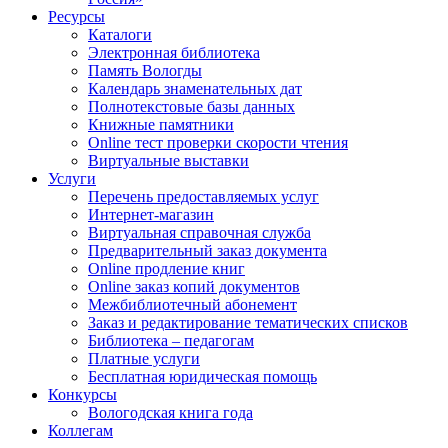
Ресурсы
Каталоги
Электронная библиотека
Память Вологды
Календарь знаменательных дат
Полнотекстовые базы данных
Книжные памятники
Online тест проверки скорости чтения
Виртуальные выставки
Услуги
Перечень предоставляемых услуг
Интернет-магазин
Виртуальная справочная служба
Предварительный заказ документа
Online продление книг
Online заказ копий документов
Межбиблиотечный абонемент
Заказ и редактирование тематических списков
Библиотека – педагогам
Платные услуги
Бесплатная юридическая помощь
Конкурсы
Вологодская книга года
Коллегам