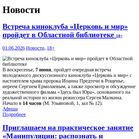
Новости
Встреча киноклуба «Церковь и мир»
пройдет в Областной библиотеке
18+
01.06.2026
Новости
,
18+
В воскресенье,
7 июня
, пройдет очередная встреча
молодежного дискуссионного киноклуба «Церковь и мир» с
настоятелем храма пророка Иоанна Предтечи в Рощенье,
иереем Сергием Ермолаевым, а также просмотр и обсуждение
художественного фильма «Здесь был Юра», основанного на
реальной истории из жизни режиссера Сергея Малкина.
Начало в
14 часов
(М. Ульяновой, 1, зал № 12).
Афиша
Подробнее
Приглашаем на практическое занятие
«Манипуляции: распознать и