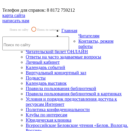
Телефон для справок: 8 8172 759212
карта сайта
написать нам
Поиск по сайту
Поиск по каталогу
Главная
Читателям
Контакты, режим
работы
Читательский билет ОНЛАЙН
Ответы на часто задаваемые вопросы
Личный кабинет
Календарь событий
Виртуальный концертный зал
Подкасты
Календарь выставок
Правила пользования библиотекой
Правила пользования библиотекой в картинках
Условия и порядок предоставления доступа к
ресурсам Интернет
Политика конфиденциальности
Клубы по интересам
Юридическая клиника
Всероссийские Беловские чтения «Белов. Вологда.
Россия»