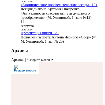
18:00
-
19:00
«Заоникиевские просветительские беседы» 12+
Лекция диакона Артемия Овчаренко
«Актуальность красоты на пути духовного
преображения» (М. Ульяновой, 1, зале №12)
11
Августа
18:00
-
19:00
Презентация книги 12+
Новая книга поэта Антона Чёрного «Сбор» (ул.
М. Ульяновой, 1, зал № 20)
Архивы
Архивы
Решаем вместе