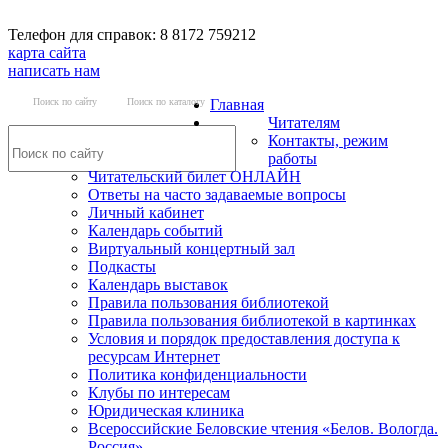
Телефон для справок: 8 8172 759212
карта сайта
написать нам
Поиск по сайту
Поиск по каталогу
Главная
Читателям
Контакты, режим
работы
Читательский билет ОНЛАЙН
Ответы на часто задаваемые вопросы
Личный кабинет
Календарь событий
Виртуальный концертный зал
Подкасты
Календарь выставок
Правила пользования библиотекой
Правила пользования библиотекой в картинках
Условия и порядок предоставления доступа к
ресурсам Интернет
Политика конфиденциальности
Клубы по интересам
Юридическая клиника
Всероссийские Беловские чтения «Белов. Вологда.
Россия»