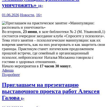
уничтожить»
16+
01.06.2026
Новости
,
16+
Во вторник,
23 июня
, в зале библиотеки № 2 (М. Ульяновой,1)
состоится очередное заседание клуба «Спросите у психолога».
Тема этого занятия – психологические манипуляции: как их
вовремя заметить, как на них реагировать и как защитить свои
границы. Практикум станет логическим продолжением
прошлой встречи, где семейный и организационный
психолог, нейропсихолог Наталья Моськина говорила с
гостями о здоровых отношениях.
Начало мероприятия в
17 часов 30 минут
.
Афиша
Подробнее
Приглашаем на презентацию
выставочного проекта работ Алексея
Галова
6+