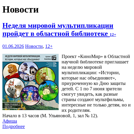
Новости
Неделя мировой мультипликации
пройдет в областной библиотеке
12+
01.06.2026
Новости
,
12+
Проект «КиноМир» в Областной
научной библиотеке приглашает
на неделю мировой
мультипликации: «Истории,
которые нас объединяют»,
приуроченную ко Дню защиты
детей. С 1 по 7 июня зрители
смогут увидеть, как разные
страны создают мультфильмы,
интересные не только детям, но и
их родителям.
Начало в 13 часов (М. Ульяновой, 1, зал № 12).
Афиша
Подробнее