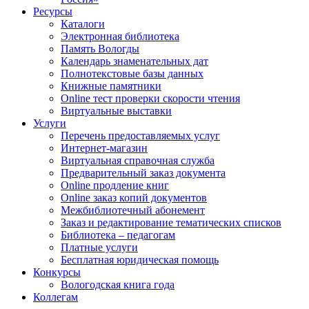
Ресурсы
Каталоги
Электронная библиотека
Память Вологды
Календарь знаменательных дат
Полнотекстовые базы данных
Книжные памятники
Online тест проверки скорости чтения
Виртуальные выставки
Услуги
Перечень предоставляемых услуг
Интернет-магазин
Виртуальная справочная служба
Предварительный заказ документа
Online продление книг
Online заказ копий документов
Межбиблиотечный абонемент
Заказ и редактирование тематических списков
Библиотека – педагогам
Платные услуги
Бесплатная юридическая помощь
Конкурсы
Вологодская книга года
Коллегам