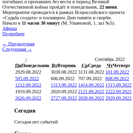
погибших и пропавших без вести в период Великой
Отечественной войны пройдёт в понедельник,
22 июня
.
Мероприятие проводится в рамках Всероссийского проекта
«Судьба солдата» и посвящено Дню памяти и скорби.
Начало в
11 часов 30 минут
(М. Ульяновой, 1, зал №5).
Афиша
Подробнее
← Предыдущая
Следующая →
<
Сентябрь 2022
Пн
Понедельник
Вт
Вторник
Ср
Среда
Чт
Четверг
29
29.08.2022
30
30.08.2022
31
31.08.2022
1
01.09.2022
5
05.09.2022
6
06.09.2022
7
07.09.2022
8
08.09.2022
12
12.09.2022
13
13.09.2022
14
14.09.2022
15
15.09.2022
19
19.09.2022
20
20.09.2022
21
21.09.2022
22
22.09.2022
26
26.09.2022
27
27.09.2022
28
28.09.2022
29
29.09.2022
Сегодня
Сегодня нет событий