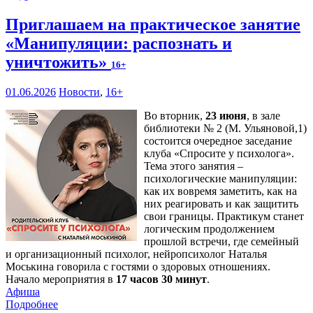
Приглашаем на практическое занятие
«Манипуляции: распознать и
уничтожить»
16+
01.06.2026
Новости
,
16+
Во вторник,
23 июня
, в зале
библиотеки № 2 (М. Ульяновой,1)
состоится очередное заседание
клуба «Спросите у психолога».
Тема этого занятия –
психологические манипуляции:
как их вовремя заметить, как на
них реагировать и как защитить
свои границы. Практикум станет
логическим продолжением
прошлой встречи, где семейный
и организационный психолог, нейропсихолог Наталья
Моськина говорила с гостями о здоровых отношениях.
Начало мероприятия в
17 часов 30 минут
.
Афиша
Подробнее