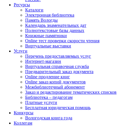
Ресурсы
Каталоги
Электронная библиотека
Память Вологды
Календарь знаменательных дат
Полнотекстовые базы данных
Книжные памятники
Online тест проверки скорости чтения
Виртуальные выставки
Услуги
Перечень предоставляемых услуг
Интернет-магазин
Виртуальная справочная служба
Предварительный заказ документа
Online продление книг
Online заказ копий документов
Межбиблиотечный абонемент
Заказ и редактирование тематических списков
Библиотека – педагогам
Платные услуги
Бесплатная юридическая помощь
Конкурсы
Вологодская книга года
Коллегам