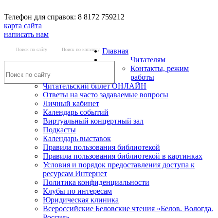
Телефон для справок: 8 8172 759212
карта сайта
написать нам
Поиск по сайту
Поиск по каталогу
Главная
Читателям
Контакты, режим
работы
Читательский билет ОНЛАЙН
Ответы на часто задаваемые вопросы
Личный кабинет
Календарь событий
Виртуальный концертный зал
Подкасты
Календарь выставок
Правила пользования библиотекой
Правила пользования библиотекой в картинках
Условия и порядок предоставления доступа к
ресурсам Интернет
Политика конфиденциальности
Клубы по интересам
Юридическая клиника
Всероссийские Беловские чтения «Белов. Вологда.
Россия»