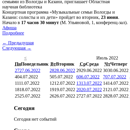
Концертная программа «Музыкальные семьи Вологды и
Казани: солисты и их дети» пройдет во вторник,
23 июня
.
Начало в
17 часов 30 минут
(М. Ульяновой, 1, конференц-зал).
Афиша
Подробнее
← Предыдущая
Следующая →
<
Июль 2022
Пн
Понедельник
Вт
Вторник
Ср
Среда
Чт
Четверг
27
27.06.2022
28
28.06.2022
29
29.06.2022
30
30.06.2022
4
04.07.2022
5
05.07.2022
6
06.07.2022
7
07.07.2022
11
11.07.2022
12
12.07.2022
13
13.07.2022
14
14.07.2022
18
18.07.2022
19
19.07.2022
20
20.07.2022
21
21.07.2022
25
25.07.2022
26
26.07.2022
27
27.07.2022
28
28.07.2022
Сегодня
Сегодня нет событий