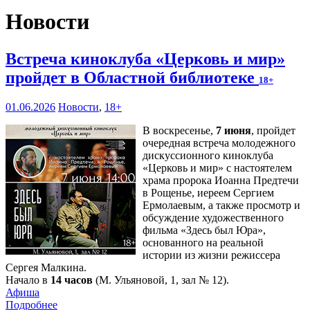
Новости
Встреча киноклуба «Церковь и мир»
пройдет в Областной библиотеке
18+
01.06.2026
Новости
,
18+
В воскресенье,
7 июня
, пройдет
очередная встреча молодежного
дискуссионного киноклуба
«Церковь и мир» с настоятелем
храма пророка Иоанна Предтечи
в Рощенье, иереем Сергием
Ермолаевым, а также просмотр и
обсуждение художественного
фильма «Здесь был Юра»,
основанного на реальной
истории из жизни режиссера
Сергея Малкина.
Начало в
14 часов
(М. Ульяновой, 1, зал № 12).
Афиша
Подробнее