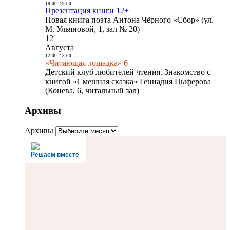
18:00
-
19:00
Презентация книги 12+
Новая книга поэта Антона Чёрного «Сбор» (ул.
М. Ульяновой, 1, зал № 20)
12
Августа
12:00
-
13:00
«Читающая лошадка» 6+
Детский клуб любителей чтения. Знакомство с
книгой «Смешная сказка» Геннадия Цыферова
(Конева, 6, читальный зал)
Архивы
Архивы
Решаем вместе