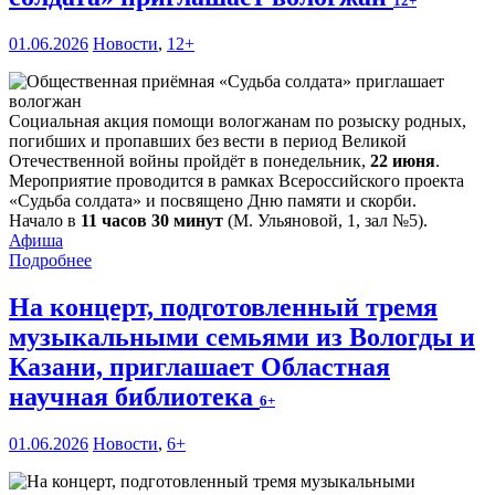
12+
01.06.2026
Новости
,
12+
Социальная акция помощи вологжанам по розыску родных,
погибших и пропавших без вести в период Великой
Отечественной войны пройдёт в понедельник,
22 июня
.
Мероприятие проводится в рамках Всероссийского проекта
«Судьба солдата» и посвящено Дню памяти и скорби.
Начало в
11 часов 30 минут
(М. Ульяновой, 1, зал №5).
Афиша
Подробнее
На концерт, подготовленный тремя
музыкальными семьями из Вологды и
Казани, приглашает Областная
научная библиотека
6+
01.06.2026
Новости
,
6+