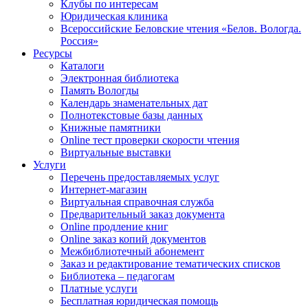
Клубы по интересам
Юридическая клиника
Всероссийские Беловские чтения «Белов. Вологда.
Россия»
Ресурсы
Каталоги
Электронная библиотека
Память Вологды
Календарь знаменательных дат
Полнотекстовые базы данных
Книжные памятники
Online тест проверки скорости чтения
Виртуальные выставки
Услуги
Перечень предоставляемых услуг
Интернет-магазин
Виртуальная справочная служба
Предварительный заказ документа
Online продление книг
Online заказ копий документов
Межбиблиотечный абонемент
Заказ и редактирование тематических списков
Библиотека – педагогам
Платные услуги
Бесплатная юридическая помощь