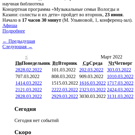
Концертная программа «Музыкальные семьи Вологды и
Казани: солисты и их дети» пройдет во вторник,
23 июня
.
Начало в
17 часов 30 минут
(М. Ульяновой, 1, конференц-зал).
Афиша
Подробнее
← Предыдущая
Следующая →
<
Март 2022
Пн
Понедельник
Вт
Вторник
Ср
Среда
Чт
Четверг
28
28.02.2022
1
01.03.2022
2
02.03.2022
3
03.03.2022
7
07.03.2022
8
08.03.2022
9
09.03.2022
10
10.03.2022
14
14.03.2022
15
15.03.2022
16
16.03.2022
17
17.03.2022
21
21.03.2022
22
22.03.2022
23
23.03.2022
24
24.03.2022
28
28.03.2022
29
29.03.2022
30
30.03.2022
31
31.03.2022
Сегодня
Сегодня нет событий
Скоро