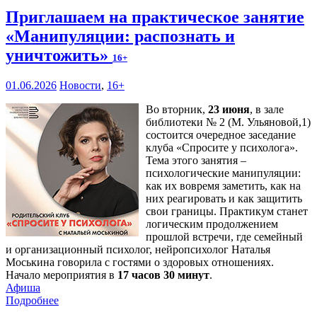
Приглашаем на практическое занятие
«Манипуляции: распознать и
уничтожить»
16+
01.06.2026
Новости
,
16+
Во вторник,
23 июня
, в зале
библиотеки № 2 (М. Ульяновой,1)
состоится очередное заседание
клуба «Спросите у психолога».
Тема этого занятия –
психологические манипуляции:
как их вовремя заметить, как на
них реагировать и как защитить
свои границы. Практикум станет
логическим продолжением
прошлой встречи, где семейный
и организационный психолог, нейропсихолог Наталья
Моськина говорила с гостями о здоровых отношениях.
Начало мероприятия в
17 часов 30 минут
.
Афиша
Подробнее