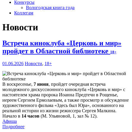
Конкурсы
Вологодская книга года
Коллегам
Новости
Встреча киноклуба «Церковь и мир»
пройдет в Областной библиотеке
18+
01.06.2026
Новости
,
18+
В воскресенье,
7 июня
, пройдет очередная встреча
молодежного дискуссионного киноклуба «Церковь и мир» с
настоятелем храма пророка Иоанна Предтечи в Рощенье,
иереем Сергием Ермолаевым, а также просмотр и обсуждение
художественного фильма «Здесь был Юра», основанного на
реальной истории из жизни режиссера Сергея Малкина.
Начало в
14 часов
(М. Ульяновой, 1, зал № 12).
Афиша
Подробнее