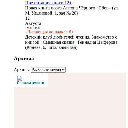
Презентация книги 12+
Новая книга поэта Антона Чёрного «Сбор» (ул.
М. Ульяновой, 1, зал № 20)
12
Августа
12:00
-
13:00
«Читающая лошадка» 6+
Детский клуб любителей чтения. Знакомство с
книгой «Смешная сказка» Геннадия Цыферова
(Конева, 6, читальный зал)
Архивы
Архивы
Решаем вместе