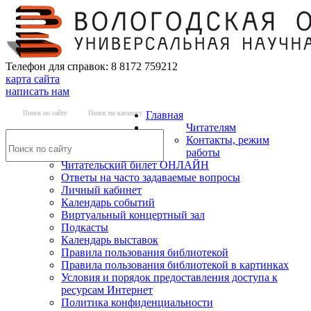
Телефон для справок: 8 8172 759212
карта сайта
написать нам
Поиск по сайту
Поиск по каталогу
Главная
Читателям
Контакты, режим
работы
Читательский билет ОНЛАЙН
Ответы на часто задаваемые вопросы
Личный кабинет
Календарь событий
Виртуальный концертный зал
Подкасты
Календарь выставок
Правила пользования библиотекой
Правила пользования библиотекой в картинках
Условия и порядок предоставления доступа к
ресурсам Интернет
Политика конфиденциальности