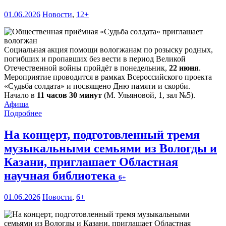
01.06.2026
Новости
,
12+
Социальная акция помощи вологжанам по розыску родных,
погибших и пропавших без вести в период Великой
Отечественной войны пройдёт в понедельник,
22 июня
.
Мероприятие проводится в рамках Всероссийского проекта
«Судьба солдата» и посвящено Дню памяти и скорби.
Начало в
11 часов 30 минут
(М. Ульяновой, 1, зал №5).
Афиша
Подробнее
На концерт, подготовленный тремя
музыкальными семьями из Вологды и
Казани, приглашает Областная
научная библиотека
6+
01.06.2026
Новости
,
6+