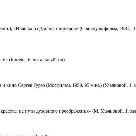
мин.); «Ивашка из Дворца пионеров» (Союзмультфильм, 1981, 10
м» (Конева, 6, читальный зал)
 и кино Сергея Гурзо (Мосфильм, 1950, 95 мин.) (Ульяновой, 1, 
красоты на пути духовного преображения» (М. Ульяновой, 1, за