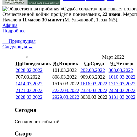
Отечественной войны пройдёт в понедельник,
22 июня
. Мероп
Начало в
11 часов 30 минут
(М. Ульяновой, 1, зал №5).
Афиша
Подробнее
← Предыдущая
Следующая →
<
Март 2022
Пн
Понедельник
Вт
Вторник
Ср
Среда
Чт
Четверг
28
28.02.2022
1
01.03.2022
2
02.03.2022
3
03.03.2022
7
07.03.2022
8
08.03.2022
9
09.03.2022
10
10.03.2022
14
14.03.2022
15
15.03.2022
16
16.03.2022
17
17.03.2022
21
21.03.2022
22
22.03.2022
23
23.03.2022
24
24.03.2022
28
28.03.2022
29
29.03.2022
30
30.03.2022
31
31.03.2022
Сегодня
Сегодня нет событий
Скоро