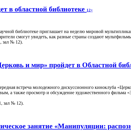
ет в областной библиотеке
12+
учной библиотеке приглашает на неделю мировой мультипликац
рители смогут увидеть, как разные страны создают мультфильмы,
, зал № 12).
Церковь и мир» пройдет в Областной би
чередная встреча молодежного дискуссионного киноклуба «Церко
вым, а также просмотр и обсуждение художественного фильма «З
, зал № 12).
ическое занятие «Манипуляции: распоз