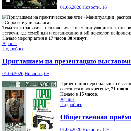
01.06.2026
Новости
,
16+
«Спросите у психолога».
Тема этого занятия – психологические манипуляции: как их во
встречи, где семейный и организационный психолог, нейропси
Начало мероприятия в
17 часов 30 минут
.
Афиша
Подробнее
Приглашаем на презентацию выставочн
01.06.2026
Новости
,
6+
Презентация персонального выст
состоится в воскресенье,
21 июня
,
Начало в
15 часов
.
Афиша
Подробнее
Общественная приёмн
01.06.2026
Новости
,
12+