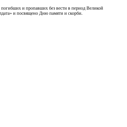
 погибших и пропавших без вести в период Великой
лдата» и посвящено Дню памяти и скорби.