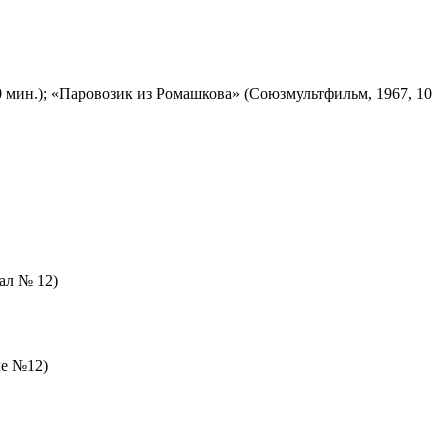
 мин.); «Паровозик из Ромашкова» (Союзмультфильм, 1967, 10
зал № 12)
ле №12)