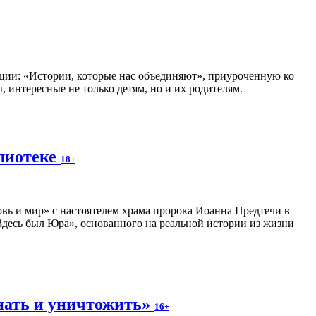
ии: «Истории, которые нас объединяют», приуроченную ко
 интересные не только детям, но и их родителям.
блиотеке
18+
вь и мир» с настоятелем храма пророка Иоанна Предтечи в
десь был Юра», основанного на реальной истории из жизни
нать и уничтожить»
16+