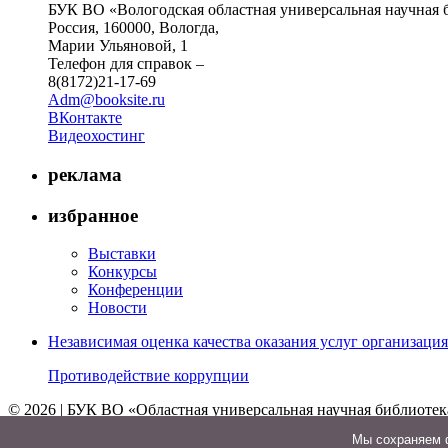
БУК ВО «Вологодская областная универсальная научная 
Россия, 160000, Вологда,
Марии Ульяновой, 1
Телефон для справок –
8(8172)21-17-69
Adm@booksite.ru
ВКонтакте
Видеохостинг
реклама
избранное
Выставки
Конкурсы
Конференции
Новости
Независимая оценка качества оказания услуг организац
Противодействие коррупции
© 2026 | БУК ВО «Областная универсальная научная библиотек
↑
Мы cохраняем ф