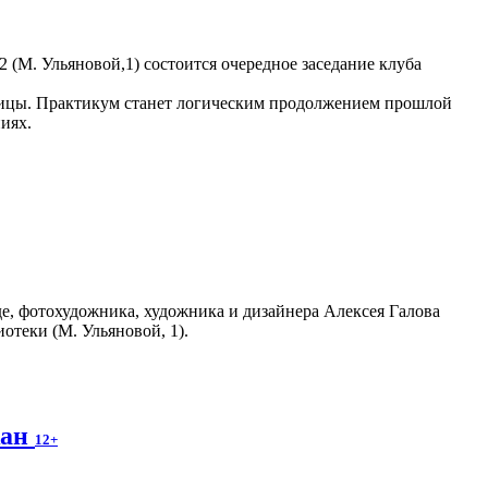
 2 (М. Ульяновой,1) состоится очередное заседание клуба
раницы. Практикум станет логическим продолжением прошлой
иях.
е, фотохудожника, художника и дизайнера Алексея Галова
отеки (М. Ульяновой, 1).
жан
12+