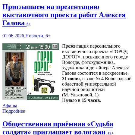
Приглашаем на презентацию
выставочного проекта работ Алексея
Галова
6+
01.06.2026
Новости
,
6+
Презентация персонального
выставочного проекта «ГОРОД
Д
О
РОГ», посвященного городу
Вологде, фотохудожника,
художника и дизайнера Алексея
Галова состоится в воскресенье,
21 июня
, в зале № 4 Вологодской
областной универсальной
научной библиотеки
(М. Ульяновой, 1).
Начало в
15 часов
.
Афиша
Подробнее
Общественная приёмная «Судьба
солдата» приглашает вологжан
12+