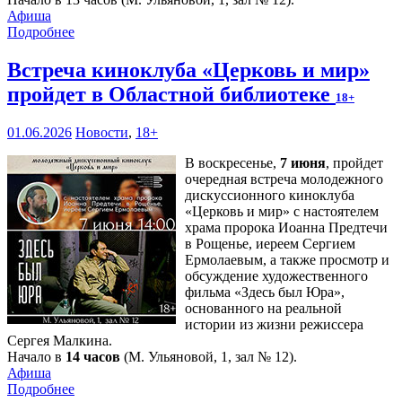
Афиша
Подробнее
Встреча киноклуба «Церковь и мир»
пройдет в Областной библиотеке
18+
01.06.2026
Новости
,
18+
В воскресенье,
7 июня
, пройдет
очередная встреча молодежного
дискуссионного киноклуба
«Церковь и мир» с настоятелем
храма пророка Иоанна Предтечи
в Рощенье, иереем Сергием
Ермолаевым, а также просмотр и
обсуждение художественного
фильма «Здесь был Юра»,
основанного на реальной
истории из жизни режиссера
Сергея Малкина.
Начало в
14 часов
(М. Ульяновой, 1, зал № 12).
Афиша
Подробнее