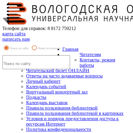
Телефон для справок: 8 8172 759212
карта сайта
написать нам
Поиск по сайту
Поиск по каталогу
Главная
Читателям
Контакты, режим
работы
Читательский билет ОНЛАЙН
Ответы на часто задаваемые вопросы
Личный кабинет
Календарь событий
Виртуальный концертный зал
Подкасты
Календарь выставок
Правила пользования библиотекой
Правила пользования библиотекой в картинках
Условия и порядок предоставления доступа к
ресурсам Интернет
Политика конфиденциальности