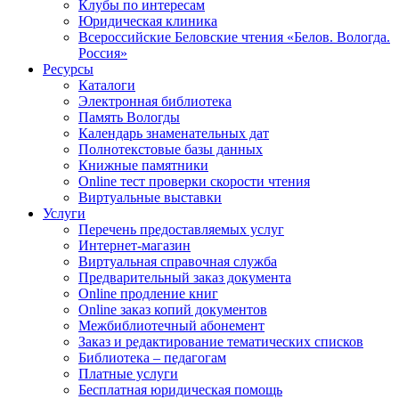
Клубы по интересам
Юридическая клиника
Всероссийские Беловские чтения «Белов. Вологда.
Россия»
Ресурсы
Каталоги
Электронная библиотека
Память Вологды
Календарь знаменательных дат
Полнотекстовые базы данных
Книжные памятники
Online тест проверки скорости чтения
Виртуальные выставки
Услуги
Перечень предоставляемых услуг
Интернет-магазин
Виртуальная справочная служба
Предварительный заказ документа
Online продление книг
Online заказ копий документов
Межбиблиотечный абонемент
Заказ и редактирование тематических списков
Библиотека – педагогам
Платные услуги
Бесплатная юридическая помощь