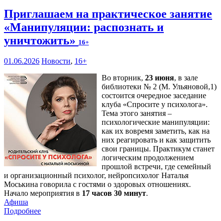
Приглашаем на практическое занятие
«Манипуляции: распознать и
уничтожить»
16+
01.06.2026
Новости
,
16+
Во вторник,
23 июня
, в зале
библиотеки № 2 (М. Ульяновой,1)
состоится очередное заседание
клуба «Спросите у психолога».
Тема этого занятия –
психологические манипуляции:
как их вовремя заметить, как на
них реагировать и как защитить
свои границы. Практикум станет
логическим продолжением
прошлой встречи, где семейный
и организационный психолог, нейропсихолог Наталья
Моськина говорила с гостями о здоровых отношениях.
Начало мероприятия в
17 часов 30 минут
.
Афиша
Подробнее