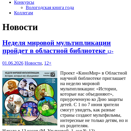
Конкурсы
Вологодская книга года
Коллегам
Новости
Неделя мировой мультипликации
пройдет в областной библиотеке
12+
01.06.2026
Новости
,
12+
Проект «КиноМир» в Областной
научной библиотеке приглашает
на неделю мировой
мультипликации: «Истории,
которые нас объединяют»,
приуроченную ко Дню защиты
детей. С 1 по 7 июня зрители
смогут увидеть, как разные
страны создают мультфильмы,
интересные не только детям, но и
их родителям.
Начало в 13 часов (М. Ульяновой, 1, зал № 12).