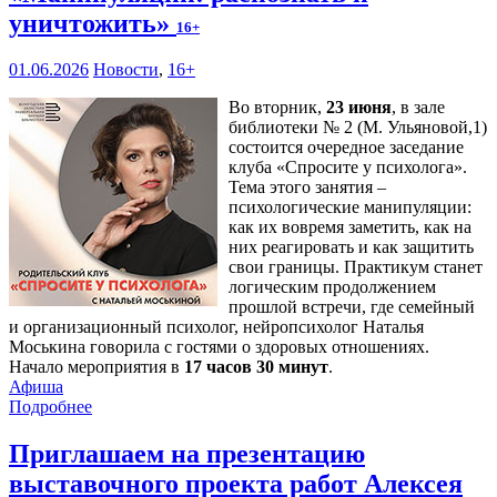
уничтожить»
16+
01.06.2026
Новости
,
16+
Во вторник,
23 июня
, в зале
библиотеки № 2 (М. Ульяновой,1)
состоится очередное заседание
клуба «Спросите у психолога».
Тема этого занятия –
психологические манипуляции:
как их вовремя заметить, как на
них реагировать и как защитить
свои границы. Практикум станет
логическим продолжением
прошлой встречи, где семейный
и организационный психолог, нейропсихолог Наталья
Моськина говорила с гостями о здоровых отношениях.
Начало мероприятия в
17 часов 30 минут
.
Афиша
Подробнее
Приглашаем на презентацию
выставочного проекта работ Алексея