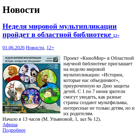
Новости
Неделя мировой мультипликации
пройдет в областной библиотеке
12+
01.06.2026
Новости
,
12+
Проект «КиноМир» в Областной
научной библиотеке приглашает
на неделю мировой
мультипликации: «Истории,
которые нас объединяют»,
приуроченную ко Дню защиты
детей. С 1 по 7 июня зрители
смогут увидеть, как разные
страны создают мультфильмы,
интересные не только детям, но и
их родителям.
Начало в 13 часов (М. Ульяновой, 1, зал № 12).
Афиша
Подробнее