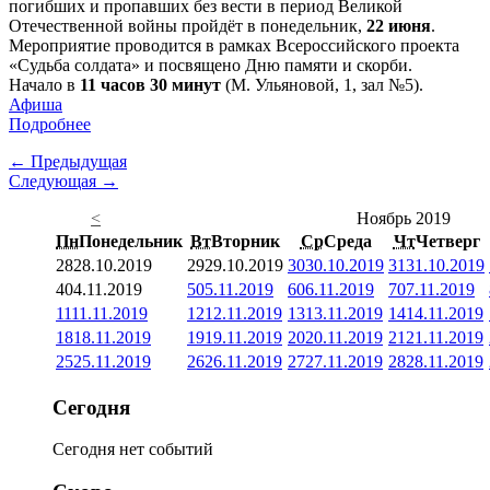
погибших и пропавших без вести в период Великой
Отечественной войны пройдёт в понедельник,
22 июня
.
Мероприятие проводится в рамках Всероссийского проекта
«Судьба солдата» и посвящено Дню памяти и скорби.
Начало в
11 часов 30 минут
(М. Ульяновой, 1, зал №5).
Афиша
Подробнее
← Предыдущая
Следующая →
<
Ноябрь 2019
Пн
Понедельник
Вт
Вторник
Ср
Среда
Чт
Четверг
28
28.10.2019
29
29.10.2019
30
30.10.2019
31
31.10.2019
4
04.11.2019
5
05.11.2019
6
06.11.2019
7
07.11.2019
11
11.11.2019
12
12.11.2019
13
13.11.2019
14
14.11.2019
18
18.11.2019
19
19.11.2019
20
20.11.2019
21
21.11.2019
25
25.11.2019
26
26.11.2019
27
27.11.2019
28
28.11.2019
Сегодня
Сегодня нет событий