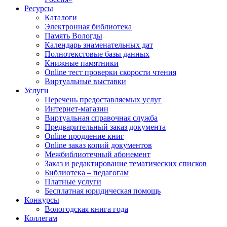
Ресурсы
Каталоги
Электронная библиотека
Память Вологды
Календарь знаменательных дат
Полнотекстовые базы данных
Книжные памятники
Online тест проверки скорости чтения
Виртуальные выставки
Услуги
Перечень предоставляемых услуг
Интернет-магазин
Виртуальная справочная служба
Предварительный заказ документа
Online продление книг
Online заказ копий документов
Межбиблиотечный абонемент
Заказ и редактирование тематических списков
Библиотека – педагогам
Платные услуги
Бесплатная юридическая помощь
Конкурсы
Вологодская книга года
Коллегам