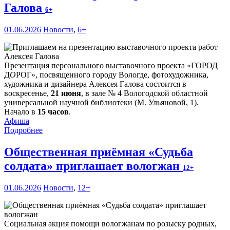
Галова
6+
01.06.2026
Новости
,
6+
Презентация персонального выставочного проекта «ГОРОД
Д
О
РОГ», посвященного городу Вологде, фотохудожника,
художника и дизайнера Алексея Галова состоится в
воскресенье,
21 июня
, в зале № 4 Вологодской областной
универсальной научной библиотеки (М. Ульяновой, 1).
Начало в
15 часов
.
Афиша
Подробнее
Общественная приёмная «Судьба
солдата» приглашает вологжан
12+
01.06.2026
Новости
,
12+
Социальная акция помощи вологжанам по розыску родных,