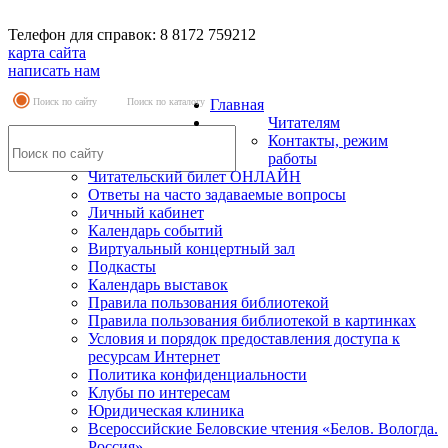
Телефон для справок: 8 8172 759212
карта сайта
написать нам
Поиск по сайту
Поиск по каталогу
Главная
Читателям
Контакты, режим
работы
Читательский билет ОНЛАЙН
Ответы на часто задаваемые вопросы
Личный кабинет
Календарь событий
Виртуальный концертный зал
Подкасты
Календарь выставок
Правила пользования библиотекой
Правила пользования библиотекой в картинках
Условия и порядок предоставления доступа к
ресурсам Интернет
Политика конфиденциальности
Клубы по интересам
Юридическая клиника
Всероссийские Беловские чтения «Белов. Вологда.
Россия»