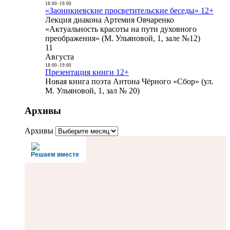
18:00
-
19:00
«Заоникиевские просветительские беседы» 12+
Лекция диакона Артемия Овчаренко
«Актуальность красоты на пути духовного
преображения» (М. Ульяновой, 1, зале №12)
11
Августа
18:00
-
19:00
Презентация книги 12+
Новая книга поэта Антона Чёрного «Сбор» (ул.
М. Ульяновой, 1, зал № 20)
Архивы
Архивы
Решаем вместе