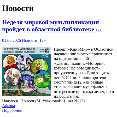
Новости
Неделя мировой мультипликации
пройдет в областной библиотеке
12+
01.06.2026
Новости
,
12+
Проект «КиноМир» в Областной
научной библиотеке приглашает
на неделю мировой
мультипликации: «Истории,
которые нас объединяют»,
приуроченную ко Дню защиты
детей. С 1 по 7 июня зрители
смогут увидеть, как разные
страны создают мультфильмы,
интересные не только детям, но и
их родителям.
Начало в 13 часов (М. Ульяновой, 1, зал № 12).
Афиша
Подробнее