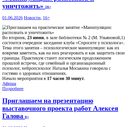
уничтожить»
16+
01.06.2026
Новости
,
16+
Во вторник,
23 июня
, в зале библиотеки № 2 (М. Ульяновой,1)
состоится очередное заседание клуба «Спросите у психолога».
Тема этого занятия – психологические манипуляции: как их
вовремя заметить, как на них реагировать и как защитить свои
границы. Практикум станет логическим продолжением
прошлой встречи, где семейный и организационный
психолог, нейропсихолог Наталья Моськина говорила с
гостями о здоровых отношениях.
Начало мероприятия в
17 часов 30 минут
.
Афиша
Подробнее
Приглашаем на презентацию
выставочного проекта работ Алексея
Галова
6+