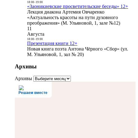
18:00
-
19:00
«Заоникиевские просветительские беседы» 12+
Лекция диакона Артемия Овчаренко
«Актуальность красоты на пути духовного
преображения» (М. Ульяновой, 1, зале №12)
11
Августа
18:00
-
19:00
Презентация книги 12+
Новая книга поэта Антона Чёрного «Сбор» (ул.
М. Ульяновой, 1, зал № 20)
Архивы
Архивы
Решаем вместе