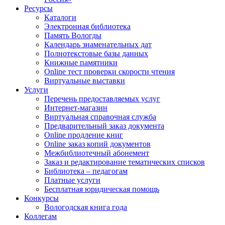
Ресурсы
Каталоги
Электронная библиотека
Память Вологды
Календарь знаменательных дат
Полнотекстовые базы данных
Книжные памятники
Online тест проверки скорости чтения
Виртуальные выставки
Услуги
Перечень предоставляемых услуг
Интернет-магазин
Виртуальная справочная служба
Предварительный заказ документа
Online продление книг
Online заказ копий документов
Межбиблиотечный абонемент
Заказ и редактирование тематических списков
Библиотека – педагогам
Платные услуги
Бесплатная юридическая помощь
Конкурсы
Вологодская книга года
Коллегам