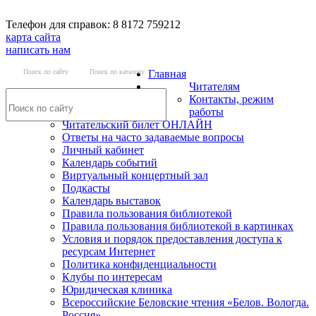
Телефон для справок: 8 8172 759212
карта сайта
написать нам
Поиск по сайту
Поиск по каталогу
Главная
Читателям
Контакты, режим
работы
Читательский билет ОНЛАЙН
Ответы на часто задаваемые вопросы
Личный кабинет
Календарь событий
Виртуальный концертный зал
Подкасты
Календарь выставок
Правила пользования библиотекой
Правила пользования библиотекой в картинках
Условия и порядок предоставления доступа к
ресурсам Интернет
Политика конфиденциальности
Клубы по интересам
Юридическая клиника
Всероссийские Беловские чтения «Белов. Вологда.
Россия»