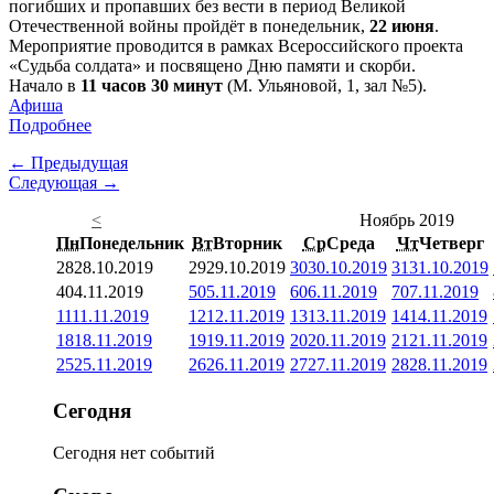
погибших и пропавших без вести в период Великой
Отечественной войны пройдёт в понедельник,
22 июня
.
Мероприятие проводится в рамках Всероссийского проекта
«Судьба солдата» и посвящено Дню памяти и скорби.
Начало в
11 часов 30 минут
(М. Ульяновой, 1, зал №5).
Афиша
Подробнее
← Предыдущая
Следующая →
<
Ноябрь 2019
Пн
Понедельник
Вт
Вторник
Ср
Среда
Чт
Четверг
28
28.10.2019
29
29.10.2019
30
30.10.2019
31
31.10.2019
4
04.11.2019
5
05.11.2019
6
06.11.2019
7
07.11.2019
11
11.11.2019
12
12.11.2019
13
13.11.2019
14
14.11.2019
18
18.11.2019
19
19.11.2019
20
20.11.2019
21
21.11.2019
25
25.11.2019
26
26.11.2019
27
27.11.2019
28
28.11.2019
Сегодня
Сегодня нет событий