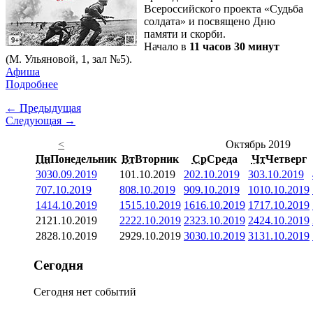
Всероссийского проекта «Судьба
солдата» и посвящено Дню
памяти и скорби.
Начало в
11 часов 30 минут
(М. Ульяновой, 1, зал №5).
Афиша
Подробнее
← Предыдущая
Следующая →
<
Октябрь 2019
Пн
Понедельник
Вт
Вторник
Ср
Среда
Чт
Четверг
30
30.09.2019
1
01.10.2019
2
02.10.2019
3
03.10.2019
7
07.10.2019
8
08.10.2019
9
09.10.2019
10
10.10.2019
14
14.10.2019
15
15.10.2019
16
16.10.2019
17
17.10.2019
21
21.10.2019
22
22.10.2019
23
23.10.2019
24
24.10.2019
28
28.10.2019
29
29.10.2019
30
30.10.2019
31
31.10.2019
Сегодня
Сегодня нет событий