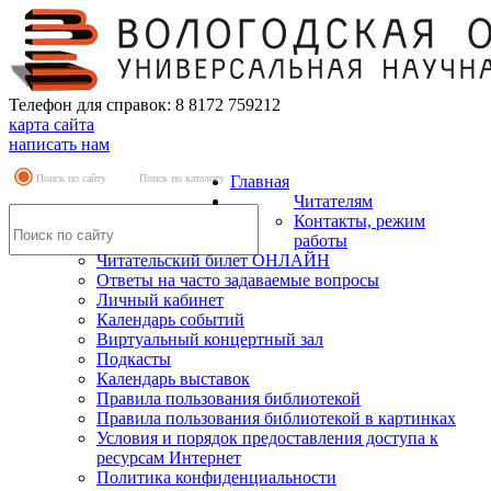
Телефон для справок: 8 8172 759212
карта сайта
написать нам
Поиск по сайту
Поиск по каталогу
Главная
Читателям
Контакты, режим
работы
Читательский билет ОНЛАЙН
Ответы на часто задаваемые вопросы
Личный кабинет
Календарь событий
Виртуальный концертный зал
Подкасты
Календарь выставок
Правила пользования библиотекой
Правила пользования библиотекой в картинках
Условия и порядок предоставления доступа к
ресурсам Интернет
Политика конфиденциальности