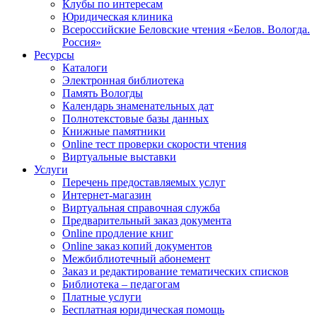
Клубы по интересам
Юридическая клиника
Всероссийские Беловские чтения «Белов. Вологда.
Россия»
Ресурсы
Каталоги
Электронная библиотека
Память Вологды
Календарь знаменательных дат
Полнотекстовые базы данных
Книжные памятники
Online тест проверки скорости чтения
Виртуальные выставки
Услуги
Перечень предоставляемых услуг
Интернет-магазин
Виртуальная справочная служба
Предварительный заказ документа
Online продление книг
Online заказ копий документов
Межбиблиотечный абонемент
Заказ и редактирование тематических списков
Библиотека – педагогам
Платные услуги
Бесплатная юридическая помощь