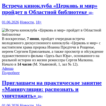
Встреча киноклуба «Церковь и мир»
пройдет в Областной библиотеке
18+
01.06.2026
Новости
,
18+
В воскресенье,
7 июня
, пройдет очередная встреча
молодежного дискуссионного киноклуба «Церковь и мир» с
настоятелем храма пророка Иоанна Предтечи в Рощенье,
иереем Сергием Ермолаевым, а также просмотр и обсуждение
художественного фильма «Здесь был Юра», основанного на
реальной истории из жизни режиссера Сергея Малкина.
Начало в
14 часов
(М. Ульяновой, 1, зал № 12).
Афиша
Подробнее
Приглашаем на практическое занятие
«Манипуляции: распознать и
уничтожить»
16+
01.06.2026
Новости
,
16+