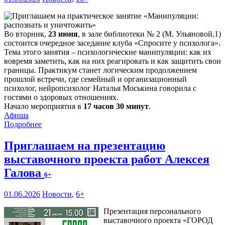
Во вторник,
23 июня
, в зале библиотеки № 2 (М. Ульяновой,1)
состоится очередное заседание клуба «Спросите у психолога».
Тема этого занятия – психологические манипуляции: как их
вовремя заметить, как на них реагировать и как защитить свои
границы. Практикум станет логическим продолжением
прошлой встречи, где семейный и организационный
психолог, нейропсихолог Наталья Моськина говорила с
гостями о здоровых отношениях.
Начало мероприятия в
17 часов 30 минут
.
Афиша
Подробнее
Приглашаем на презентацию
выставочного проекта работ Алексея
Галова
6+
01.06.2026
Новости
,
6+
Презентация персонального
выставочного проекта «ГОРОД