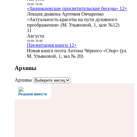
18:00
-
19:00
«Заоникиевские просветительские беседы» 12+
Лекция диакона Артемия Овчаренко
«Актуальность красоты на пути духовного
преображения» (М. Ульяновой, 1, зале №12)
11
Августа
18:00
-
19:00
Презентация книги 12+
Новая книга поэта Антона Чёрного «Сбор» (ул.
М. Ульяновой, 1, зал № 20)
Архивы
Архивы
Решаем вместе