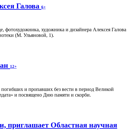
ксея Галова
6+
е, фотохудожника, художника и дизайнера Алексея Галова
отеки (М. Ульяновой, 1).
жан
12+
 погибших и пропавших без вести в период Великой
лдата» и посвящено Дню памяти и скорби.
и, приглашает Областная научная