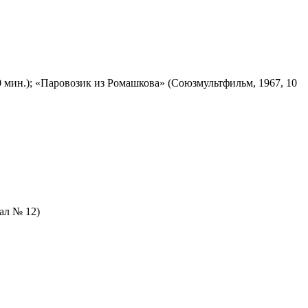
 мин.); «Паровозик из Ромашкова» (Союзмультфильм, 1967, 10
зал № 12)