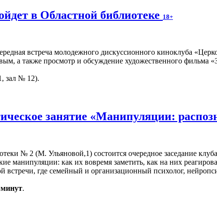
ойдет в Областной библиотеке
18+
чередная встреча молодежного дискуссионного киноклуба «Церко
вым, а также просмотр и обсуждение художественного фильма «З
, зал № 12).
ическое занятие «Манипуляции: распоз
иотеки № 2 (М. Ульяновой,1) состоится очередное заседание клуб
кие манипуляции: как их вовремя заметить, как на них реагиров
 встречи, где семейный и организационный психолог, нейропси
0 минут
.