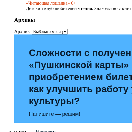
«Читающая лошадка» 6+
Детский клуб любителей чтения. Знакомство с книг
Архивы
Архивы
Сложности с получе
«Пушкинской карты»
приобретением билет
как улучшить работу
культуры?
Напишите — решим!
о нас