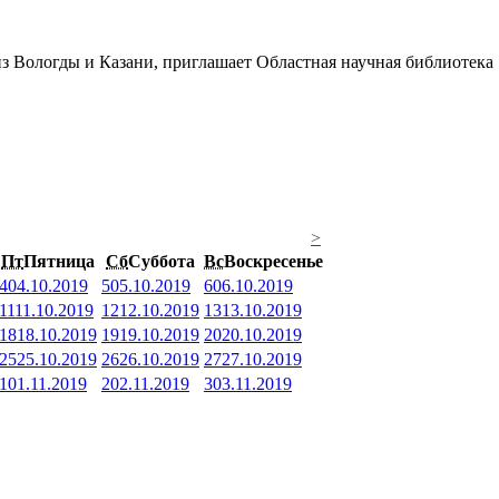
>
Пт
Пятница
Сб
Суббота
Вс
Воскресенье
4
04.10.2019
5
05.10.2019
6
06.10.2019
11
11.10.2019
12
12.10.2019
13
13.10.2019
18
18.10.2019
19
19.10.2019
20
20.10.2019
25
25.10.2019
26
26.10.2019
27
27.10.2019
1
01.11.2019
2
02.11.2019
3
03.11.2019