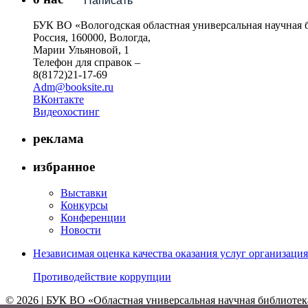
Написать
БУК ВО «Вологодская областная универсальная научная 
Россия, 160000, Вологда,
Марии Ульяновой, 1
Телефон для справок –
8(8172)21-17-69
Adm@booksite.ru
ВКонтакте
Видеохостинг
реклама
избранное
Выставки
Конкурсы
Конференции
Новости
Независимая оценка качества оказания услуг организац
Противодействие коррупции
© 2026 | БУК ВО «Областная универсальная научная библиотек