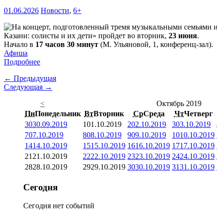
01.06.2026
Новости
,
6+
Казани: солисты и их дети» пройдет во вторник,
23 июня
.
Начало в
17 часов 30 минут
(М. Ульяновой, 1, конференц-зал).
Афиша
Подробнее
← Предыдущая
Следующая →
<
Октябрь 2019
Пн
Понедельник
Вт
Вторник
Ср
Среда
Чт
Четверг
30
30.09.2019
1
01.10.2019
2
02.10.2019
3
03.10.2019
7
07.10.2019
8
08.10.2019
9
09.10.2019
10
10.10.2019
14
14.10.2019
15
15.10.2019
16
16.10.2019
17
17.10.2019
21
21.10.2019
22
22.10.2019
23
23.10.2019
24
24.10.2019
28
28.10.2019
29
29.10.2019
30
30.10.2019
31
31.10.2019
Сегодня
Сегодня нет событий