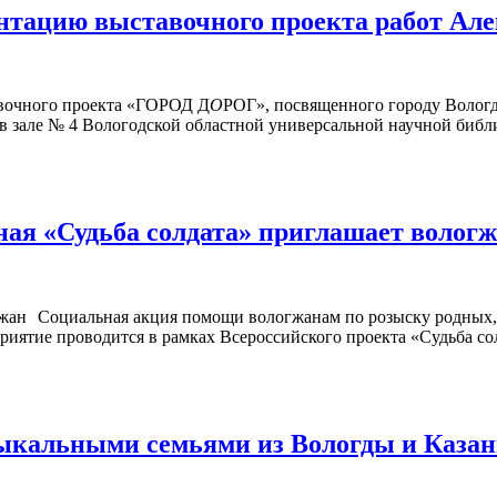
нтацию выставочного проекта работ Але
авочного проекта «ГОРОД Д
О
РОГ», посвященного городу Вологд
 в зале № 4 Вологодской областной универсальной научной библи
ая «Судьба солдата» приглашает волог
Социальная акция помощи вологжанам по розыску родных,
риятие проводится в рамках Всероссийского проекта «Судьба со
зыкальными семьями из Вологды и Казан