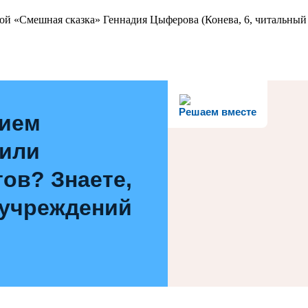
ой «Смешная сказка» Геннадия Цыферова (Конева, 6, читальный 
Решаем вместе
нием
 или
ов? Знаете,
 учреждений