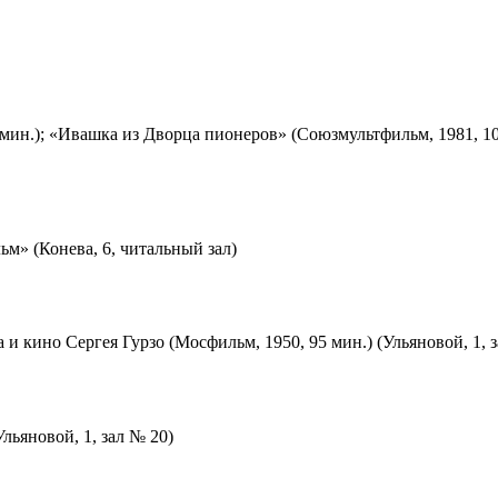
мин.); «Ивашка из Дворца пионеров» (Союзмультфильм, 1981, 10
м» (Конева, 6, читальный зал)
 и кино Сергея Гурзо (Мосфильм, 1950, 95 мин.) (Ульяновой, 1, 
льяновой, 1, зал № 20)