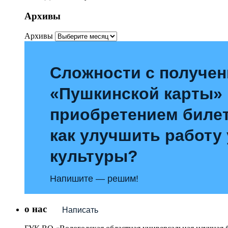
Архивы
Архивы
Сложности с получе
«Пушкинской карты»
приобретением билет
как улучшить работу
культуры?
Напишите — решим!
о нас
Написать