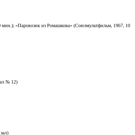
 мин.); «Паровозик из Ромашкова» (Союзмультфильм, 1967, 10
зал № 12)
зал)