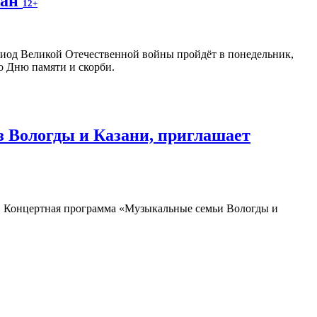
жан
12+
риод Великой Отечественной войны пройдёт в понедельник,
о Дню памяти и скорби.
 Вологды и Казани, приглашает
Концертная программа «Музыкальные семьи Вологды и