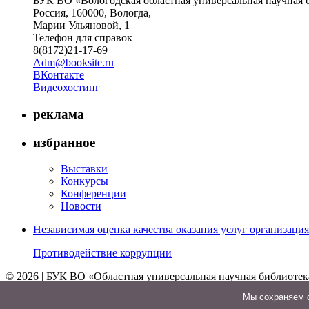
БУК ВО «Вологодская областная универсальная научная 
Россия, 160000, Вологда,
Марии Ульяновой, 1
Телефон для справок –
8(8172)21-17-69
Adm@booksite.ru
ВКонтакте
Видеохостинг
реклама
избранное
Выставки
Конкурсы
Конференции
Новости
Независимая оценка качества оказания услуг организац
Противодействие коррупции
© 2026 | БУК ВО «Областная универсальная научная библиотек
↑
Мы cохраняем ф