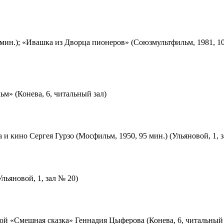
мин.); «Ивашка из Дворца пионеров» (Союзмультфильм, 1981, 10
м» (Конева, 6, читальный зал)
 и кино Сергея Гурзо (Мосфильм, 1950, 95 мин.) (Ульяновой, 1, 
льяновой, 1, зал № 20)
ой «Смешная сказка» Геннадия Цыферова (Конева, 6, читальный 