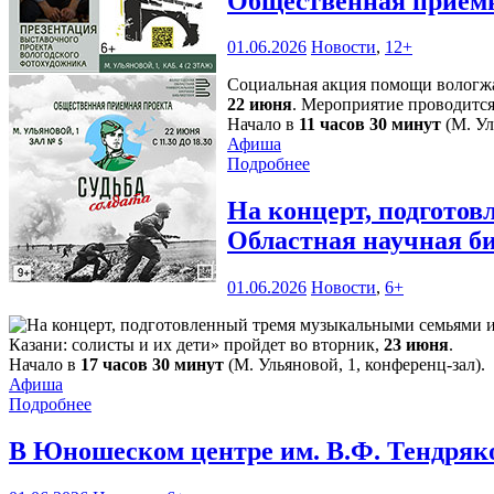
Общественная приёмн
01.06.2026
Новости
,
12+
Социальная акция помощи вологжа
22 июня
. Мероприятие проводится
Начало в
11 часов 30 минут
(М. Ул
Афиша
Подробнее
На концерт, подгото
Областная научная б
01.06.2026
Новости
,
6+
Казани: солисты и их дети» пройдет во вторник,
23 июня
.
Начало в
17 часов 30 минут
(М. Ульяновой, 1, конференц-зал).
Афиша
Подробнее
В Юношеском центре им. В.Ф. Тендряк