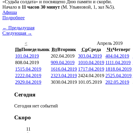
«Судьба солдата» и посвящено Дню памяти и скорби.
Начало в
11 часов 30 минут
(М. Ульяновой, 1, зал №5).
Афиша
Подробнее
← Предыдущая
Следующая →
<
Апрель 2019
Пн
Понедельник
Вт
Вторник
Ср
Среда
Чт
Четверг
1
01.04.2019
2
02.04.2019
3
03.04.2019
4
04.04.2019
8
08.04.2019
9
09.04.2019
10
10.04.2019
11
11.04.2019
15
15.04.2019
16
16.04.2019
17
17.04.2019
18
18.04.2019
22
22.04.2019
23
23.04.2019
24
24.04.2019
25
25.04.2019
29
29.04.2019
30
30.04.2019
1
01.05.2019
2
02.05.2019
Сегодня
Сегодня нет событий
Скоро
11