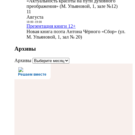
«Актуальность красоты на пути духовного
преображения» (М. Ульяновой, 1, зале №12)
11
Августа
18:00
-
19:00
Презентация книги 12+
Новая книга поэта Антона Чёрного «Сбор» (ул.
М. Ульяновой, 1, зал № 20)
Архивы
Архивы
Решаем вместе