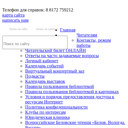
Телефон для справок: 8 8172 759212
карта сайта
написать нам
Поиск по сайту
Поиск по каталогу
Главная
Читателям
Контакты, режим
работы
Читательский билет ОНЛАЙН
Ответы на часто задаваемые вопросы
Личный кабинет
Календарь событий
Виртуальный концертный зал
Подкасты
Календарь выставок
Правила пользования библиотекой
Правила пользования библиотекой в картинках
Условия и порядок предоставления доступа к
ресурсам Интернет
Политика конфиденциальности
Клубы по интересам
Юридическая клиника
Всероссийские Беловские чтения «Белов. Вологда.
Россия»