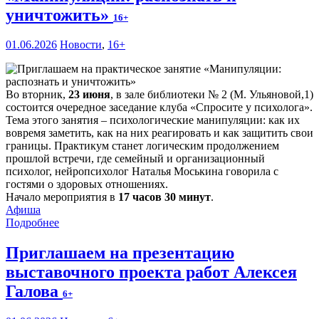
уничтожить»
16+
01.06.2026
Новости
,
16+
Во вторник,
23 июня
, в зале библиотеки № 2 (М. Ульяновой,1)
состоится очередное заседание клуба «Спросите у психолога».
Тема этого занятия – психологические манипуляции: как их
вовремя заметить, как на них реагировать и как защитить свои
границы. Практикум станет логическим продолжением
прошлой встречи, где семейный и организационный
психолог, нейропсихолог Наталья Моськина говорила с
гостями о здоровых отношениях.
Начало мероприятия в
17 часов 30 минут
.
Афиша
Подробнее
Приглашаем на презентацию
выставочного проекта работ Алексея
Галова
6+