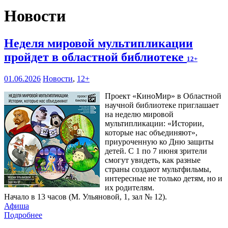
Новости
Неделя мировой мультипликации
пройдет в областной библиотеке
12+
01.06.2026
Новости
,
12+
Проект «КиноМир» в Областной
научной библиотеке приглашает
на неделю мировой
мультипликации: «Истории,
которые нас объединяют»,
приуроченную ко Дню защиты
детей. С 1 по 7 июня зрители
смогут увидеть, как разные
страны создают мультфильмы,
интересные не только детям, но и
их родителям.
Начало в 13 часов (М. Ульяновой, 1, зал № 12).
Афиша
Подробнее