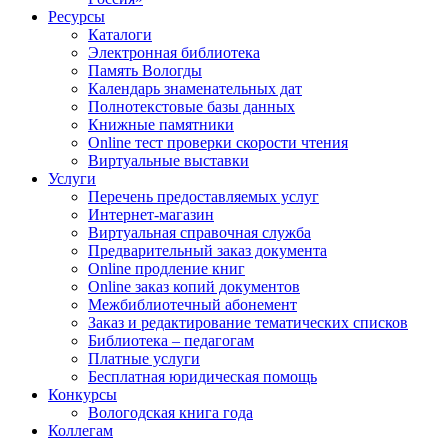
Ресурсы
Каталоги
Электронная библиотека
Память Вологды
Календарь знаменательных дат
Полнотекстовые базы данных
Книжные памятники
Online тест проверки скорости чтения
Виртуальные выставки
Услуги
Перечень предоставляемых услуг
Интернет-магазин
Виртуальная справочная служба
Предварительный заказ документа
Online продление книг
Online заказ копий документов
Межбиблиотечный абонемент
Заказ и редактирование тематических списков
Библиотека – педагогам
Платные услуги
Бесплатная юридическая помощь
Конкурсы
Вологодская книга года
Коллегам