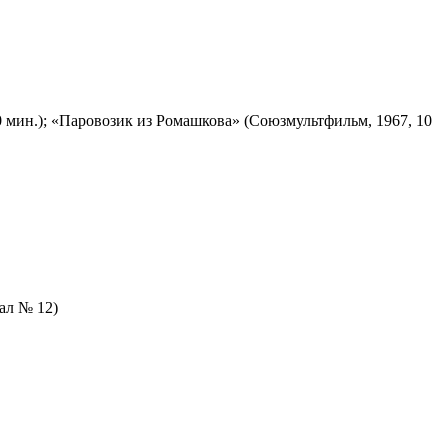
 мин.); «Паровозик из Ромашкова» (Союзмультфильм, 1967, 10
зал № 12)