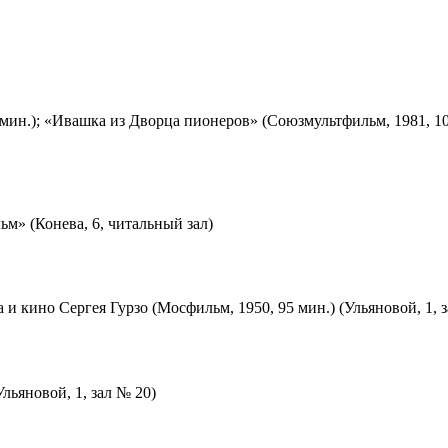
мин.); «Ивашка из Дворца пионеров» (Союзмультфильм, 1981, 10
м» (Конева, 6, читальный зал)
 и кино Сергея Гурзо (Мосфильм, 1950, 95 мин.) (Ульяновой, 1, 
льяновой, 1, зал № 20)