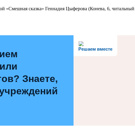
ой «Смешная сказка» Геннадия Цыферова (Конева, 6, читальный 
Решаем вместе
нием
 или
ов? Знаете,
 учреждений