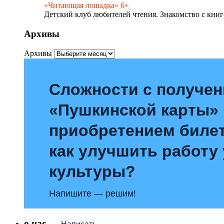
«Читающая лошадка» 6+
Детский клуб любителей чтения. Знакомство с книг
Архивы
Архивы
Сложности с получе
«Пушкинской карты»
приобретением билет
как улучшить работу
культуры?
Напишите — решим!
о нас