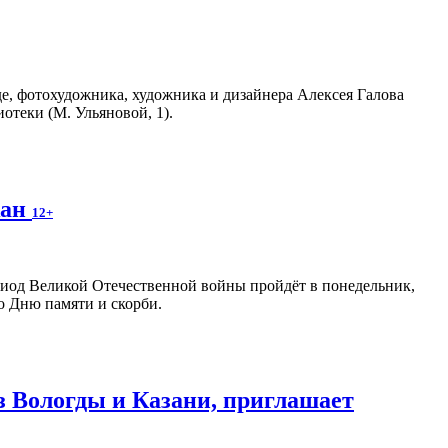
е, фотохудожника, художника и дизайнера Алексея Галова
отеки (М. Ульяновой, 1).
жан
12+
риод Великой Отечественной войны пройдёт в понедельник,
о Дню памяти и скорби.
 Вологды и Казани, приглашает