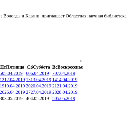
>
Пт
Пятница
Сб
Суббота
Вс
Воскресенье
5
05.04.2019
6
06.04.2019
7
07.04.2019
12
12.04.2019
13
13.04.2019
14
14.04.2019
19
19.04.2019
20
20.04.2019
21
21.04.2019
26
26.04.2019
27
27.04.2019
28
28.04.2019
3
03.05.2019
4
04.05.2019
5
05.05.2019