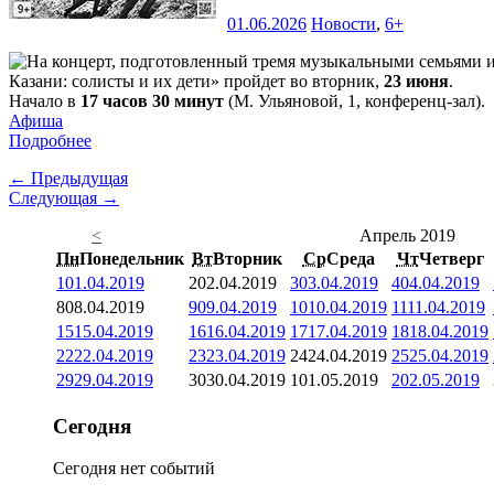
01.06.2026
Новости
,
6+
Казани: солисты и их дети» пройдет во вторник,
23 июня
.
Начало в
17 часов 30 минут
(М. Ульяновой, 1, конференц-зал).
Афиша
Подробнее
← Предыдущая
Следующая →
<
Апрель 2019
Пн
Понедельник
Вт
Вторник
Ср
Среда
Чт
Четверг
1
01.04.2019
2
02.04.2019
3
03.04.2019
4
04.04.2019
8
08.04.2019
9
09.04.2019
10
10.04.2019
11
11.04.2019
15
15.04.2019
16
16.04.2019
17
17.04.2019
18
18.04.2019
22
22.04.2019
23
23.04.2019
24
24.04.2019
25
25.04.2019
29
29.04.2019
30
30.04.2019
1
01.05.2019
2
02.05.2019
Сегодня
Сегодня нет событий