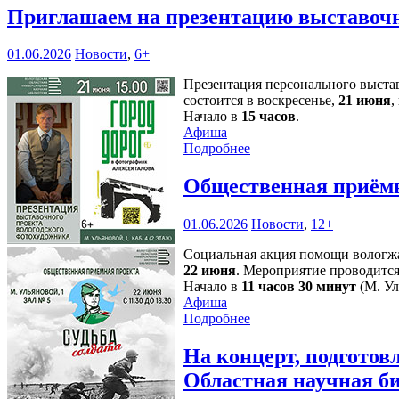
Приглашаем на презентацию выставочн
01.06.2026
Новости
,
6+
Презентация персонального выст
состоится в воскресенье,
21 июня
,
Начало в
15 часов
.
Афиша
Подробнее
Общественная приёмн
01.06.2026
Новости
,
12+
Социальная акция помощи вологжа
22 июня
. Мероприятие проводится
Начало в
11 часов 30 минут
(М. Ул
Афиша
Подробнее
На концерт, подгото
Областная научная б