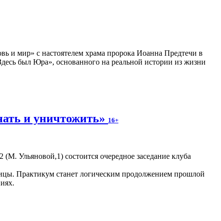
вь и мир» с настоятелем храма пророка Иоанна Предтечи в
десь был Юра», основанного на реальной истории из жизни
нать и уничтожить»
16+
 2 (М. Ульяновой,1) состоится очередное заседание клуба
раницы. Практикум станет логическим продолжением прошлой
иях.