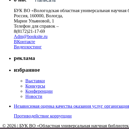
Написать
БУК ВО «Вологодская областная универсальная научная 
Россия, 160000, Вологда,
Марии Ульяновой, 1
Телефон для справок –
8(8172)21-17-69
Adm@booksite.ru
ВКонтакте
Видеохостинг
реклама
избранное
Выставки
Конкурсы
Конференции
Новости
Независимая оценка качества оказания услуг организац
Противодействие коррупции
© 2026 | БУК ВО «Областная универсальная научная библиотек