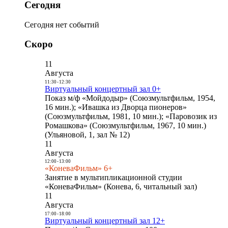
Сегодня
Сегодня нет событий
Скоро
11
Августа
11:30
-
12:30
Виртуальный концертный зал 0+
Показ м/ф «Мойдодыр» (Союзмультфильм, 1954,
16 мин.); «Ивашка из Дворца пионеров»
(Союзмультфильм, 1981, 10 мин.); «Паровозик из
Ромашкова» (Союзмультфильм, 1967, 10 мин.)
(Ульяновой, 1, зал № 12)
11
Августа
12:00
-
13:00
«КоневаФильм» 6+
Занятие в мультипликационной студии
«КоневаФильм» (Конева, 6, читальный зал)
11
Августа
17:00
-
18:00
Виртуальный концертный зал 12+