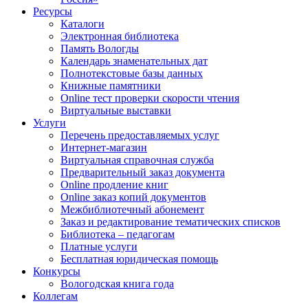
Ресурсы
Каталоги
Электронная библиотека
Память Вологды
Календарь знаменательных дат
Полнотекстовые базы данных
Книжные памятники
Online тест проверки скорости чтения
Виртуальные выставки
Услуги
Перечень предоставляемых услуг
Интернет-магазин
Виртуальная справочная служба
Предварительный заказ документа
Online продление книг
Online заказ копий документов
Межбиблиотечный абонемент
Заказ и редактирование тематических списков
Библиотека – педагогам
Платные услуги
Бесплатная юридическая помощь
Конкурсы
Вологодская книга года
Коллегам