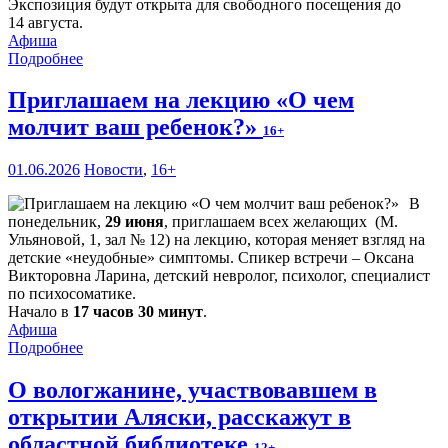
Экспозиция будут открыта для свободного посещения до
14 августа.
Афиша
Подробнее
Приглашаем на лекцию «О чем
молчит ваш ребенок?»
16+
01.06.2026
Новости
,
16+
В
понедельник,
29 июня
, приглашаем всех желающих (М.
Ульяновой, 1, зал № 12) на лекцию, которая меняет взгляд на
детские «неудобные» симптомы. Спикер встречи – Оксана
Викторовна Ларина, детский невролог, психолог, специалист
по психосоматике.
Начало в
17 часов 30 минут
.
Афиша
Подробнее
О вологжанине, участвовавшем в
открытии Аляски, расскажут в
областной библиотеке
12+