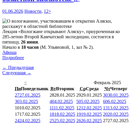
01.06.2026
Новости
,
12+
Лекция «Вологжане открывают Аляску», приуроченная ко
285-летию Второй Камчатской экспедиции, состоится в
пятницу,
26 июня
.
Начало в
18 часов
(М. Ульяновой, 1, зал № 2).
Афиша
Подробнее
← Предыдущая
Следующая →
<
Февраль 2025
Пн
Понедельник
Вт
Вторник
Ср
Среда
Чт
Четверг
27
27.01.2025
28
28.01.2025
29
29.01.2025
30
30.01.2025
3
03.02.2025
4
04.02.2025
5
05.02.2025
6
06.02.2025
10
10.02.2025
11
11.02.2025
12
12.02.2025
13
13.02.2025
17
17.02.2025
18
18.02.2025
19
19.02.2025
20
20.02.2025
24
24.02.2025
25
25.02.2025
26
26.02.2025
27
27.02.2025