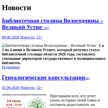
Новости
Библиотечная столица Вологодчины –
Великий Устюг
12+
08.06.2026
Новости
,
12+
Со
2 по 4 июня в Великом Устюге, который получил статус
библиотечной столицы области 2026 года, состоялось
совещание директоров государственных и муниципальных
библиотек.
Подробнее
Генеалогические консультации
12+
01.06.2026
Новости
,
12+
Приглашаем всех, кто хочет
узнать историю своей семьи и
составить родословную, на