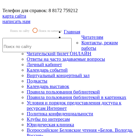
Телефон для справок: 8 8172 759212
карта сайта
написать нам
Поиск по сайту
Поиск по каталогу
Главная
Читателям
Контакты, режим
работы
Читательский билет ОНЛАЙН
Ответы на часто задаваемые вопросы
Личный кабинет
Календарь событий
Виртуальный концертный зал
Подкасты
Календарь выставок
Правила пользования библиотекой
Правила пользования библиотекой в картинках
Условия и порядок предоставления доступа к
ресурсам Интернет
Политика конфиденциальности
Клубы по интересам
Юридическая клиника
Всероссийские Беловские чтения «Белов. Вологда.
Россия»