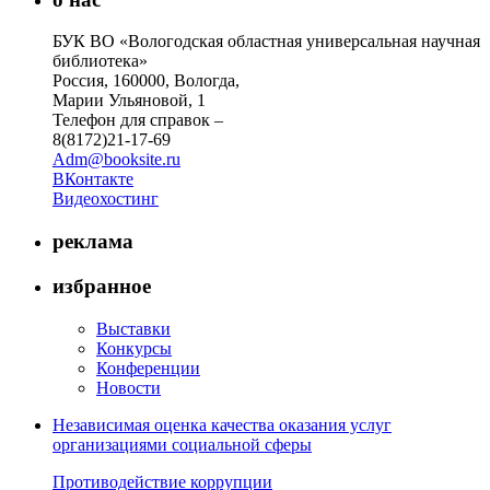
БУК ВО «Вологодская областная универсальная научная
библиотека»
Россия, 160000, Вологда,
Марии Ульяновой, 1
Телефон для справок –
8(8172)21-17-69
Adm@booksite.ru
ВКонтакте
Видеохостинг
реклама
избранное
Выставки
Конкурсы
Конференции
Новости
Независимая оценка качества оказания услуг
организациями социальной сферы
Противодействие коррупции