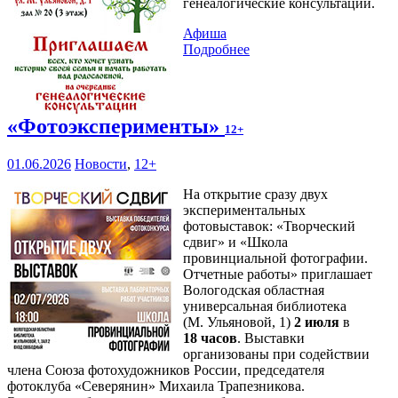
генеалогические консультации.
Афиша
Подробнее
«Фотоэксперименты»
12+
01.06.2026
Новости
,
12+
На открытие сразу двух
экспериментальных
фотовыставок: «Творческий
сдвиг» и «Школа
провинциальной фотографии.
Отчетные работы» приглашает
Вологодская областная
универсальная библиотека
(М. Ульяновой, 1)
2 июля
в
18 часов
. Выставки
организованы при содействии
члена Союза фотохудожников России, председателя
фотоклуба «Северянин» Михаила Трапезникова.