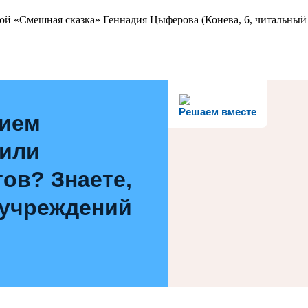
ой «Смешная сказка» Геннадия Цыферова (Конева, 6, читальный 
Решаем вместе
нием
 или
ов? Знаете,
 учреждений