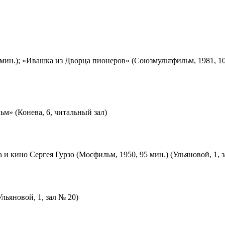
мин.); «Ивашка из Дворца пионеров» (Союзмультфильм, 1981, 10
м» (Конева, 6, читальный зал)
 и кино Сергея Гурзо (Мосфильм, 1950, 95 мин.) (Ульяновой, 1, 
льяновой, 1, зал № 20)