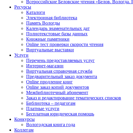
Всероссийские Беловские чтения «Белов. Вологда. 
Ресурсы
Каталоги
Электронная библиотека
Память Вологды
Календарь знаменательных дат
Полнотекстовые базы данных
Книжные памятники
Online тест проверки скорости чтения
Виртуальные выставки
Услуги
Перечень предоставляемых услуг
Интернет-магазин
Виртуальная справочная служба
Предварительный заказ документа
Online продление книг
Online заказ копий документов
Межбиблиотечный абонемент
Заказ и редактирование тематических списков
Библиотека – педагогам
Платные услуги
Бесплатная юридическая помощь
Конкурсы
Вологодская книга года
Коллегам