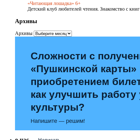
«Читающая лошадка» 6+
Детский клуб любителей чтения. Знакомство с книг
Архивы
Архивы
Сложности с получе
«Пушкинской карты»
приобретением билет
как улучшить работу
культуры?
Напишите — решим!
о нас