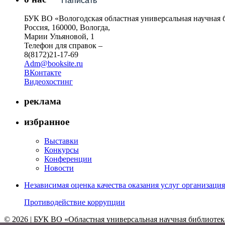
Написать
БУК ВО «Вологодская областная универсальная научная 
Россия, 160000, Вологда,
Марии Ульяновой, 1
Телефон для справок –
8(8172)21-17-69
Adm@booksite.ru
ВКонтакте
Видеохостинг
реклама
избранное
Выставки
Конкурсы
Конференции
Новости
Независимая оценка качества оказания услуг организац
Противодействие коррупции
© 2026 | БУК ВО «Областная универсальная научная библиотек