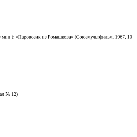
 мин.); «Паровозик из Ромашкова» (Союзмультфильм, 1967, 10
зал № 12)