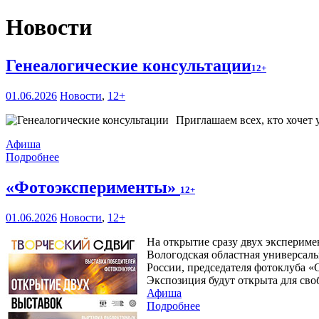
Новости
Генеалогические консультации
12+
01.06.2026
Новости
,
12+
Приглашаем всех, кто хочет 
Афиша
Подробнее
«Фотоэксперименты»
12+
01.06.2026
Новости
,
12+
На открытие сразу двух эксперим
Вологодская областная универсаль
России, председателя фотоклуба 
Экспозиция будут открыта для сво
Афиша
Подробнее