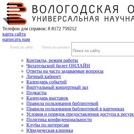
Телефон для справок: 8 8172 759212
карта сайта
написать нам
Поиск по сайту
Поиск по каталогу
Контакты, режим работы
Читательский билет ОНЛАЙН
Ответы на часто задаваемые вопросы
Личный кабинет
Календарь событий
Виртуальный концертный зал
Подкасты
Календарь выставок
Правила пользования библиотекой
Правила пользования библиотекой в картинках
Условия и порядок предоставления доступа к ресур
Политика конфиденциальности
Клубы по интересам
Юридическая клиника