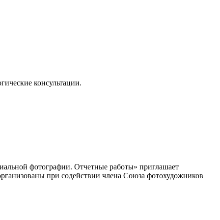
огические консультации.
циальной фотографии. Отчетные работы» приглашает
организованы при содействии члена Союза фотохудожников