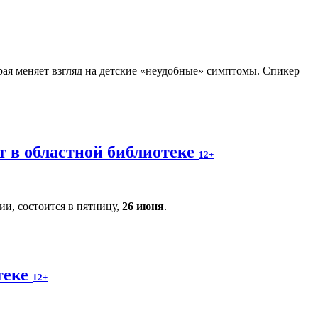
рая меняет взгляд на детские «неудобные» симптомы. Спикер
т в областной библиотеке
12+
и, состоится в пятницу,
26 июня
.
теке
12+