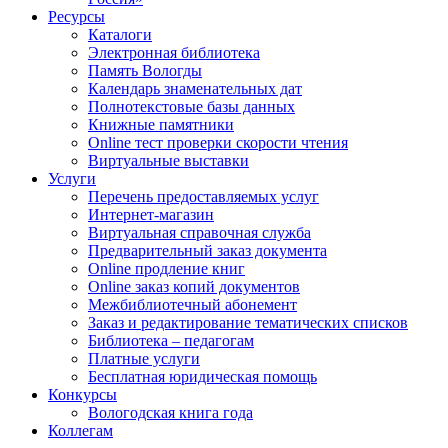
Ресурсы
Каталоги
Электронная библиотека
Память Вологды
Календарь знаменательных дат
Полнотекстовые базы данных
Книжные памятники
Online тест проверки скорости чтения
Виртуальные выставки
Услуги
Перечень предоставляемых услуг
Интернет-магазин
Виртуальная справочная служба
Предварительный заказ документа
Online продление книг
Online заказ копий документов
Межбиблиотечный абонемент
Заказ и редактирование тематических списков
Библиотека – педагогам
Платные услуги
Бесплатная юридическая помощь
Конкурсы
Вологодская книга года
Коллегам