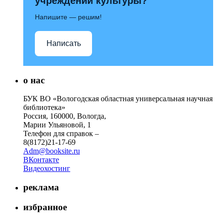
учреждений культуры?
Напишите — решим!
Написать
о нас
БУК ВО «Вологодская областная универсальная научная
библиотека»
Россия, 160000, Вологда,
Марии Ульяновой, 1
Телефон для справок –
8(8172)21-17-69
Adm@booksite.ru
ВКонтакте
Видеохостинг
реклама
избранное