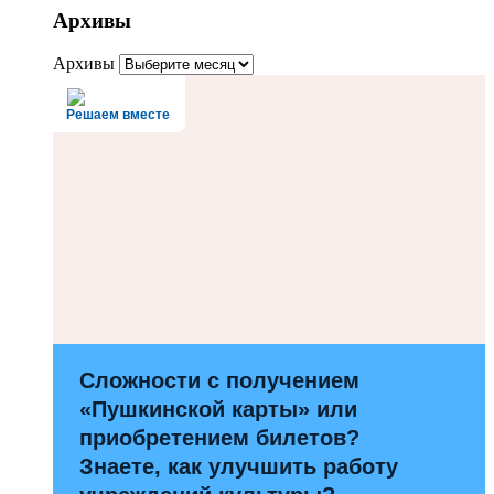
Архивы
Архивы
Решаем вместе
Сложности с получением
«Пушкинской карты» или
приобретением билетов?
Знаете, как улучшить работу