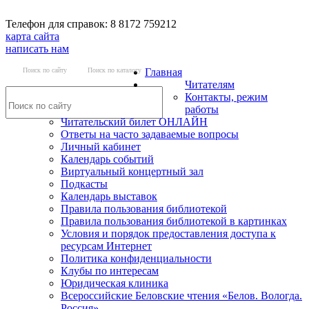
Телефон для справок: 8 8172 759212
карта сайта
написать нам
Поиск по сайту
Поиск по каталогу
Главная
Читателям
Контакты, режим
работы
Читательский билет ОНЛАЙН
Ответы на часто задаваемые вопросы
Личный кабинет
Календарь событий
Виртуальный концертный зал
Подкасты
Календарь выставок
Правила пользования библиотекой
Правила пользования библиотекой в картинках
Условия и порядок предоставления доступа к
ресурсам Интернет
Политика конфиденциальности
Клубы по интересам
Юридическая клиника
Всероссийские Беловские чтения «Белов. Вологда.
Россия»