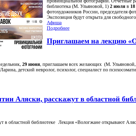
провинциальной фотографии. Отчетные ра
библиотека (М. Ульяновой, 1)
2 июля
в
18
фотохудожников России, председателя фо
Экспозиция будут открыта для свободного
Афиша
Подробнее
Приглашаем на лекцию «О
недельник,
29 июня
, приглашаем всех желающих (М. Ульяновой, 1
арина, детский невролог, психолог, специалист по психосомати
тии Аляски, расскажут в областной биб
Лекция «Вологжане открывают Аляс