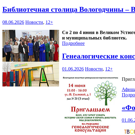
Библиотечная столица Вологодчины – 
08.06.2026
Новости
,
12+
Со 2 по 4 июня в Великом Устюг
и муниципальных библиотек.
Подробнее
Генеалогические кон
01.06.2026
Новости
,
12+
Пригл
Афиш
Подро
«Фо
01.06.