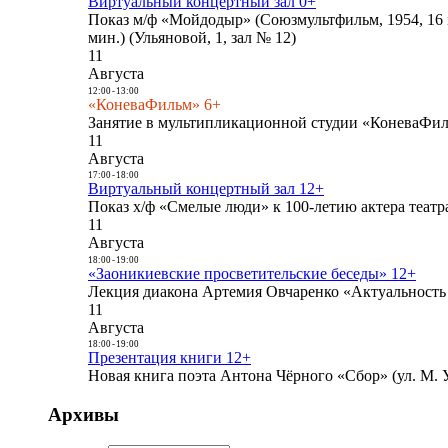
Виртуальный концертный зал 0+
Показ м/ф «Мойдодыр» (Союзмультфильм, 1954, 16 
мин.) (Ульяновой, 1, зал № 12)
11
Августа
12:00
-
13:00
«КоневаФильм» 6+
Занятие в мультипликационной студии «КоневаФиль
11
Августа
17:00
-
18:00
Виртуальный концертный зал 12+
Показ х/ф «Смелые люди» к 100-летию актера театра
11
Августа
18:00
-
19:00
«Заоникиевские просветительские беседы» 12+
Лекция диакона Артемия Овчаренко «Актуальность 
11
Августа
18:00
-
19:00
Презентация книги 12+
Новая книга поэта Антона Чёрного «Сбор» (ул. М. У
Архивы