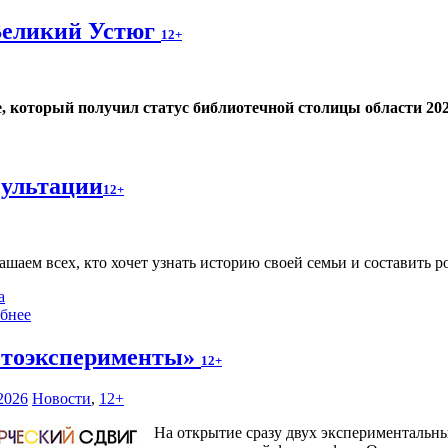
Великий Устюг
12+
е, который получил статус библиотечной столицы области 202
сультации
12+
ашаем всех, кто хочет узнать историю своей семьи и составить р
а
бнее
тоэксперименты»
12+
2026
Новости
,
12+
На открытие сразу двух экспериментальн