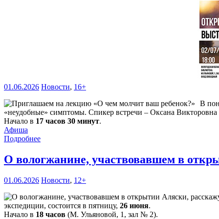
01.06.2026
Новости
,
16+
В по
«неудобные» симптомы. Спикер встречи – Оксана Викторовна Л
Начало в
17 часов 30 минут
.
Афиша
Подробнее
О вологжанине, участвовавшем в откры
01.06.2026
Новости
,
12+
экспедиции, состоится в пятницу,
26 июня
.
Начало в
18 часов
(М. Ульяновой, 1, зал № 2).