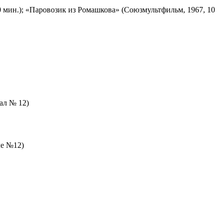
 мин.); «Паровозик из Ромашкова» (Союзмультфильм, 1967, 10
зал № 12)
ле №12)