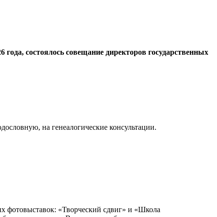
6 года, состоялось совещание директоров государственных
одословную, на генеалогические консультации.
ых фотовыставок: «Творческий сдвиг» и «Школа