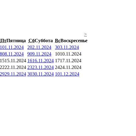
>
Пт
Пятница
Сб
Суббота
Вс
Воскресенье
1
01.11.2024
2
02.11.2024
3
03.11.2024
8
08.11.2024
9
09.11.2024
10
10.11.2024
15
15.11.2024
16
16.11.2024
17
17.11.2024
22
22.11.2024
23
23.11.2024
24
24.11.2024
29
29.11.2024
30
30.11.2024
1
01.12.2024