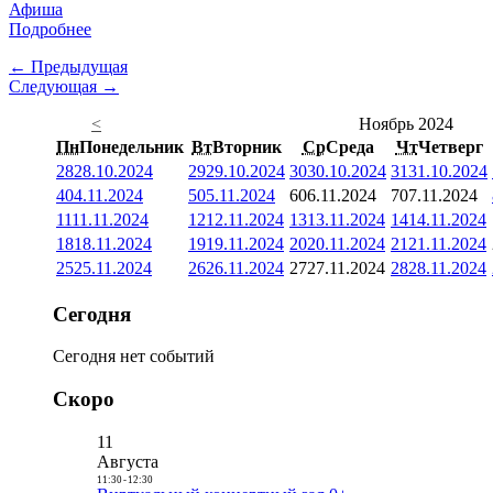
Афиша
Подробнее
← Предыдущая
Следующая →
<
Ноябрь 2024
Пн
Понедельник
Вт
Вторник
Ср
Среда
Чт
Четверг
28
28.10.2024
29
29.10.2024
30
30.10.2024
31
31.10.2024
4
04.11.2024
5
05.11.2024
6
06.11.2024
7
07.11.2024
11
11.11.2024
12
12.11.2024
13
13.11.2024
14
14.11.2024
18
18.11.2024
19
19.11.2024
20
20.11.2024
21
21.11.2024
25
25.11.2024
26
26.11.2024
27
27.11.2024
28
28.11.2024
Сегодня
Сегодня нет событий
Скоро
11
Августа
11:30
-
12:30