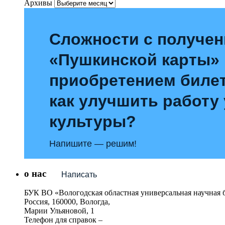
Архивы
Сложности с получе
«Пушкинской карты»
приобретением билет
как улучшить работу
культуры?
Напишите — решим!
о нас
Написать
БУК ВО «Вологодская областная универсальная научная 
Россия, 160000, Вологда,
Марии Ульяновой, 1
Телефон для справок –