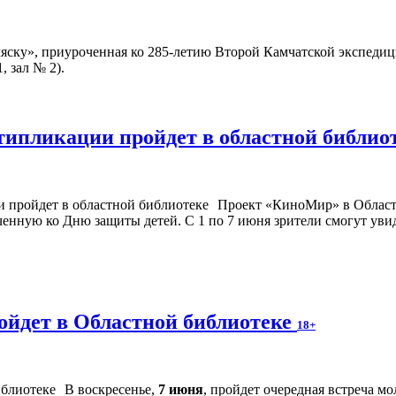
ску», приуроченная ко 285-летию Второй Камчатской экспедици
, зал № 2).
типликации пройдет в областной библио
Проект «КиноМир» в Област
енную ко Дню защиты детей. С 1 по 7 июня зрители смогут увид
ойдет в Областной библиотеке
18+
В воскресенье,
7 июня
, пройдет очередная встреча м