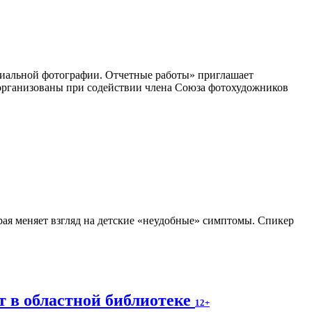
циальной фотографии. Отчетные работы» приглашает
организованы при содействии члена Союза фотохудожников
рая меняет взгляд на детские «неудобные» симптомы. Спикер
т в областной библиотеке
12+