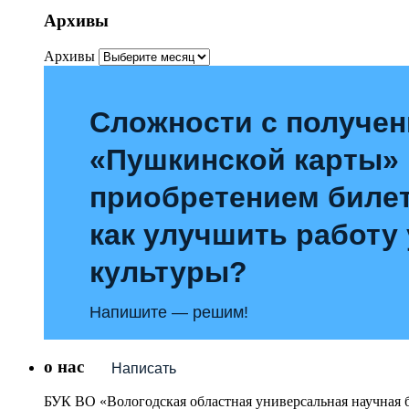
Архивы
Архивы
Сложности с получе
«Пушкинской карты»
приобретением билет
как улучшить работу
культуры?
Напишите — решим!
о нас
Написать
БУК ВО «Вологодская областная универсальная научная 