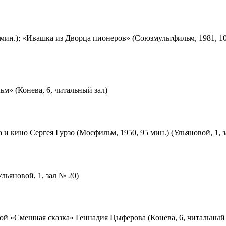
мин.); «Ивашка из Дворца пионеров» (Союзмультфильм, 1981, 10
м» (Конева, 6, читальный зал)
 и кино Сергея Гурзо (Мосфильм, 1950, 95 мин.) (Ульяновой, 1, 
льяновой, 1, зал № 20)
ой «Смешная сказка» Геннадия Цыферова (Конева, 6, читальный 