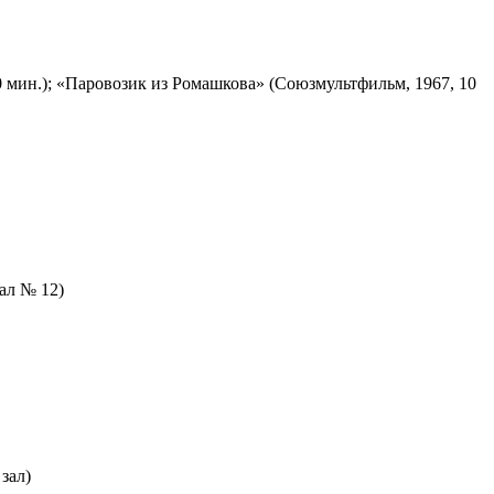
 мин.); «Паровозик из Ромашкова» (Союзмультфильм, 1967, 10
зал № 12)
зал)