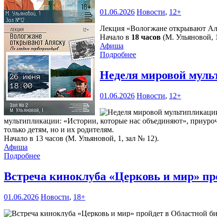
01.06.2026
Новости
,
12+
Лекция «Вологжане открывают Аля
Начало в
18 часов
(М. Ульяновой, 1
Афиша
Подробнее
Неделя мировой муль
01.06.2026
Новости
,
12+
мультипликации: «Истории, которые нас объединяют», приуроч
только детям, но и их родителям.
Начало в 13 часов (М. Ульяновой, 1, зал № 12).
Афиша
Подробнее
Встреча киноклуба «Церковь и мир» пр
01.06.2026
Новости
,
18+