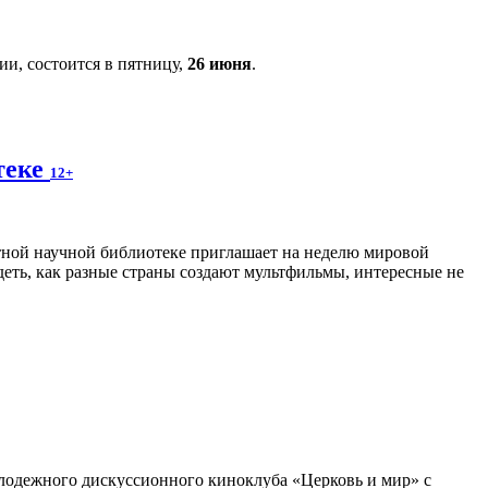
и, состоится в пятницу,
26 июня
.
теке
12+
ной научной библиотеке приглашает на неделю мировой
еть, как разные страны создают мультфильмы, интересные не
олодежного дискуссионного киноклуба «Церковь и мир» с