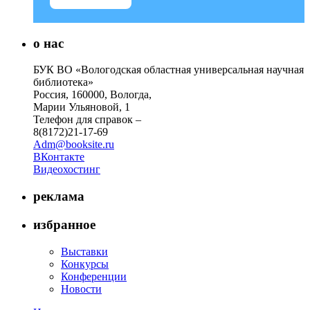
о нас
БУК ВО «Вологодская областная универсальная научная
библиотека»
Россия, 160000, Вологда,
Марии Ульяновой, 1
Телефон для справок –
8(8172)21-17-69
Adm@booksite.ru
ВКонтакте
Видеохостинг
реклама
избранное
Выставки
Конкурсы
Конференции
Новости