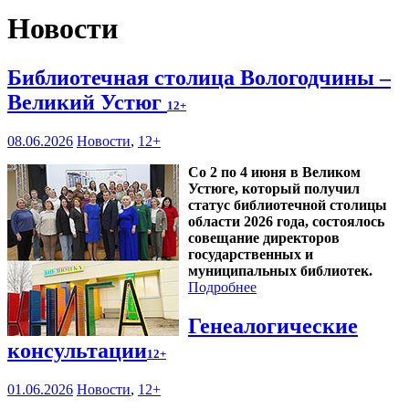
Новости
Библиотечная столица Вологодчины –
Великий Устюг
12+
08.06.2026
Новости
,
12+
Со 2 по 4 июня в Великом
Устюге, который получил
статус библиотечной столицы
области 2026 года, состоялось
совещание директоров
государственных и
муниципальных библиотек.
Подробнее
Генеалогические
консультации
12+
01.06.2026
Новости
,
12+