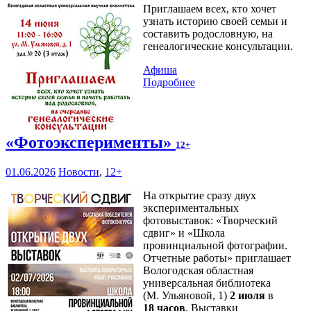
Приглашаем всех, кто хочет
узнать историю своей семьи и
составить родословную, на
генеалогические консультации.
Афиша
Подробнее
«Фотоэксперименты»
12+
01.06.2026
Новости
,
12+
На открытие сразу двух
экспериментальных
фотовыставок: «Творческий
сдвиг» и «Школа
провинциальной фотографии.
Отчетные работы» приглашает
Вологодская областная
универсальная библиотека
(М. Ульяновой, 1)
2 июля
в
18 часов
. Выставки