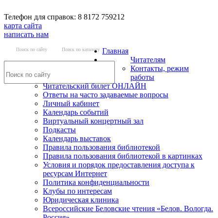
Телефон для справок: 8 8172 759212
карта сайта
написать нам
Поиск по сайту
Поиск по каталогу
Главная
Читателям
Контакты, режим
работы
Читательский билет ОНЛАЙН
Ответы на часто задаваемые вопросы
Личный кабинет
Календарь событий
Виртуальный концертный зал
Подкасты
Календарь выставок
Правила пользования библиотекой
Правила пользования библиотекой в картинках
Условия и порядок предоставления доступа к
ресурсам Интернет
Политика конфиденциальности
Клубы по интересам
Юридическая клиника
Всероссийские Беловские чтения «Белов. Вологда.
Россия»