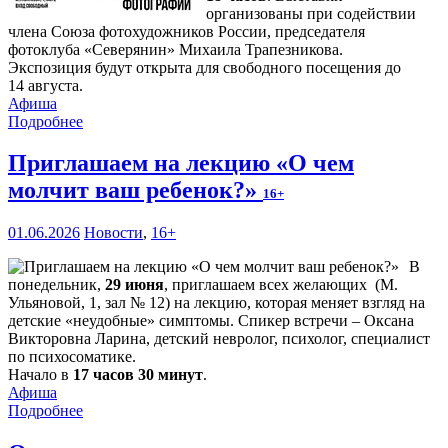
организованы при содействии
члена Союза фотохудожников России, председателя
фотоклуба «Северянин» Михаила Трапезникова.
Экспозиция будут открыта для свободного посещения до
14 августа.
Афиша
Подробнее
Приглашаем на лекцию «О чем
молчит ваш ребенок?»
16+
01.06.2026
Новости
,
16+
В
понедельник,
29 июня
, приглашаем всех желающих (М.
Ульяновой, 1, зал № 12) на лекцию, которая меняет взгляд на
детские «неудобные» симптомы. Спикер встречи – Оксана
Викторовна Ларина, детский невролог, психолог, специалист
по психосоматике.
Начало в
17 часов 30 минут
.
Афиша
Подробнее