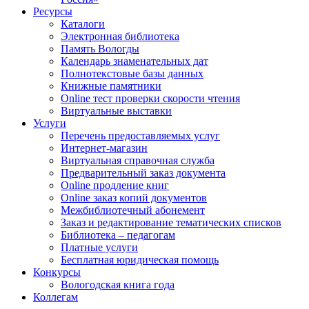
Ресурсы
Каталоги
Электронная библиотека
Память Вологды
Календарь знаменательных дат
Полнотекстовые базы данных
Книжные памятники
Online тест проверки скорости чтения
Виртуальные выставки
Услуги
Перечень предоставляемых услуг
Интернет-магазин
Виртуальная справочная служба
Предварительный заказ документа
Online продление книг
Online заказ копий документов
Межбиблиотечный абонемент
Заказ и редактирование тематических списков
Библиотека – педагогам
Платные услуги
Бесплатная юридическая помощь
Конкурсы
Вологодская книга года
Коллегам