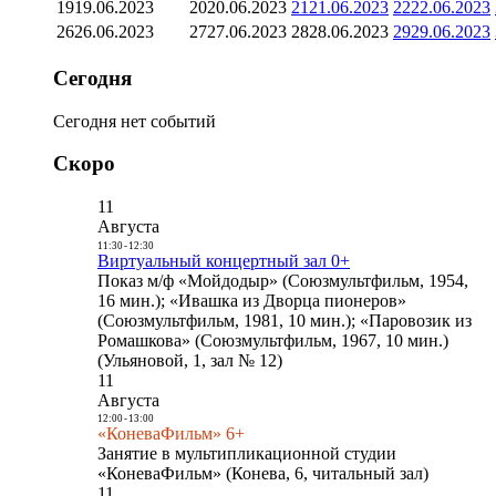
19
19.06.2023
20
20.06.2023
21
21.06.2023
22
22.06.2023
26
26.06.2023
27
27.06.2023
28
28.06.2023
29
29.06.2023
Сегодня
Сегодня нет событий
Скоро
11
Августа
11:30
-
12:30
Виртуальный концертный зал 0+
Показ м/ф «Мойдодыр» (Союзмультфильм, 1954,
16 мин.); «Ивашка из Дворца пионеров»
(Союзмультфильм, 1981, 10 мин.); «Паровозик из
Ромашкова» (Союзмультфильм, 1967, 10 мин.)
(Ульяновой, 1, зал № 12)
11
Августа
12:00
-
13:00
«КоневаФильм» 6+
Занятие в мультипликационной студии
«КоневаФильм» (Конева, 6, читальный зал)
11