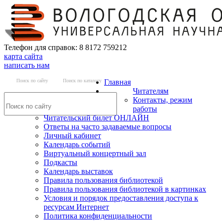
Телефон для справок: 8 8172 759212
карта сайта
написать нам
Поиск по сайту
Поиск по каталогу
Главная
Читателям
Контакты, режим
работы
Читательский билет ОНЛАЙН
Ответы на часто задаваемые вопросы
Личный кабинет
Календарь событий
Виртуальный концертный зал
Подкасты
Календарь выставок
Правила пользования библиотекой
Правила пользования библиотекой в картинках
Условия и порядок предоставления доступа к
ресурсам Интернет
Политика конфиденциальности