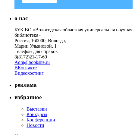
о нас
БУК ВО «Вологодская областная универсальная научная
библиотека»
Россия, 160000, Вологда,
Марии Ульяновой, 1
Телефон для справок –
8(8172)21-17-69
Adm@booksite.ru
ВКонтакте
Видеохостинг
реклама
избранное
Выставки
Конкурсы
Конференции
Новости