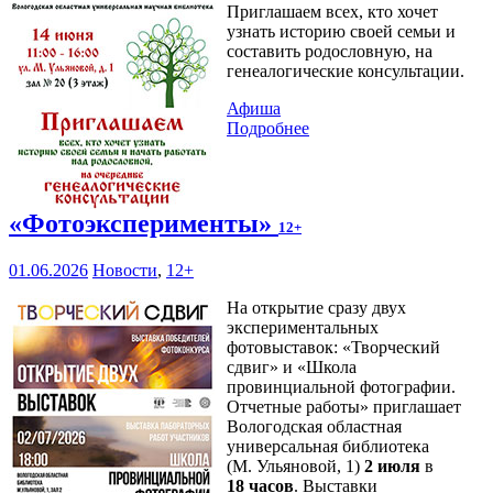
Приглашаем всех, кто хочет
узнать историю своей семьи и
составить родословную, на
генеалогические консультации.
Афиша
Подробнее
«Фотоэксперименты»
12+
01.06.2026
Новости
,
12+
На открытие сразу двух
экспериментальных
фотовыставок: «Творческий
сдвиг» и «Школа
провинциальной фотографии.
Отчетные работы» приглашает
Вологодская областная
универсальная библиотека
(М. Ульяновой, 1)
2 июля
в
18 часов
. Выставки