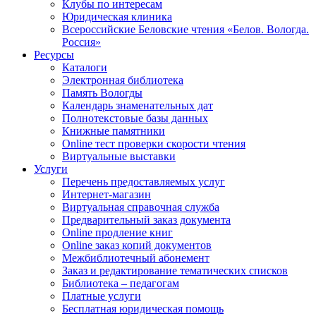
Клубы по интересам
Юридическая клиника
Всероссийские Беловские чтения «Белов. Вологда.
Россия»
Ресурсы
Каталоги
Электронная библиотека
Память Вологды
Календарь знаменательных дат
Полнотекстовые базы данных
Книжные памятники
Online тест проверки скорости чтения
Виртуальные выставки
Услуги
Перечень предоставляемых услуг
Интернет-магазин
Виртуальная справочная служба
Предварительный заказ документа
Online продление книг
Online заказ копий документов
Межбиблиотечный абонемент
Заказ и редактирование тематических списков
Библиотека – педагогам
Платные услуги
Бесплатная юридическая помощь