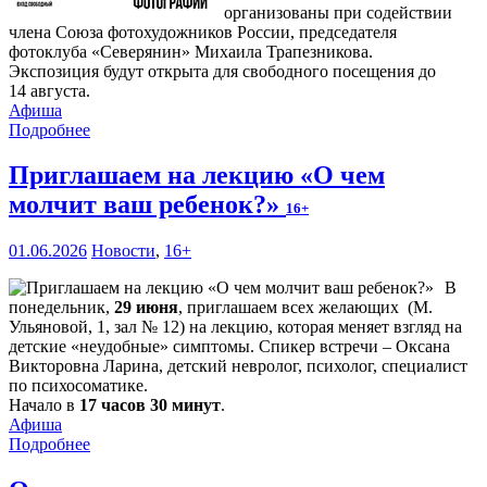
организованы при содействии
члена Союза фотохудожников России, председателя
фотоклуба «Северянин» Михаила Трапезникова.
Экспозиция будут открыта для свободного посещения до
14 августа.
Афиша
Подробнее
Приглашаем на лекцию «О чем
молчит ваш ребенок?»
16+
01.06.2026
Новости
,
16+
В
понедельник,
29 июня
, приглашаем всех желающих (М.
Ульяновой, 1, зал № 12) на лекцию, которая меняет взгляд на
детские «неудобные» симптомы. Спикер встречи – Оксана
Викторовна Ларина, детский невролог, психолог, специалист
по психосоматике.
Начало в
17 часов 30 минут
.
Афиша
Подробнее