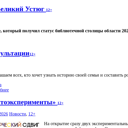
Великий Устюг
12+
е, который получил статус библиотечной столицы области 202
сультации
12+
ашаем всех, кто хочет узнать историю своей семьи и составить р
а
бнее
тоэксперименты»
12+
2026
Новости
,
12+
На открытие сразу двух экспериментальн