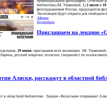
провинциальной фотографии. Отчетные ра
библиотека (М. Ульяновой, 1)
2 июля
в
18
фотохудожников России, председателя фо
Экспозиция будут открыта для свободного
Афиша
Подробнее
Приглашаем на лекцию «О
недельник,
29 июня
, приглашаем всех желающих (М. Ульяновой, 1
арина, детский невролог, психолог, специалист по психосомати
тии Аляски, расскажут в областной биб
Лекция «Вологжане открывают Аляс