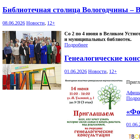
Библиотечная столица Вологодчины – 
08.06.2026
Новости
,
12+
Со 2 по 4 июня в Великом Устюг
и муниципальных библиотек.
Подробнее
Генеалогические кон
01.06.2026
Новости
,
12+
Пригл
Афиш
Подро
«Фо
01.06.