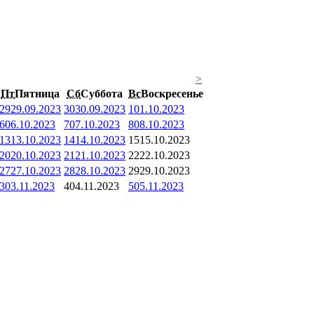
>
Пт
Пятница
Сб
Суббота
Вс
Воскресенье
29
29.09.2023
30
30.09.2023
1
01.10.2023
6
06.10.2023
7
07.10.2023
8
08.10.2023
13
13.10.2023
14
14.10.2023
15
15.10.2023
20
20.10.2023
21
21.10.2023
22
22.10.2023
27
27.10.2023
28
28.10.2023
29
29.10.2023
3
03.11.2023
4
04.11.2023
5
05.11.2023