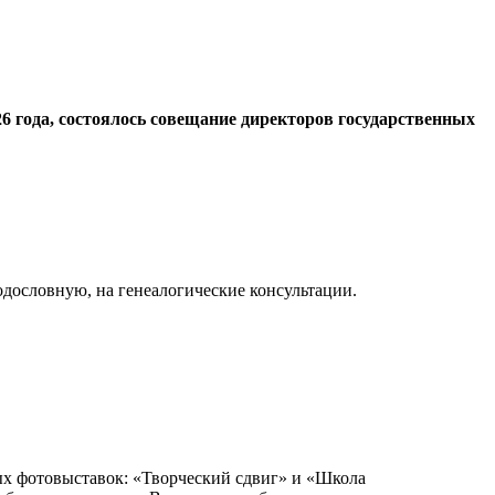
6 года, состоялось совещание директоров государственных
одословную, на генеалогические консультации.
ых фотовыставок: «Творческий сдвиг» и «Школа