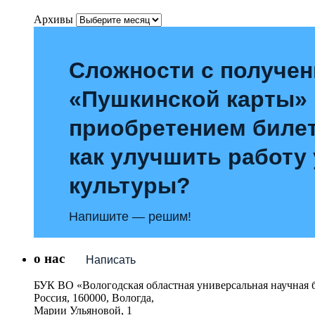
Архивы
Сложности с получе
«Пушкинской карты»
приобретением билет
как улучшить работу
культуры?
Напишите — решим!
о нас
Написать
БУК ВО «Вологодская областная универсальная научная 
Россия, 160000, Вологда,
Марии Ульяновой, 1