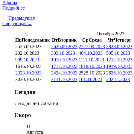
Афиша
Подробнее
← Предыдущая
Следующая →
<
Октябрь 2023
Пн
Понедельник
Вт
Вторник
Ср
Среда
Чт
Четверг
25
25.09.2023
26
26.09.2023
27
27.09.2023
28
28.09.2023
2
02.10.2023
3
03.10.2023
4
04.10.2023
5
05.10.2023
9
09.10.2023
10
10.10.2023
11
11.10.2023
12
12.10.2023
16
16.10.2023
17
17.10.2023
18
18.10.2023
19
19.10.2023
23
23.10.2023
24
24.10.2023
25
25.10.2023
26
26.10.2023
30
30.10.2023
31
31.10.2023
1
01.11.2023
2
02.11.2023
Сегодня
Сегодня нет событий
Скоро
11
Августа