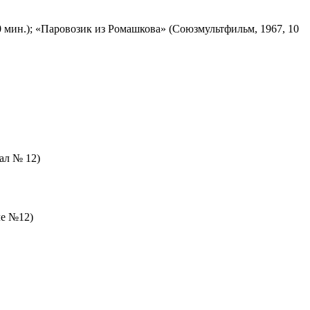
 мин.); «Паровозик из Ромашкова» (Союзмультфильм, 1967, 10
зал № 12)
ле №12)