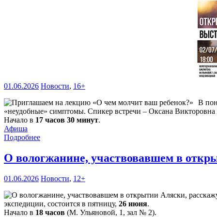
01.06.2026
Новости
,
16+
В по
«неудобные» симптомы. Спикер встречи – Оксана Викторовна Л
Начало в
17 часов 30 минут
.
Афиша
Подробнее
О вологжанине, участвовавшем в откры
01.06.2026
Новости
,
12+
экспедиции, состоится в пятницу,
26 июня
.
Начало в
18 часов
(М. Ульяновой, 1, зал № 2).