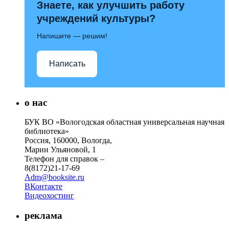
Знаете, как улучшить работу
учреждений культуры?
Напишите — решим!
Написать
о нас
БУК ВО «Вологодская областная универсальная научная
библиотека»
Россия, 160000, Вологда,
Марии Ульяновой, 1
Телефон для справок –
8(8172)21-17-69
Adm@booksite.ru
ВКонтакте
Видеохостинг
реклама