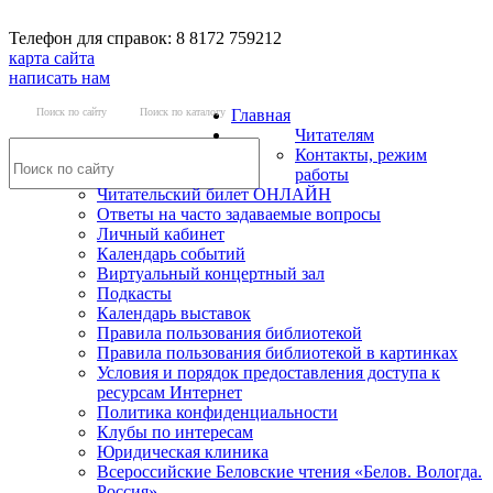
Телефон для справок: 8 8172 759212
карта сайта
написать нам
Поиск по сайту
Поиск по каталогу
Главная
Читателям
Контакты, режим
работы
Читательский билет ОНЛАЙН
Ответы на часто задаваемые вопросы
Личный кабинет
Календарь событий
Виртуальный концертный зал
Подкасты
Календарь выставок
Правила пользования библиотекой
Правила пользования библиотекой в картинках
Условия и порядок предоставления доступа к
ресурсам Интернет
Политика конфиденциальности
Клубы по интересам
Юридическая клиника
Всероссийские Беловские чтения «Белов. Вологда.
Россия»