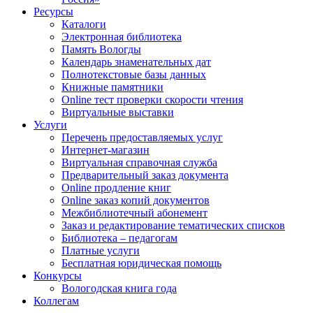
Ресурсы
Каталоги
Электронная библиотека
Память Вологды
Календарь знаменательных дат
Полнотекстовые базы данных
Книжные памятники
Online тест проверки скорости чтения
Виртуальные выставки
Услуги
Перечень предоставляемых услуг
Интернет-магазин
Виртуальная справочная служба
Предварительный заказ документа
Online продление книг
Online заказ копий документов
Межбиблиотечный абонемент
Заказ и редактирование тематических списков
Библиотека – педагогам
Платные услуги
Бесплатная юридическая помощь
Конкурсы
Вологодская книга года
Коллегам