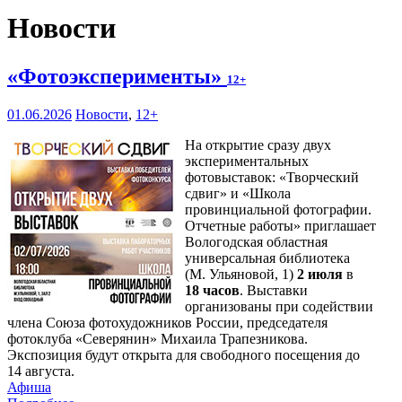
Новости
«Фотоэксперименты»
12+
01.06.2026
Новости
,
12+
На открытие сразу двух
экспериментальных
фотовыставок: «Творческий
сдвиг» и «Школа
провинциальной фотографии.
Отчетные работы» приглашает
Вологодская областная
универсальная библиотека
(М. Ульяновой, 1)
2 июля
в
18 часов
. Выставки
организованы при содействии
члена Союза фотохудожников России, председателя
фотоклуба «Северянин» Михаила Трапезникова.
Экспозиция будут открыта для свободного посещения до
14 августа.
Афиша