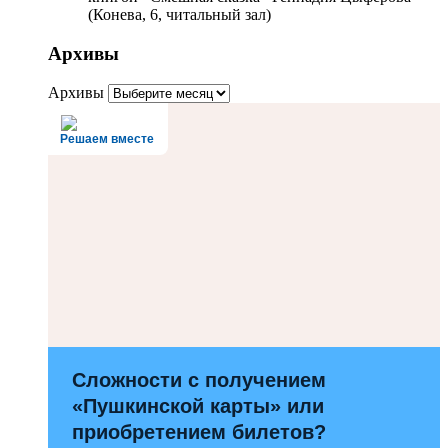
(Конева, 6, читальный зал)
Архивы
Архивы
Решаем вместе
Сложности с получением
«Пушкинской карты» или
приобретением билетов?