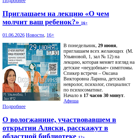
Подробнее
Приглашаем на лекцию «О чем
молчит ваш ребенок?»
16+
01.06.2026
Новости
,
16+
В понедельник,
29 июня
,
приглашаем всех желающих (М.
Ульяновой, 1, зал № 12) на
лекцию, которая меняет взгляд на
детские «неудобные» симптомы.
Спикер встречи – Оксана
Викторовна Ларина, детский
невролог, психолог, специалист
по психосоматике.
Начало в
17 часов 30 минут
.
Афиша
Подробнее
О вологжанине, участвовавшем в
открытии Аляски, расскажут в
областной библиотеке
12+