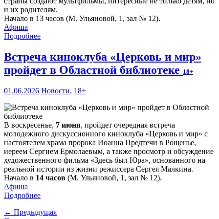
страны создают мультфильмы, интересные не только детям, но
и их родителям.
Начало в 13 часов (М. Ульяновой, 1, зал № 12).
Афиша
Подробнее
Встреча киноклуба «Церковь и мир»
пройдет в Областной библиотеке
18+
01.06.2026
Новости
,
18+
В воскресенье,
7 июня
, пройдет очередная встреча
молодежного дискуссионного киноклуба «Церковь и мир» с
настоятелем храма пророка Иоанна Предтечи в Рощенье,
иереем Сергием Ермолаевым, а также просмотр и обсуждение
художественного фильма «Здесь был Юра», основанного на
реальной истории из жизни режиссера Сергея Малкина.
Начало в
14 часов
(М. Ульяновой, 1, зал № 12).
Афиша
Подробнее
← Предыдущая