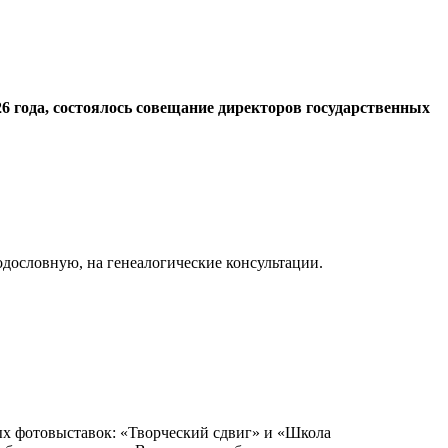
6 года, состоялось совещание директоров государственных
одословную, на генеалогические консультации.
ых фотовыставок: «Творческий сдвиг» и «Школа