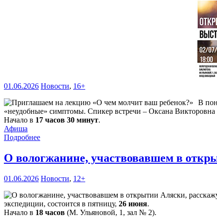
01.06.2026
Новости
,
16+
В по
«неудобные» симптомы. Спикер встречи – Оксана Викторовна Л
Начало в
17 часов 30 минут
.
Афиша
Подробнее
О вологжанине, участвовавшем в откры
01.06.2026
Новости
,
12+
экспедиции, состоится в пятницу,
26 июня
.
Начало в
18 часов
(М. Ульяновой, 1, зал № 2).