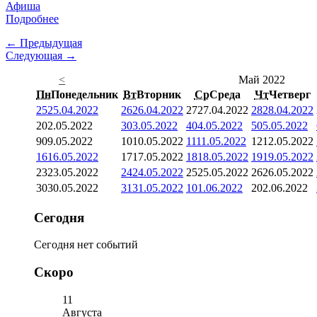
Афиша
Подробнее
← Предыдущая
Следующая →
<
Май 2022
Пн
Понедельник
Вт
Вторник
Ср
Среда
Чт
Четверг
25
25.04.2022
26
26.04.2022
27
27.04.2022
28
28.04.2022
2
02.05.2022
3
03.05.2022
4
04.05.2022
5
05.05.2022
9
09.05.2022
10
10.05.2022
11
11.05.2022
12
12.05.2022
16
16.05.2022
17
17.05.2022
18
18.05.2022
19
19.05.2022
23
23.05.2022
24
24.05.2022
25
25.05.2022
26
26.05.2022
30
30.05.2022
31
31.05.2022
1
01.06.2022
2
02.06.2022
Сегодня
Сегодня нет событий
Скоро
11
Августа