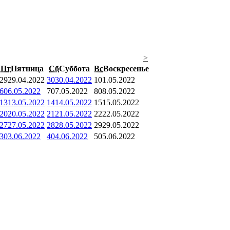
>
Пт
Пятница
Сб
Суббота
Вс
Воскресенье
29
29.04.2022
30
30.04.2022
1
01.05.2022
6
06.05.2022
7
07.05.2022
8
08.05.2022
13
13.05.2022
14
14.05.2022
15
15.05.2022
20
20.05.2022
21
21.05.2022
22
22.05.2022
27
27.05.2022
28
28.05.2022
29
29.05.2022
3
03.06.2022
4
04.06.2022
5
05.06.2022