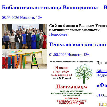
Библиотечная столица Вологодчины – 
08.06.2026
Новости
,
12+
Со 2 по 4 июня в Великом Устюг
и муниципальных библиотек.
Подробнее
Генеалогические кон
01.06.2026
Новости
,
12+
Пригл
Афиш
Подро
«Фо
01.06.