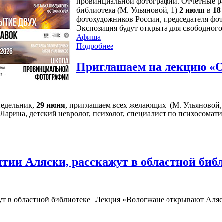
провинциальной фотографии. Отчетные ра
библиотека (М. Ульяновой, 1)
2 июля
в
18
фотохудожников России, председателя фо
Экспозиция будут открыта для свободного
Афиша
Подробнее
Приглашаем на лекцию «О
недельник,
29 июня
, приглашаем всех желающих (М. Ульяновой, 1
арина, детский невролог, психолог, специалист по психосомати
тии Аляски, расскажут в областной биб
Лекция «Вологжане открывают Аляс