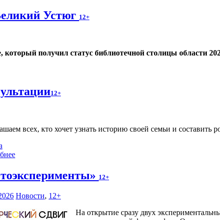
Великий Устюг
12+
е, который получил статус библиотечной столицы области 202
сультации
12+
ашаем всех, кто хочет узнать историю своей семьи и составить р
а
бнее
тоэксперименты»
12+
2026
Новости
,
12+
На открытие сразу двух экспериментальн