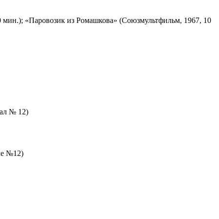
 мин.); «Паровозик из Ромашкова» (Союзмультфильм, 1967, 10
зал № 12)
ле №12)