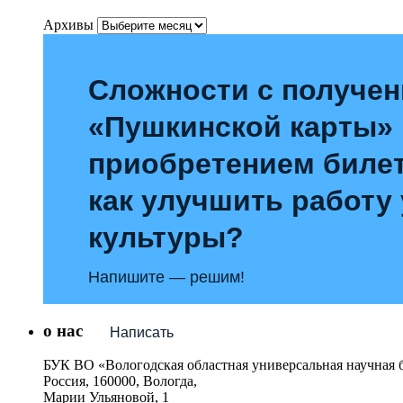
Архивы
Сложности с получе
«Пушкинской карты»
приобретением билет
как улучшить работу
культуры?
Напишите — решим!
о нас
Написать
БУК ВО «Вологодская областная универсальная научная 
Россия, 160000, Вологда,
Марии Ульяновой, 1