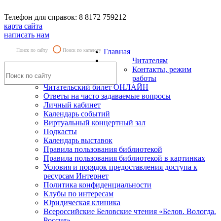
Телефон для справок: 8 8172 759212
карта сайта
написать нам
Поиск по сайту
Поиск по каталогу
Главная
Читателям
Контакты, режим
работы
Читательский билет ОНЛАЙН
Ответы на часто задаваемые вопросы
Личный кабинет
Календарь событий
Виртуальный концертный зал
Подкасты
Календарь выставок
Правила пользования библиотекой
Правила пользования библиотекой в картинках
Условия и порядок предоставления доступа к
ресурсам Интернет
Политика конфиденциальности
Клубы по интересам
Юридическая клиника
Всероссийские Беловские чтения «Белов. Вологда.
Россия»