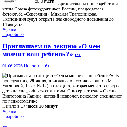
организованы при содействии
члена Союза фотохудожников России, председателя
фотоклуба «Северянин» Михаила Трапезникова.
Экспозиция будут открыта для свободного посещения до
14 августа.
Афиша
Подробнее
Приглашаем на лекцию «О чем
молчит ваш ребенок?»
16+
01.06.2026
Новости
,
16+
В
понедельник,
29 июня
, приглашаем всех желающих (М.
Ульяновой, 1, зал № 12) на лекцию, которая меняет взгляд на
детские «неудобные» симптомы. Спикер встречи – Оксана
Викторовна Ларина, детский невролог, психолог, специалист
по психосоматике.
Начало в
17 часов 30 минут
.
Афиша
Подробнее