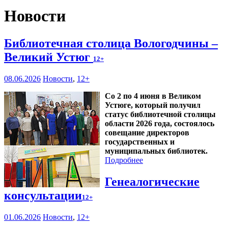
Новости
Библиотечная столица Вологодчины –
Великий Устюг
12+
08.06.2026
Новости
,
12+
Со 2 по 4 июня в Великом
Устюге, который получил
статус библиотечной столицы
области 2026 года, состоялось
совещание директоров
государственных и
муниципальных библиотек.
Подробнее
Генеалогические
консультации
12+
01.06.2026
Новости
,
12+