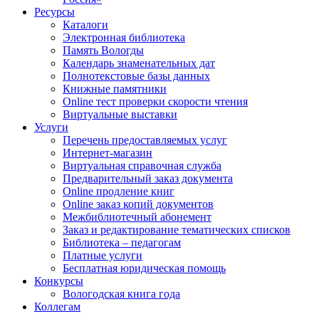
Ресурсы
Каталоги
Электронная библиотека
Память Вологды
Календарь знаменательных дат
Полнотекстовые базы данных
Книжные памятники
Online тест проверки скорости чтения
Виртуальные выставки
Услуги
Перечень предоставляемых услуг
Интернет-магазин
Виртуальная справочная служба
Предварительный заказ документа
Online продление книг
Online заказ копий документов
Межбиблиотечный абонемент
Заказ и редактирование тематических списков
Библиотека – педагогам
Платные услуги
Бесплатная юридическая помощь
Конкурсы
Вологодская книга года
Коллегам