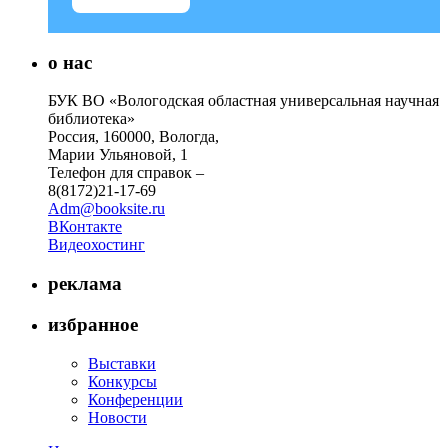
о нас
БУК ВО «Вологодская областная универсальная научная
библиотека»
Россия, 160000, Вологда,
Марии Ульяновой, 1
Телефон для справок –
8(8172)21-17-69
Adm@booksite.ru
ВКонтакте
Видеохостинг
реклама
избранное
Выставки
Конкурсы
Конференции
Новости