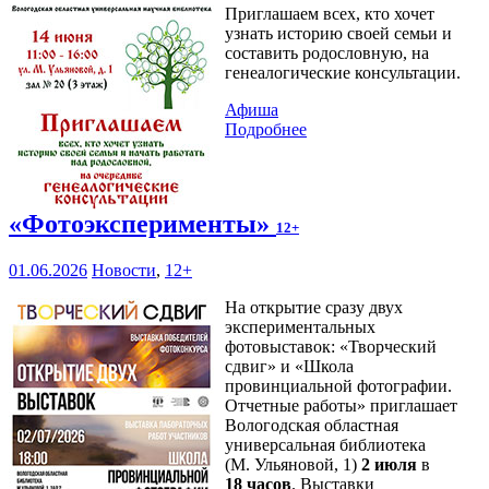
Приглашаем всех, кто хочет
узнать историю своей семьи и
составить родословную, на
генеалогические консультации.
Афиша
Подробнее
«Фотоэксперименты»
12+
01.06.2026
Новости
,
12+
На открытие сразу двух
экспериментальных
фотовыставок: «Творческий
сдвиг» и «Школа
провинциальной фотографии.
Отчетные работы» приглашает
Вологодская областная
универсальная библиотека
(М. Ульяновой, 1)
2 июля
в
18 часов
. Выставки