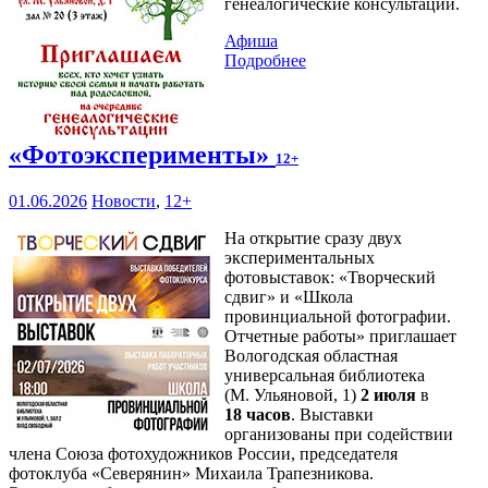
генеалогические консультации.
Афиша
Подробнее
«Фотоэксперименты»
12+
01.06.2026
Новости
,
12+
На открытие сразу двух
экспериментальных
фотовыставок: «Творческий
сдвиг» и «Школа
провинциальной фотографии.
Отчетные работы» приглашает
Вологодская областная
универсальная библиотека
(М. Ульяновой, 1)
2 июля
в
18 часов
. Выставки
организованы при содействии
члена Союза фотохудожников России, председателя
фотоклуба «Северянин» Михаила Трапезникова.