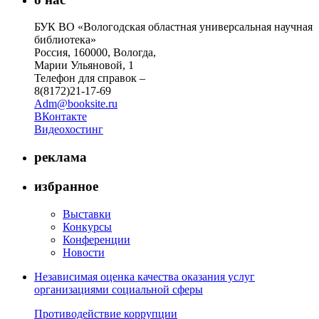
БУК ВО «Вологодская областная универсальная научная
библиотека»
Россия, 160000, Вологда,
Марии Ульяновой, 1
Телефон для справок –
8(8172)21-17-69
Adm@booksite.ru
ВКонтакте
Видеохостинг
реклама
избранное
Выставки
Конкурсы
Конференции
Новости
Независимая оценка качества оказания услуг
организациями социальной сферы
Противодействие коррупции