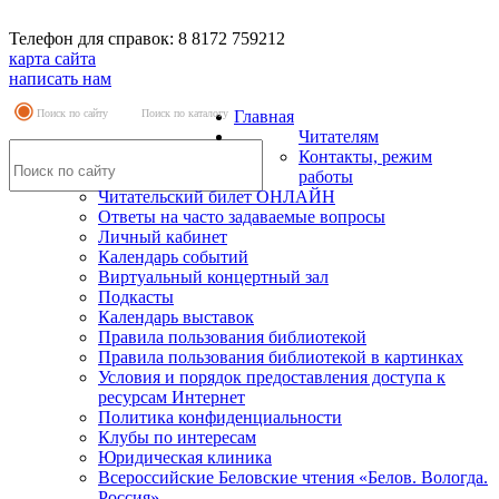
Телефон для справок: 8 8172 759212
карта сайта
написать нам
Поиск по сайту
Поиск по каталогу
Главная
Читателям
Контакты, режим
работы
Читательский билет ОНЛАЙН
Ответы на часто задаваемые вопросы
Личный кабинет
Календарь событий
Виртуальный концертный зал
Подкасты
Календарь выставок
Правила пользования библиотекой
Правила пользования библиотекой в картинках
Условия и порядок предоставления доступа к
ресурсам Интернет
Политика конфиденциальности
Клубы по интересам
Юридическая клиника
Всероссийские Беловские чтения «Белов. Вологда.
Россия»