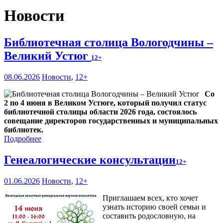
Новости
Библиотечная столица Вологодчины –
Великий Устюг
12+
08.06.2026
Новости
,
12+
Со
2 по 4 июня в Великом Устюге, который получил статус
библиотечной столицы области 2026 года, состоялось
совещание директоров государственных и муниципальных
библиотек.
Подробнее
Генеалогические консультации
12+
01.06.2026
Новости
,
12+
Приглашаем всех, кто хочет
узнать историю своей семьи и
составить родословную, на