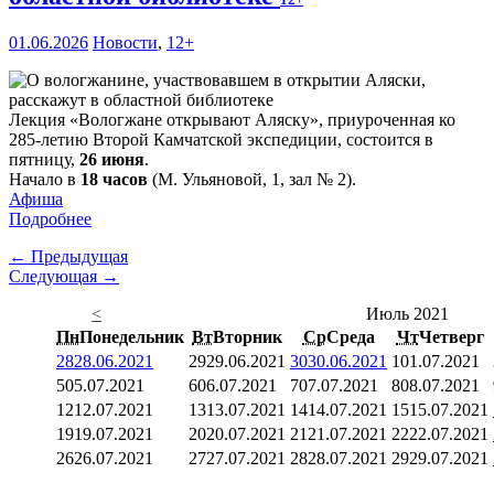
01.06.2026
Новости
,
12+
Лекция «Вологжане открывают Аляску», приуроченная ко
285-летию Второй Камчатской экспедиции, состоится в
пятницу,
26 июня
.
Начало в
18 часов
(М. Ульяновой, 1, зал № 2).
Афиша
Подробнее
← Предыдущая
Следующая →
<
Июль 2021
Пн
Понедельник
Вт
Вторник
Ср
Среда
Чт
Четверг
28
28.06.2021
29
29.06.2021
30
30.06.2021
1
01.07.2021
5
05.07.2021
6
06.07.2021
7
07.07.2021
8
08.07.2021
12
12.07.2021
13
13.07.2021
14
14.07.2021
15
15.07.2021
19
19.07.2021
20
20.07.2021
21
21.07.2021
22
22.07.2021
26
26.07.2021
27
27.07.2021
28
28.07.2021
29
29.07.2021