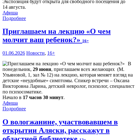
Экспозиция будут открыта для свободного посещения до
14 августа.
Афиша
Подробнее
Приглашаем на лекцию «О чем
молчит ваш ребенок?»
16+
01.06.2026
Новости
,
16+
В
понедельник,
29 июня
, приглашаем всех желающих (М.
Ульяновой, 1, зал № 12) на лекцию, которая меняет взгляд на
детские «неудобные» симптомы. Спикер встречи – Оксана
Викторовна Ларина, детский невролог, психолог, специалист
по психосоматике.
Начало в
17 часов 30 минут
.
Афиша
Подробнее
О вологжанине, участвовавшем в
открытии Аляски, расскажут в
областной библиотеке
12+