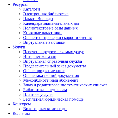
Ресурсы
Каталоги
Электронная библиотека
Память Вологды
Календарь знаменательных дат
Полнотекстовые базы данных
Книжные памятники
Online тест проверки скорости чтения
Виртуальные выставки
Услуги
Перечень предоставляемых услуг
Интернет-магазин
Виртуальная справочная служба
Предварительный заказ документа
Online продление книг
Online заказ копий документов
Межбиблиотечный абонемент
Заказ и редактирование тематических списков
Библиотека – педагогам
Платные услуги
Бесплатная юридическая помощь
Конкурсы
Вологодская книга года
Коллегам