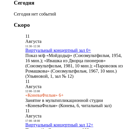
Сегодня
Сегодня нет событий
Скоро
11
Августа
11:30
-
12:30
Виртуальный концертный зал 0+
Показ м/ф «Мойдодыр» (Союзмультфильм, 1954,
16 мин.); «Ивашка из Дворца пионеров»
(Союзмультфильм, 1981, 10 мин.); «Паровозик из
Ромашкова» (Союзмультфильм, 1967, 10 мин.)
(Ульяновой, 1, зал № 12)
11
Августа
12:00
-
13:00
«КоневаФильм» 6+
Занятие в мультипликационной студии
«КоневаФильм» (Конева, 6, читальный зал)
11
Августа
17:00
-
18:00
Виртуальный концертный зал 12+