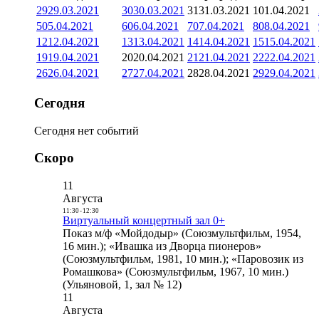
29
29.03.2021
30
30.03.2021
31
31.03.2021
1
01.04.2021
5
05.04.2021
6
06.04.2021
7
07.04.2021
8
08.04.2021
12
12.04.2021
13
13.04.2021
14
14.04.2021
15
15.04.2021
19
19.04.2021
20
20.04.2021
21
21.04.2021
22
22.04.2021
26
26.04.2021
27
27.04.2021
28
28.04.2021
29
29.04.2021
Сегодня
Сегодня нет событий
Скоро
11
Августа
11:30
-
12:30
Виртуальный концертный зал 0+
Показ м/ф «Мойдодыр» (Союзмультфильм, 1954,
16 мин.); «Ивашка из Дворца пионеров»
(Союзмультфильм, 1981, 10 мин.); «Паровозик из
Ромашкова» (Союзмультфильм, 1967, 10 мин.)
(Ульяновой, 1, зал № 12)
11
Августа