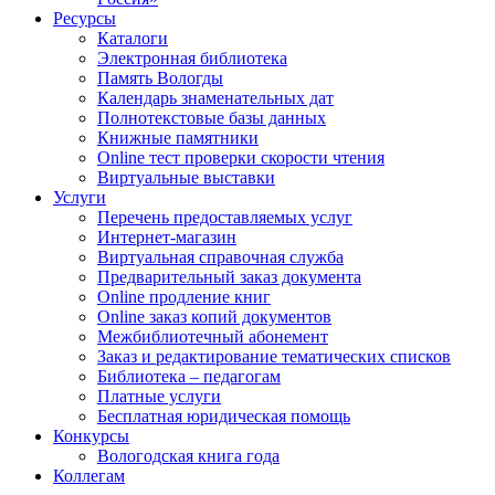
Ресурсы
Каталоги
Электронная библиотека
Память Вологды
Календарь знаменательных дат
Полнотекстовые базы данных
Книжные памятники
Online тест проверки скорости чтения
Виртуальные выставки
Услуги
Перечень предоставляемых услуг
Интернет-магазин
Виртуальная справочная служба
Предварительный заказ документа
Online продление книг
Online заказ копий документов
Межбиблиотечный абонемент
Заказ и редактирование тематических списков
Библиотека – педагогам
Платные услуги
Бесплатная юридическая помощь
Конкурсы
Вологодская книга года
Коллегам