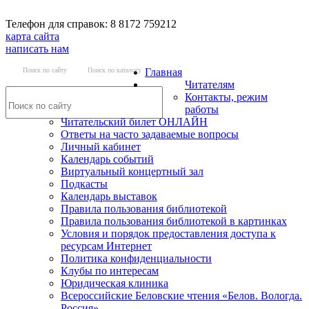
Телефон для справок: 8 8172 759212
карта сайта
написать нам
Поиск по сайту
Поиск по каталогу
Главная
Читателям
Контакты, режим
работы
Читательский билет ОНЛАЙН
Ответы на часто задаваемые вопросы
Личный кабинет
Календарь событий
Виртуальный концертный зал
Подкасты
Календарь выставок
Правила пользования библиотекой
Правила пользования библиотекой в картинках
Условия и порядок предоставления доступа к
ресурсам Интернет
Политика конфиденциальности
Клубы по интересам
Юридическая клиника
Всероссийские Беловские чтения «Белов. Вологда.
Россия»