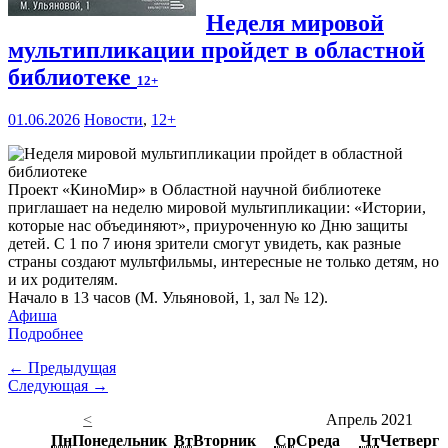
Неделя мировой
мультипликации пройдет в областной
библиотеке
12+
01.06.2026
Новости
,
12+
Проект «КиноМир» в Областной научной библиотеке
приглашает на неделю мировой мультипликации: «Истории,
которые нас объединяют», приуроченную ко Дню защиты
детей. С 1 по 7 июня зрители смогут увидеть, как разные
страны создают мультфильмы, интересные не только детям, но
и их родителям.
Начало в 13 часов (М. Ульяновой, 1, зал № 12).
Афиша
Подробнее
← Предыдущая
Следующая →
<
Апрель 2021
Пн
Понедельник
Вт
Вторник
Ср
Среда
Чт
Четверг