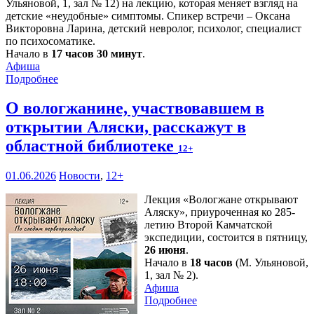
Ульяновой, 1, зал № 12) на лекцию, которая меняет взгляд на
детские «неудобные» симптомы. Спикер встречи – Оксана
Викторовна Ларина, детский невролог, психолог, специалист
по психосоматике.
Начало в
17 часов 30 минут
.
Афиша
Подробнее
О вологжанине, участвовавшем в
открытии Аляски, расскажут в
областной библиотеке
12+
01.06.2026
Новости
,
12+
Лекция «Вологжане открывают
Аляску», приуроченная ко 285-
летию Второй Камчатской
экспедиции, состоится в пятницу,
26 июня
.
Начало в
18 часов
(М. Ульяновой,
1, зал № 2).
Афиша
Подробнее