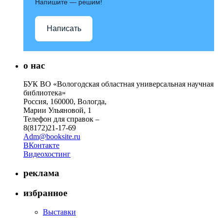
Напишите — решим!
Написать
о нас
БУК ВО «Вологодская областная универсальная научная
библиотека»
Россия, 160000, Вологда,
Марии Ульяновой, 1
Телефон для справок –
8(8172)21-17-69
Adm@booksite.ru
ВКонтакте
Видеохостинг
реклама
избранное
Выставки