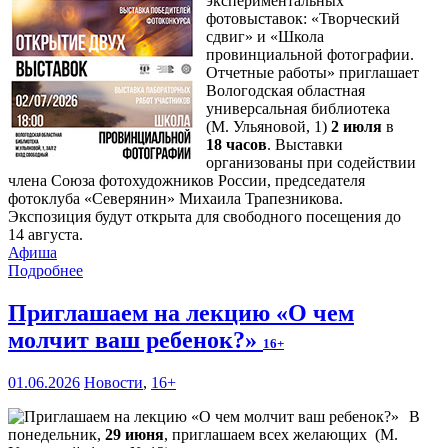
экспериментальных
фотовыставок: «Творческий
сдвиг» и «Школа
провинциальной фотографии.
Отчетные работы» приглашает
Вологодская областная
универсальная библиотека
(М. Ульяновой, 1)
2 июля
в
18 часов
. Выставки
организованы при содействии
члена Союза фотохудожников России, председателя
фотоклуба «Северянин» Михаила Трапезникова.
Экспозиция будут открыта для свободного посещения до
14 августа.
Афиша
Подробнее
Приглашаем на лекцию «О чем
молчит ваш ребенок?»
16+
01.06.2026
Новости
,
16+
В
понедельник,
29 июня
, приглашаем всех желающих (М.