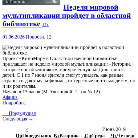
Неделя мировой
мультипликации пройдет в областной
библиотеке
12+
01.06.2026
Новости
,
12+
Проект «КиноМир» в Областной научной библиотеке
приглашает на неделю мировой мультипликации: «Истории,
которые нас объединяют», приуроченную ко Дню защиты
детей. С 1 по 7 июня зрители смогут увидеть, как разные
страны создают мультфильмы, интересные не только детям, но
и их родителям.
Начало в 13 часов (М. Ульяновой, 1, зал № 12).
Афиша
Подробнее
← Предыдущая
Следующая →
<
Июнь 2019
Пн
Понедельник
Вт
Вторник
Ср
Среда
Чт
Четверг