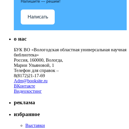
Напишите — решим!
Написать
о нас
БУК ВО «Вологодская областная универсальная научная
библиотека»
Россия, 160000, Вологда,
Марии Ульяновой, 1
Телефон для справок –
8(8172)21-17-69
Adm@booksite.ru
ВКонтакте
Видеохостинг
реклама
избранное
Выставки