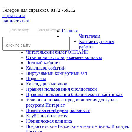
Телефон для справок: 8 8172 759212
карта сайта
написать нам
Поиск по сайту
Поиск по каталогу
Главная
Читателям
Контакты, режим
работы
Читательский билет ОНЛАЙН
Ответы на часто задаваемые вопросы
Личный кабинет
Календарь событий
Виртуальный концертный зал
Подкасты
Календарь выставок
Правила пользования библиотекой
Правила пользования библиотекой в картинках
Условия и порядок предоставления доступа к
ресурсам Интернет
Политика конфиденциальности
Клубы по интересам
Юридическая клиника
Всероссийские Беловские чтения «Белов. Вологда.
Россия»