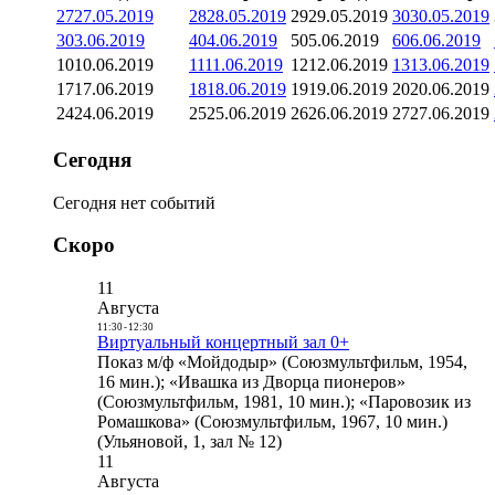
27
27.05.2019
28
28.05.2019
29
29.05.2019
30
30.05.2019
3
03.06.2019
4
04.06.2019
5
05.06.2019
6
06.06.2019
10
10.06.2019
11
11.06.2019
12
12.06.2019
13
13.06.2019
17
17.06.2019
18
18.06.2019
19
19.06.2019
20
20.06.2019
24
24.06.2019
25
25.06.2019
26
26.06.2019
27
27.06.2019
Сегодня
Сегодня нет событий
Скоро
11
Августа
11:30
-
12:30
Виртуальный концертный зал 0+
Показ м/ф «Мойдодыр» (Союзмультфильм, 1954,
16 мин.); «Ивашка из Дворца пионеров»
(Союзмультфильм, 1981, 10 мин.); «Паровозик из
Ромашкова» (Союзмультфильм, 1967, 10 мин.)
(Ульяновой, 1, зал № 12)
11
Августа