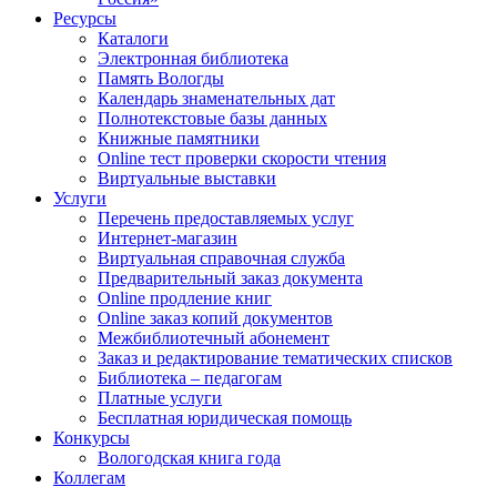
Ресурсы
Каталоги
Электронная библиотека
Память Вологды
Календарь знаменательных дат
Полнотекстовые базы данных
Книжные памятники
Online тест проверки скорости чтения
Виртуальные выставки
Услуги
Перечень предоставляемых услуг
Интернет-магазин
Виртуальная справочная служба
Предварительный заказ документа
Online продление книг
Online заказ копий документов
Межбиблиотечный абонемент
Заказ и редактирование тематических списков
Библиотека – педагогам
Платные услуги
Бесплатная юридическая помощь
Конкурсы
Вологодская книга года
Коллегам