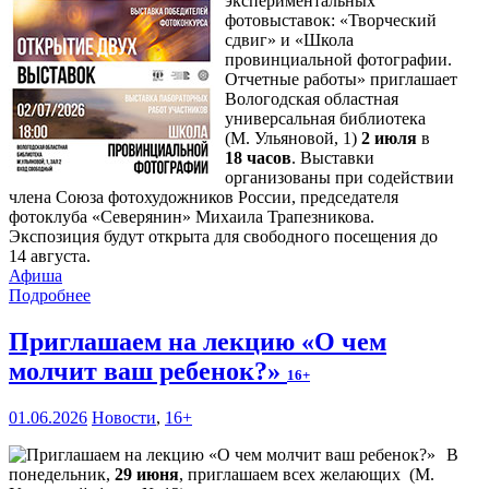
экспериментальных
фотовыставок: «Творческий
сдвиг» и «Школа
провинциальной фотографии.
Отчетные работы» приглашает
Вологодская областная
универсальная библиотека
(М. Ульяновой, 1)
2 июля
в
18 часов
. Выставки
организованы при содействии
члена Союза фотохудожников России, председателя
фотоклуба «Северянин» Михаила Трапезникова.
Экспозиция будут открыта для свободного посещения до
14 августа.
Афиша
Подробнее
Приглашаем на лекцию «О чем
молчит ваш ребенок?»
16+
01.06.2026
Новости
,
16+
В
понедельник,
29 июня
, приглашаем всех желающих (М.