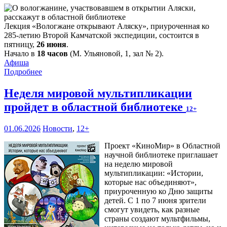
Лекция «Вологжане открывают Аляску», приуроченная ко
285-летию Второй Камчатской экспедиции, состоится в
пятницу,
26 июня
.
Начало в
18 часов
(М. Ульяновой, 1, зал № 2).
Афиша
Подробнее
Неделя мировой мультипликации
пройдет в областной библиотеке
12+
01.06.2026
Новости
,
12+
Проект «КиноМир» в Областной
научной библиотеке приглашает
на неделю мировой
мультипликации: «Истории,
которые нас объединяют»,
приуроченную ко Дню защиты
детей. С 1 по 7 июня зрители
смогут увидеть, как разные
страны создают мультфильмы,