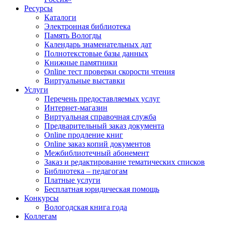
Ресурсы
Каталоги
Электронная библиотека
Память Вологды
Календарь знаменательных дат
Полнотекстовые базы данных
Книжные памятники
Online тест проверки скорости чтения
Виртуальные выставки
Услуги
Перечень предоставляемых услуг
Интернет-магазин
Виртуальная справочная служба
Предварительный заказ документа
Online продление книг
Online заказ копий документов
Межбиблиотечный абонемент
Заказ и редактирование тематических списков
Библиотека – педагогам
Платные услуги
Бесплатная юридическая помощь
Конкурсы
Вологодская книга года
Коллегам