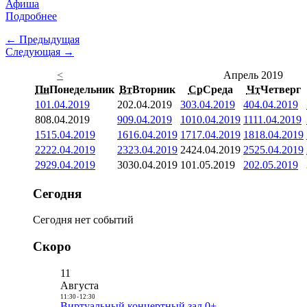
Афиша
Подробнее
← Предыдущая
Следующая →
<
Апрель 2019
Пн
Понедельник
Вт
Вторник
Ср
Среда
Чт
Четверг
1
01.04.2019
2
02.04.2019
3
03.04.2019
4
04.04.2019
8
08.04.2019
9
09.04.2019
10
10.04.2019
11
11.04.2019
15
15.04.2019
16
16.04.2019
17
17.04.2019
18
18.04.2019
22
22.04.2019
23
23.04.2019
24
24.04.2019
25
25.04.2019
29
29.04.2019
30
30.04.2019
1
01.05.2019
2
02.05.2019
Сегодня
Сегодня нет событий
Скоро
11
Августа
11:30
-
12:30
Виртуальный концертный зал 0+