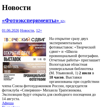
Новости
«Фотоэксперименты»
12+
01.06.2026
Новости
,
12+
На открытие сразу двух
экспериментальных
фотовыставок: «Творческий
сдвиг» и «Школа
провинциальной фотографии.
Отчетные работы» приглашает
Вологодская областная
универсальная библиотека
(М. Ульяновой, 1)
2 июля
в
18 часов
. Выставки
организованы при содействии
члена Союза фотохудожников России, председателя
фотоклуба «Северянин» Михаила Трапезникова.
Экспозиция будут открыта для свободного посещения до
14 августа.
Афиша