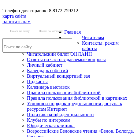
Телефон для справок: 8 8172 759212
карта сайта
написать нам
Поиск по сайту
Поиск по каталогу
Главная
Читателям
Контакты, режим
работы
Читательский билет ОНЛАЙН
Ответы на часто задаваемые вопросы
Личный кабинет
Календарь событий
Виртуальный концертный зал
Подкасты
Календарь выставок
Правила пользования библиотекой
Правила пользования библиотекой в картинках
Условия и порядок предоставления доступа к
ресурсам Интернет
Политика конфиденциальности
Клубы по интересам
Юридическая клиника
Всероссийские Беловские чтения «Белов. Вологда.
Россия»