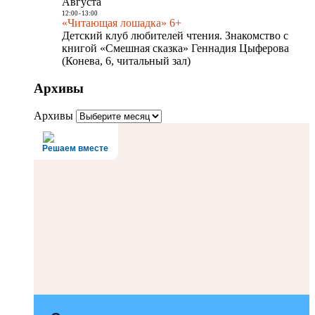
Августа
12:00
-
13:00
«Читающая лошадка» 6+
Детский клуб любителей чтения. Знакомство с
книгой «Смешная сказка» Геннадия Цыферова
(Конева, 6, читальный зал)
Архивы
Архивы
Решаем вместе