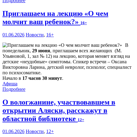
Подробнее
Приглашаем на лекцию «О чем
молчит ваш ребенок?»
16+
01.06.2026
Новости
,
16+
В
понедельник,
29 июня
, приглашаем всех желающих (М.
Ульяновой, 1, зал № 12) на лекцию, которая меняет взгляд на
детские «неудобные» симптомы. Спикер встречи – Оксана
Викторовна Ларина, детский невролог, психолог, специалист
по психосоматике.
Начало в
17 часов 30 минут
.
Афиша
Подробнее
О вологжанине, участвовавшем в
открытии Аляски, расскажут в
областной библиотеке
12+
01.06.2026
Новости
,
12+