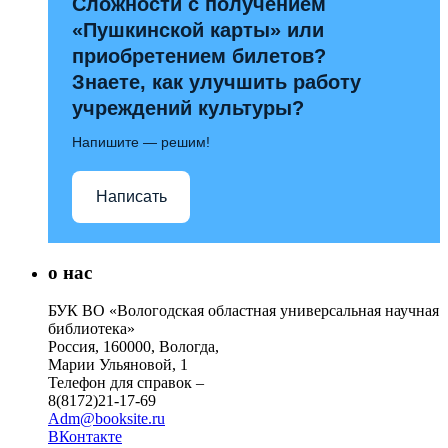
Сложности с получением
«Пушкинской карты» или
приобретением билетов?
Знаете, как улучшить работу
учреждений культуры?
Напишите — решим!
Написать
о нас
БУК ВО «Вологодская областная универсальная научная
библиотека»
Россия, 160000, Вологда,
Марии Ульяновой, 1
Телефон для справок –
8(8172)21-17-69
Adm@booksite.ru
ВКонтакте