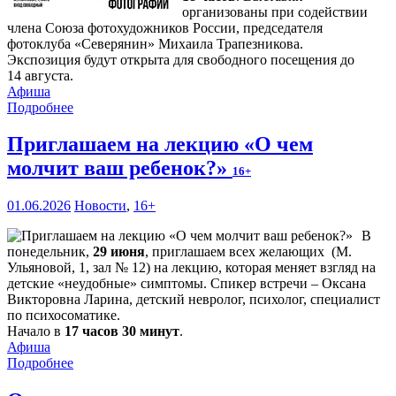
организованы при содействии
члена Союза фотохудожников России, председателя
фотоклуба «Северянин» Михаила Трапезникова.
Экспозиция будут открыта для свободного посещения до
14 августа.
Афиша
Подробнее
Приглашаем на лекцию «О чем
молчит ваш ребенок?»
16+
01.06.2026
Новости
,
16+
В
понедельник,
29 июня
, приглашаем всех желающих (М.
Ульяновой, 1, зал № 12) на лекцию, которая меняет взгляд на
детские «неудобные» симптомы. Спикер встречи – Оксана
Викторовна Ларина, детский невролог, психолог, специалист
по психосоматике.
Начало в
17 часов 30 минут
.
Афиша
Подробнее