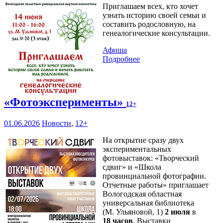
Приглашаем всех, кто хочет
узнать историю своей семьи и
составить родословную, на
генеалогические консультации.
Афиша
Подробнее
«Фотоэксперименты»
12+
01.06.2026
Новости
,
12+
На открытие сразу двух
экспериментальных
фотовыставок: «Творческий
сдвиг» и «Школа
провинциальной фотографии.
Отчетные работы» приглашает
Вологодская областная
универсальная библиотека
(М. Ульяновой, 1)
2 июля
в
18 часов
. Выставки