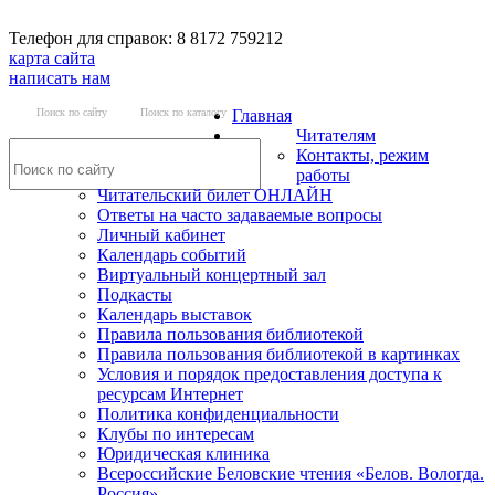
Телефон для справок: 8 8172 759212
карта сайта
написать нам
Поиск по сайту
Поиск по каталогу
Главная
Читателям
Контакты, режим
работы
Читательский билет ОНЛАЙН
Ответы на часто задаваемые вопросы
Личный кабинет
Календарь событий
Виртуальный концертный зал
Подкасты
Календарь выставок
Правила пользования библиотекой
Правила пользования библиотекой в картинках
Условия и порядок предоставления доступа к
ресурсам Интернет
Политика конфиденциальности
Клубы по интересам
Юридическая клиника
Всероссийские Беловские чтения «Белов. Вологда.
Россия»