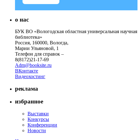
о нас
БУК ВО «Вологодская областная универсальная научная
библиотека»
Россия, 160000, Вологда,
Марии Ульяновой, 1
Телефон для справок –
8(8172)21-17-69
Adm@booksite.ru
ВКонтакте
Видеохостинг
реклама
избранное
Выставки
Конкурсы
Конференции
Новости