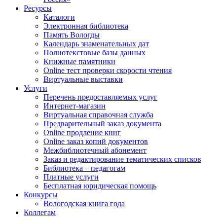
Ресурсы
Каталоги
Электронная библиотека
Память Вологды
Календарь знаменательных дат
Полнотекстовые базы данных
Книжные памятники
Online тест проверки скорости чтения
Виртуальные выставки
Услуги
Перечень предоставляемых услуг
Интернет-магазин
Виртуальная справочная служба
Предварительный заказ документа
Online продление книг
Online заказ копий документов
Межбиблиотечный абонемент
Заказ и редактирование тематических списков
Библиотека – педагогам
Платные услуги
Бесплатная юридическая помощь
Конкурсы
Вологодская книга года
Коллегам