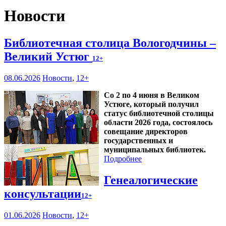
Новости
Библиотечная столица Вологодчины –
Великий Устюг
12+
08.06.2026
Новости
,
12+
Со 2 по 4 июня в Великом
Устюге, который получил
статус библиотечной столицы
области 2026 года, состоялось
совещание директоров
государственных и
муниципальных библиотек.
Подробнее
Генеалогические
консультации
12+
01.06.2026
Новости
,
12+