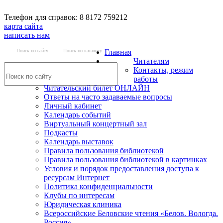
Телефон для справок: 8 8172 759212
карта сайта
написать нам
Поиск по сайту
Поиск по каталогу
Главная
Читателям
Контакты, режим
работы
Читательский билет ОНЛАЙН
Ответы на часто задаваемые вопросы
Личный кабинет
Календарь событий
Виртуальный концертный зал
Подкасты
Календарь выставок
Правила пользования библиотекой
Правила пользования библиотекой в картинках
Условия и порядок предоставления доступа к
ресурсам Интернет
Политика конфиденциальности
Клубы по интересам
Юридическая клиника
Всероссийские Беловские чтения «Белов. Вологда.
Россия»