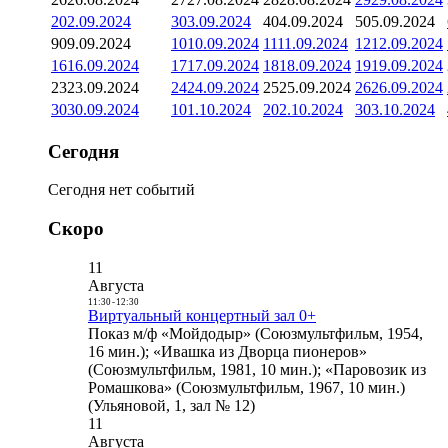
2
02.09.2024
3
03.09.2024
4
04.09.2024
5
05.09.2024
9
09.09.2024
10
10.09.2024
11
11.09.2024
12
12.09.2024
16
16.09.2024
17
17.09.2024
18
18.09.2024
19
19.09.2024
23
23.09.2024
24
24.09.2024
25
25.09.2024
26
26.09.2024
30
30.09.2024
1
01.10.2024
2
02.10.2024
3
03.10.2024
Сегодня
Сегодня нет событий
Скоро
11
Августа
11:30
-
12:30
Виртуальный концертный зал 0+
Показ м/ф «Мойдодыр» (Союзмультфильм, 1954,
16 мин.); «Ивашка из Дворца пионеров»
(Союзмультфильм, 1981, 10 мин.); «Паровозик из
Ромашкова» (Союзмультфильм, 1967, 10 мин.)
(Ульяновой, 1, зал № 12)
11
Августа