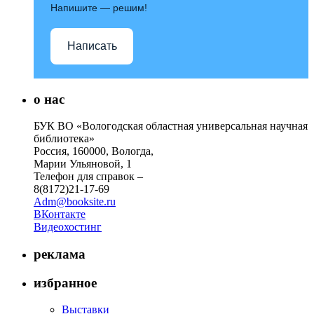
Напишите — решим!
Написать
о нас
БУК ВО «Вологодская областная универсальная научная
библиотека»
Россия, 160000, Вологда,
Марии Ульяновой, 1
Телефон для справок –
8(8172)21-17-69
Adm@booksite.ru
ВКонтакте
Видеохостинг
реклама
избранное
Выставки