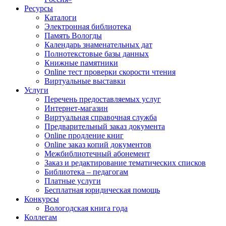
Ресурсы
Каталоги
Электронная библиотека
Память Вологды
Календарь знаменательных дат
Полнотекстовые базы данных
Книжные памятники
Online тест проверки скорости чтения
Виртуальные выставки
Услуги
Перечень предоставляемых услуг
Интернет-магазин
Виртуальная справочная служба
Предварительный заказ документа
Online продление книг
Online заказ копий документов
Межбиблиотечный абонемент
Заказ и редактирование тематических списков
Библиотека – педагогам
Платные услуги
Бесплатная юридическая помощь
Конкурсы
Вологодская книга года
Коллегам