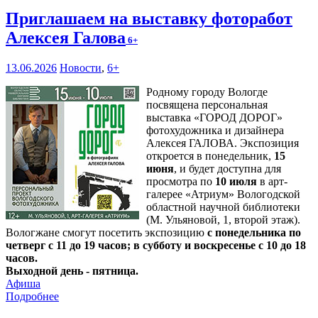
Приглашаем на выставку фоторабот
Алексея Галова
6+
13.06.2026
Новости
,
6+
Родному городу Вологде
посвящена персональная
выставка «ГОРОД ДОРОГ»
фотохудожника и дизайнера
Алексея ГАЛОВА. Экспозиция
откроется в понедельник,
15
июня
, и будет доступна для
просмотра по
10 июля
в арт-
галерее «Атриум» Вологодской
областной научной библиотеки
(М. Ульяновой, 1, второй этаж).
Вологжане смогут посетить экспозицию
с понедельника по
четверг с 11 до 19 часов; в субботу и воскресенье с 10 до 18
часов.
Выходной день - пятница.
Афиша
Подробнее