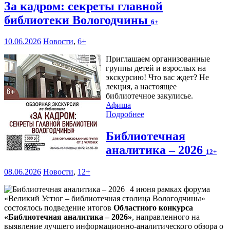
За кадром: секреты главной
библиотеки Вологодчины
6+
10.06.2026
Новости
,
6+
Приглашаем организованные
группы детей и взрослых на
экскурсию! Что вас ждет? Не
лекция, а настоящее
библиотечное закулисье.
Афиша
Подробнее
Библиотечная
аналитика – 2026
12+
08.06.2026
Новости
,
12+
4 июня рамках форума
«Великий Устюг – библиотечная столица Вологодчины»
состоялось подведение итогов
Областного конкурса
«Библиотечная аналитика – 2026»
, направленного на
выявление лучшего информационно-аналитического обзора о