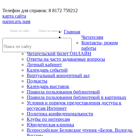
Телефон для справок: 8 8172 759212
карта сайта
написать нам
Поиск по сайту
Поиск по каталогу
Главная
Читателям
Контакты, режим
работы
Читательский билет ОНЛАЙН
Ответы на часто задаваемые вопросы
Личный кабинет
Календарь событий
Виртуальный концертный зал
Подкасты
Календарь выставок
Правила пользования библиотекой
Правила пользования библиотекой в картинках
Условия и порядок предоставления доступа к
ресурсам Интернет
Политика конфиденциальности
Клубы по интересам
Юридическая клиника
Всероссийские Беловские чтения «Белов. Вологда.
Россия»