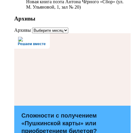
Новая книга поэта Антона Чёрного «Сбор» (ул.
М. Ульяновой, 1, зал № 20)
Архивы
Архивы
Решаем вместе
Сложности с получением
«Пушкинской карты» или
приобретением билетов?