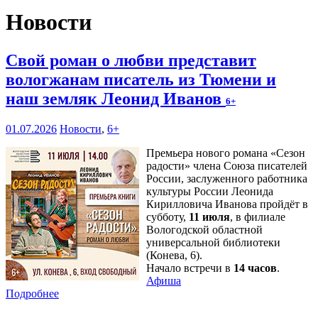
Новости
Свой роман о любви представит
вологжанам писатель из Тюмени и
наш земляк Леонид Иванов
6+
01.07.2026
Новости
,
6+
Премьера нового романа «Сезон
радости» члена Союза писателей
России, заслуженного работника
культуры России Леонида
Кирилловича Иванова пройдёт в
субботу,
11 июля
, в филиале
Вологодской областной
универсальной библиотеки
(Конева, 6).
Начало встречи в
14 часов
.
Афиша
Подробнее