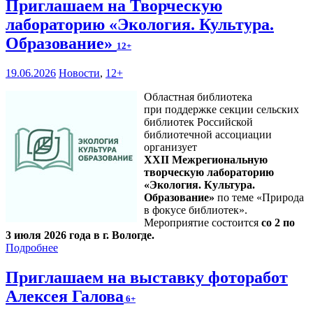
Приглашаем на Творческую
лабораторию «Экология. Культура.
Образование»
12+
19.06.2026
Новости
,
12+
Областная библиотека
при поддержке секции сельских
библиотек Российской
библиотечной ассоциации
организует
XXII Межрегиональную
творческую лабораторию
«Экология. Культура.
Образование»
по теме «Природа
в фокусе библиотек».
Мероприятие состоится
со 2 по
3 июля 2026 года в г. Вологде.
Подробнее
Приглашаем на выставку фоторабот
Алексея Галова
6+