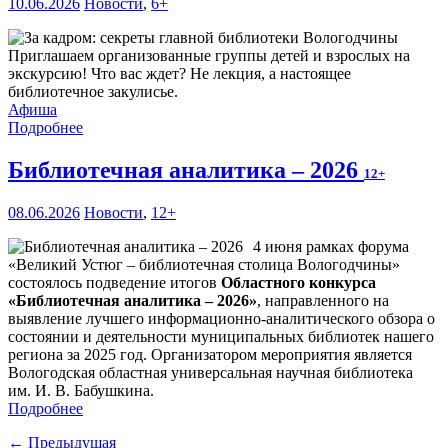
10.06.2026
Новости
,
6+
Приглашаем организованные группы детей и взрослых на
экскурсию! Что вас ждет? Не лекция, а настоящее
библиотечное закулисье.
Афиша
Подробнее
Библиотечная аналитика – 2026
12+
08.06.2026
Новости
,
12+
4 июня рамках форума
«Великий Устюг – библиотечная столица Вологодчины»
состоялось подведение итогов
Областного конкурса
«Библиотечная аналитика – 2026»
, направленного на
выявление лучшего информационно-аналитического обзора о
состоянии и деятельности муниципальных библиотек нашего
региона за 2025 год. Организатором мероприятия является
Вологодская областная универсальная научная библиотека
им. И. В. Бабушкина.
Подробнее
← Предыдущая