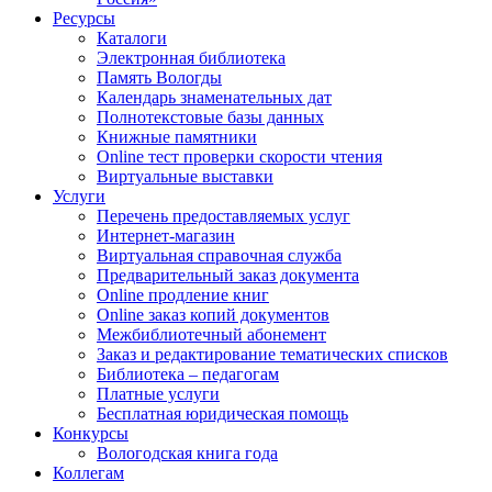
Ресурсы
Каталоги
Электронная библиотека
Память Вологды
Календарь знаменательных дат
Полнотекстовые базы данных
Книжные памятники
Online тест проверки скорости чтения
Виртуальные выставки
Услуги
Перечень предоставляемых услуг
Интернет-магазин
Виртуальная справочная служба
Предварительный заказ документа
Online продление книг
Online заказ копий документов
Межбиблиотечный абонемент
Заказ и редактирование тематических списков
Библиотека – педагогам
Платные услуги
Бесплатная юридическая помощь
Конкурсы
Вологодская книга года
Коллегам