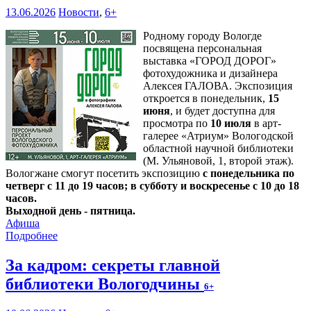
13.06.2026
Новости
,
6+
Родному городу Вологде
посвящена персональная
выставка «ГОРОД ДОРОГ»
фотохудожника и дизайнера
Алексея ГАЛОВА. Экспозиция
откроется в понедельник,
15
июня
, и будет доступна для
просмотра по
10 июля
в арт-
галерее «Атриум» Вологодской
областной научной библиотеки
(М. Ульяновой, 1, второй этаж).
Вологжане смогут посетить экспозицию
с понедельника по
четверг с 11 до 19 часов; в субботу и воскресенье с 10 до 18
часов.
Выходной день - пятница.
Афиша
Подробнее
За кадром: секреты главной
библиотеки Вологодчины
6+