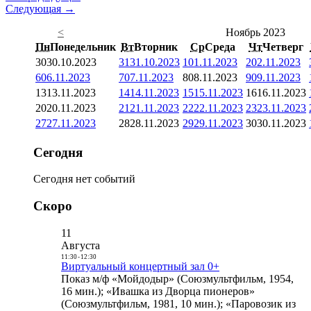
Следующая →
<
Ноябрь 2023
Пн
Понедельник
Вт
Вторник
Ср
Среда
Чт
Четверг
30
30.10.2023
31
31.10.2023
1
01.11.2023
2
02.11.2023
6
06.11.2023
7
07.11.2023
8
08.11.2023
9
09.11.2023
13
13.11.2023
14
14.11.2023
15
15.11.2023
16
16.11.2023
20
20.11.2023
21
21.11.2023
22
22.11.2023
23
23.11.2023
27
27.11.2023
28
28.11.2023
29
29.11.2023
30
30.11.2023
Сегодня
Сегодня нет событий
Скоро
11
Августа
11:30
-
12:30
Виртуальный концертный зал 0+
Показ м/ф «Мойдодыр» (Союзмультфильм, 1954,
16 мин.); «Ивашка из Дворца пионеров»
(Союзмультфильм, 1981, 10 мин.); «Паровозик из