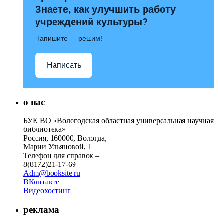
Знаете, как улучшить работу
учреждений культуры?
Напишите — решим!
Написать
о нас
БУК ВО «Вологодская областная универсальная научная
библиотека»
Россия, 160000, Вологда,
Марии Ульяновой, 1
Телефон для справок –
8(8172)21-17-69
Adm@booksite.ru
ВКонтакте
Видеохостинг
реклама