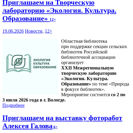
Приглашаем на Творческую
лабораторию «Экология. Культура.
Образование»
12+
19.06.2026
Новости
,
12+
Областная библиотека
при поддержке секции сельских
библиотек Российской
библиотечной ассоциации
организует
XXII Межрегиональную
творческую лабораторию
«Экология. Культура.
Образование»
по теме «Природа
в фокусе библиотек».
Мероприятие состоится
со 2 по
3 июля 2026 года в г. Вологде.
Подробнее
Приглашаем на выставку фоторабот
Алексея Галова
6+