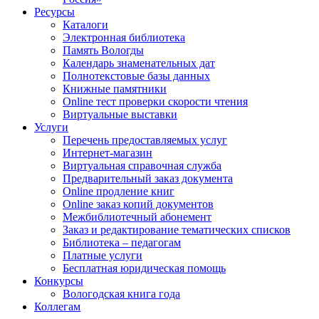
Ресурсы
Каталоги
Электронная библиотека
Память Вологды
Календарь знаменательных дат
Полнотекстовые базы данных
Книжные памятники
Online тест проверки скорости чтения
Виртуальные выставки
Услуги
Перечень предоставляемых услуг
Интернет-магазин
Виртуальная справочная служба
Предварительный заказ документа
Online продление книг
Online заказ копий документов
Межбиблиотечный абонемент
Заказ и редактирование тематических списков
Библиотека – педагогам
Платные услуги
Бесплатная юридическая помощь
Конкурсы
Вологодская книга года
Коллегам