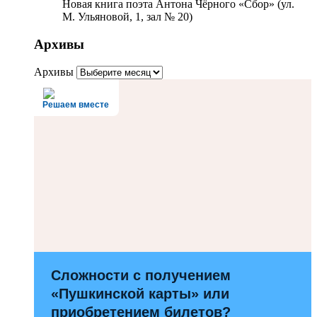
Новая книга поэта Антона Чёрного «Сбор» (ул.
М. Ульяновой, 1, зал № 20)
Архивы
Архивы
Решаем вместе
Сложности с получением
«Пушкинской карты» или
приобретением билетов?