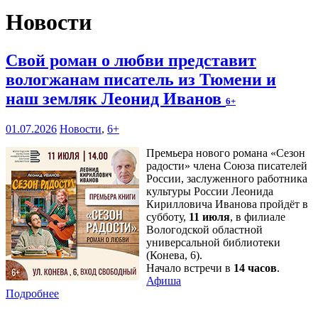
Новости
Свой роман о любви представит
вологжанам писатель из Тюмени и
наш земляк Леонид Иванов
6+
01.07.2026
Новости
,
6+
Премьера нового романа «Сезон
радости» члена Союза писателей
России, заслуженного работника
культуры России Леонида
Кирилловича Иванова пройдёт в
субботу,
11 июля
, в филиале
Вологодской областной
универсальной библиотеки
(Конева, 6).
Начало встречи в
14 часов
.
Афиша
Подробнее