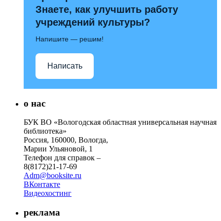
Знаете, как улучшить работу
учреждений культуры?
Напишите — решим!
Написать
о нас
БУК ВО «Вологодская областная универсальная научная
библиотека»
Россия, 160000, Вологда,
Марии Ульяновой, 1
Телефон для справок –
8(8172)21-17-69
Adm@booksite.ru
ВКонтакте
Видеохостинг
реклама