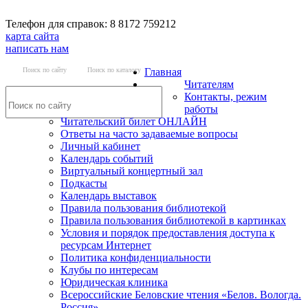
Телефон для справок: 8 8172 759212
карта сайта
написать нам
Поиск по сайту
Поиск по каталогу
Главная
Читателям
Контакты, режим
работы
Читательский билет ОНЛАЙН
Ответы на часто задаваемые вопросы
Личный кабинет
Календарь событий
Виртуальный концертный зал
Подкасты
Календарь выставок
Правила пользования библиотекой
Правила пользования библиотекой в картинках
Условия и порядок предоставления доступа к
ресурсам Интернет
Политика конфиденциальности
Клубы по интересам
Юридическая клиника
Всероссийские Беловские чтения «Белов. Вологда.
Россия»