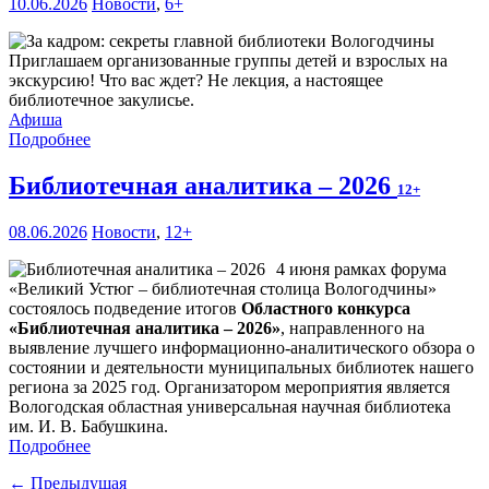
10.06.2026
Новости
,
6+
Приглашаем организованные группы детей и взрослых на
экскурсию! Что вас ждет? Не лекция, а настоящее
библиотечное закулисье.
Афиша
Подробнее
Библиотечная аналитика – 2026
12+
08.06.2026
Новости
,
12+
4 июня рамках форума
«Великий Устюг – библиотечная столица Вологодчины»
состоялось подведение итогов
Областного конкурса
«Библиотечная аналитика – 2026»
, направленного на
выявление лучшего информационно-аналитического обзора о
состоянии и деятельности муниципальных библиотек нашего
региона за 2025 год. Организатором мероприятия является
Вологодская областная универсальная научная библиотека
им. И. В. Бабушкина.
Подробнее
← Предыдущая