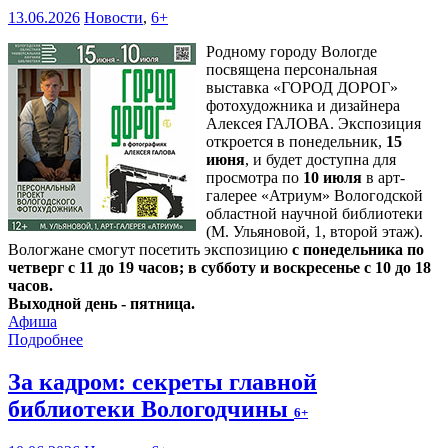
13.06.2026
Новости
,
6+
Родному городу Вологде
посвящена персональная
выставка «ГОРОД ДОРОГ»
фотохудожника и дизайнера
Алексея ГАЛОВА. Экспозиция
откроется в понедельник,
15
июня
, и будет доступна для
просмотра по
10 июля
в арт-
галерее «Атриум» Вологодской
областной научной библиотеки
(М. Ульяновой, 1, второй этаж).
Вологжане смогут посетить экспозицию
с понедельника по
четверг с 11 до 19 часов; в субботу и воскресенье с 10 до 18
часов.
Выходной день - пятница.
Афиша
Подробнее
За кадром: секреты главной
библиотеки Вологодчины
6+