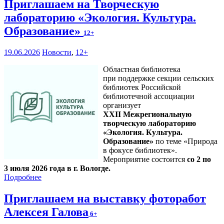
Приглашаем на Творческую
лабораторию «Экология. Культура.
Образование»
12+
19.06.2026
Новости
,
12+
Областная библиотека
при поддержке секции сельских
библиотек Российской
библиотечной ассоциации
организует
XXII Межрегиональную
творческую лабораторию
«Экология. Культура.
Образование»
по теме «Природа
в фокусе библиотек».
Мероприятие состоится
со 2 по
3 июля 2026 года в г. Вологде.
Подробнее
Приглашаем на выставку фоторабот
Алексея Галова
6+