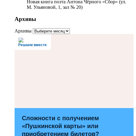
Новая книга поэта Антона Чёрного «Сбор» (ул.
М. Ульяновой, 1, зал № 20)
Архивы
Архивы
Решаем вместе
Сложности с получением
«Пушкинской карты» или
приобретением билетов?