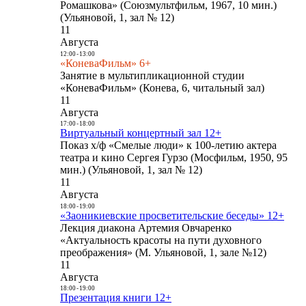
Ромашкова» (Союзмультфильм, 1967, 10 мин.)
(Ульяновой, 1, зал № 12)
11
Августа
12:00
-
13:00
«КоневаФильм» 6+
Занятие в мультипликационной студии
«КоневаФильм» (Конева, 6, читальный зал)
11
Августа
17:00
-
18:00
Виртуальный концертный зал 12+
Показ х/ф «Смелые люди» к 100-летию актера
театра и кино Сергея Гурзо (Мосфильм, 1950, 95
мин.) (Ульяновой, 1, зал № 12)
11
Августа
18:00
-
19:00
«Заоникиевские просветительские беседы» 12+
Лекция диакона Артемия Овчаренко
«Актуальность красоты на пути духовного
преображения» (М. Ульяновой, 1, зале №12)
11
Августа
18:00
-
19:00
Презентация книги 12+