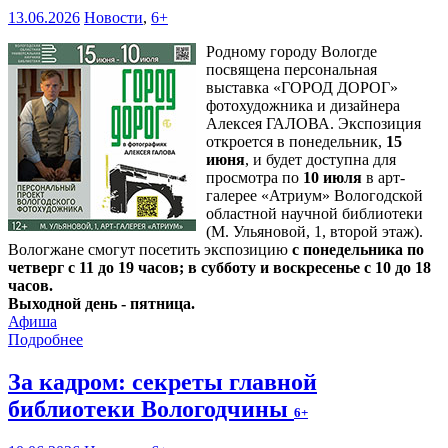
13.06.2026
Новости
,
6+
Родному городу Вологде
посвящена персональная
выставка «ГОРОД ДОРОГ»
фотохудожника и дизайнера
Алексея ГАЛОВА. Экспозиция
откроется в понедельник,
15
июня
, и будет доступна для
просмотра по
10 июля
в арт-
галерее «Атриум» Вологодской
областной научной библиотеки
(М. Ульяновой, 1, второй этаж).
Вологжане смогут посетить экспозицию
с понедельника по
четверг с 11 до 19 часов; в субботу и воскресенье с 10 до 18
часов.
Выходной день - пятница.
Афиша
Подробнее
За кадром: секреты главной
библиотеки Вологодчины
6+