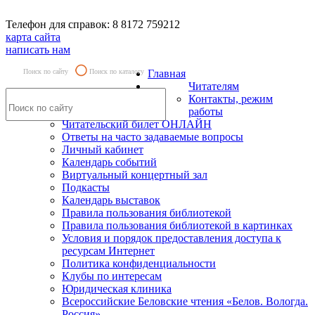
Телефон для справок: 8 8172 759212
карта сайта
написать нам
Поиск по сайту
Поиск по каталогу
Главная
Читателям
Контакты, режим
работы
Читательский билет ОНЛАЙН
Ответы на часто задаваемые вопросы
Личный кабинет
Календарь событий
Виртуальный концертный зал
Подкасты
Календарь выставок
Правила пользования библиотекой
Правила пользования библиотекой в картинках
Условия и порядок предоставления доступа к
ресурсам Интернет
Политика конфиденциальности
Клубы по интересам
Юридическая клиника
Всероссийские Беловские чтения «Белов. Вологда.
Россия»