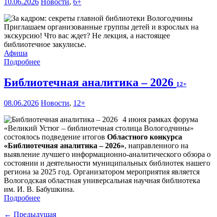
10.06.2026
Новости
,
6+
Приглашаем организованные группы детей и взрослых на
экскурсию! Что вас ждет? Не лекция, а настоящее
библиотечное закулисье.
Афиша
Подробнее
Библиотечная аналитика – 2026
12+
08.06.2026
Новости
,
12+
4 июня рамках форума
«Великий Устюг – библиотечная столица Вологодчины»
состоялось подведение итогов
Областного конкурса
«Библиотечная аналитика – 2026»
, направленного на
выявление лучшего информационно-аналитического обзора о
состоянии и деятельности муниципальных библиотек нашего
региона за 2025 год. Организатором мероприятия является
Вологодская областная универсальная научная библиотека
им. И. В. Бабушкина.
Подробнее
← Предыдущая