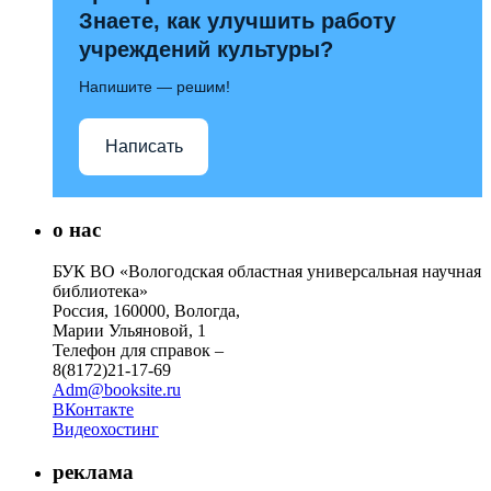
Знаете, как улучшить работу
учреждений культуры?
Напишите — решим!
Написать
о нас
БУК ВО «Вологодская областная универсальная научная
библиотека»
Россия, 160000, Вологда,
Марии Ульяновой, 1
Телефон для справок –
8(8172)21-17-69
Adm@booksite.ru
ВКонтакте
Видеохостинг
реклама