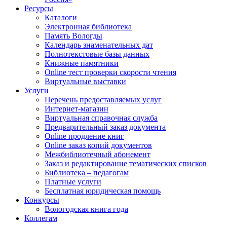
Ресурсы
Каталоги
Электронная библиотека
Память Вологды
Календарь знаменательных дат
Полнотекстовые базы данных
Книжные памятники
Online тест проверки скорости чтения
Виртуальные выставки
Услуги
Перечень предоставляемых услуг
Интернет-магазин
Виртуальная справочная служба
Предварительный заказ документа
Online продление книг
Online заказ копий документов
Межбиблиотечный абонемент
Заказ и редактирование тематических списков
Библиотека – педагогам
Платные услуги
Бесплатная юридическая помощь
Конкурсы
Вологодская книга года
Коллегам