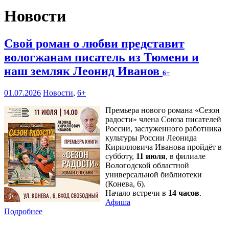
Новости
Свой роман о любви представит
вологжанам писатель из Тюмени и
наш земляк Леонид Иванов
6+
01.07.2026
Новости
,
6+
Премьера нового романа «Сезон
радости» члена Союза писателей
России, заслуженного работника
культуры России Леонида
Кирилловича Иванова пройдёт в
субботу,
11 июля
, в филиале
Вологодской областной
универсальной библиотеки
(Конева, 6).
Начало встречи в
14 часов
.
Афиша
Подробнее