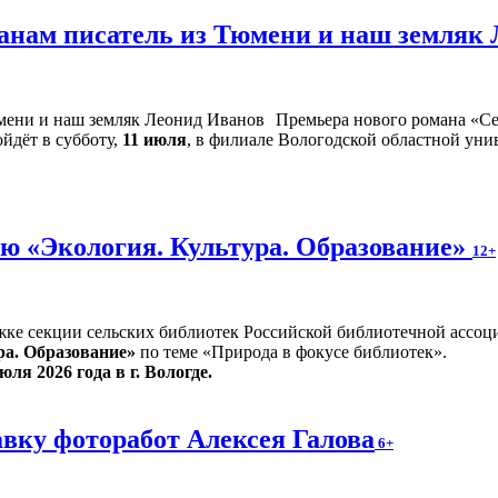
жанам писатель из Тюмени и наш земляк
Премьера нового романа «Се
йдёт в субботу,
11 июля
, в филиале Вологодской областной унив
ю «Экология. Культура. Образование»
12+
жке секции сельских библиотек Российской библиотечной ассоц
ра. Образование»
по теме «Природа в фокусе библиотек».
юля 2026 года в г. Вологде.
вку фоторабот Алексея Галова
6+