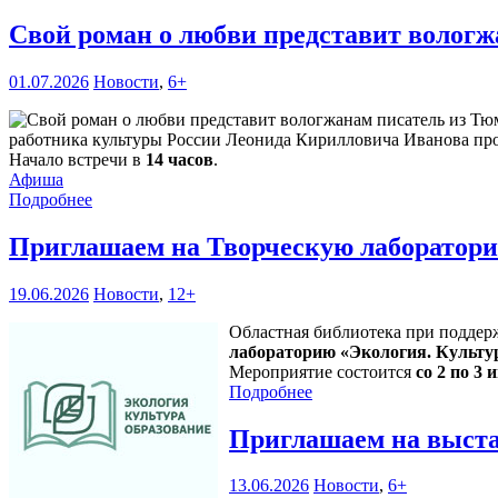
Свой роман о любви представит волог
01.07.2026
Новости
,
6+
работника культуры России Леонида Кирилловича Иванова про
Начало встречи в
14 часов
.
Афиша
Подробнее
Приглашаем на Творческую лаборатори
19.06.2026
Новости
,
12+
Областная библиотека при поддер
лабораторию «Экология. Культу
Мероприятие состоится
со 2 по 3 и
Подробнее
Приглашаем на выста
13.06.2026
Новости
,
6+