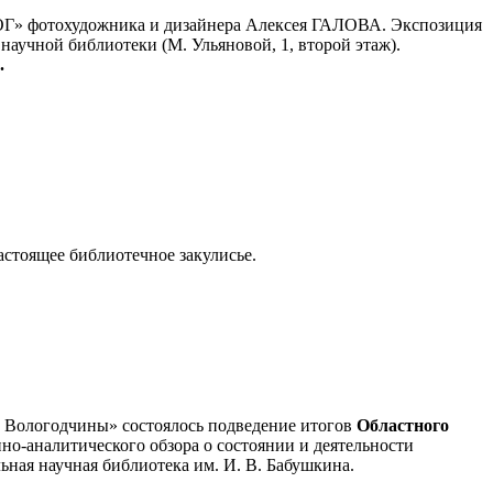
ОГ» фотохудожника и дизайнера Алексея ГАЛОВА. Экспозиция
научной библиотеки (М. Ульяновой, 1, второй этаж).
.
астоящее библиотечное закулисье.
а Вологодчины» состоялось подведение итогов
Областного
о-аналитического обзора о состоянии и деятельности
ьная научная библиотека им. И. В. Бабушкина.