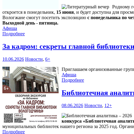
Родному г
откроется в понедельник,
15 июня
, и будет доступна для прос
Вологжане смогут посетить экспозицию
с понедельника по чет
Выходной день - пятница.
Афиша
Подробнее
За кадром: секреты главной библиоте
10.06.2026
Новости
,
6+
Приглашаем организованные группы
Афиша
Подробнее
Библиотечная аналит
08.06.2026
Новости
,
12+
конкурса «Библиотечная аналити
муниципальных библиотек нашего региона за 2025 год. Органи
Подробнее