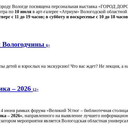
ороду Вологде посвящена персональная выставка «ГОРОД ДОР
мотра по
10 июля
в арт-галерее «Атриум» Вологодской областной 
верг с 11 до 19 часов; в субботу и воскресенье с 10 до 18 часов
ки Вологодчины
6+
 детей и взрослых на экскурсию! Что вас ждет? Не лекция, а н
ика – 2026
12+
4 июня рамках форума «Великий Устюг – библиотечная столиц
ка – 2026»
, направленного на выявление лучшего информационн
затором мероприятия является Вологодская областная универсал