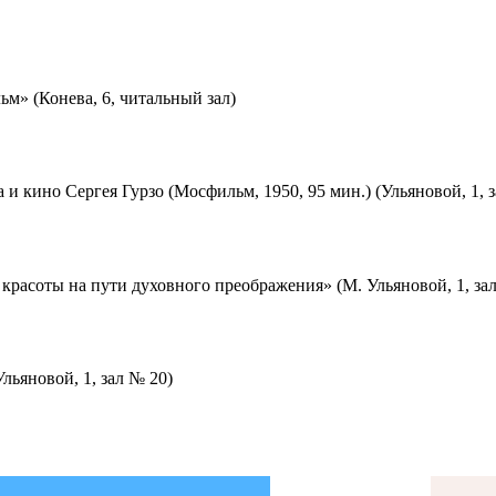
м» (Конева, 6, читальный зал)
 и кино Сергея Гурзо (Мосфильм, 1950, 95 мин.) (Ульяновой, 1, 
красоты на пути духовного преображения» (М. Ульяновой, 1, за
льяновой, 1, зал № 20)