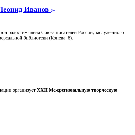
 Леонид Иванов
6+
зон радости» члена Союза писателей России, заслуженного
ерсальной библиотеки (Конева, 6).
иации организует
XXII Межрегиональную творческую