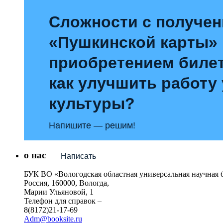
Сложности с получе
«Пушкинской карты»
приобретением билет
как улучшить работу
культуры?
Напишите — решим!
о нас
Написать
БУК ВО «Вологодская областная универсальная научная 
Россия, 160000, Вологда,
Марии Ульяновой, 1
Телефон для справок –
8(8172)21-17-69
Adm@booksite.ru