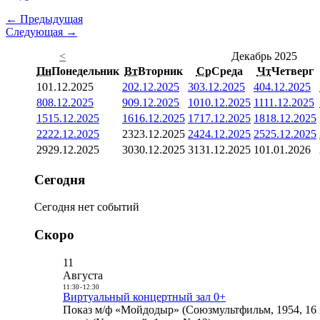
← Предыдущая
Следующая →
<
Декабрь 2025
Пн
Понедельник
Вт
Вторник
Ср
Среда
Чт
Четверг
1
01.12.2025
2
02.12.2025
3
03.12.2025
4
04.12.2025
8
08.12.2025
9
09.12.2025
10
10.12.2025
11
11.12.2025
15
15.12.2025
16
16.12.2025
17
17.12.2025
18
18.12.2025
22
22.12.2025
23
23.12.2025
24
24.12.2025
25
25.12.2025
29
29.12.2025
30
30.12.2025
31
31.12.2025
1
01.01.2026
Сегодня
Сегодня нет событий
Скоро
11
Августа
11:30
-
12:30
Виртуальный концертный зал 0+
Показ м/ф «Мойдодыр» (Союзмультфильм, 1954, 16 