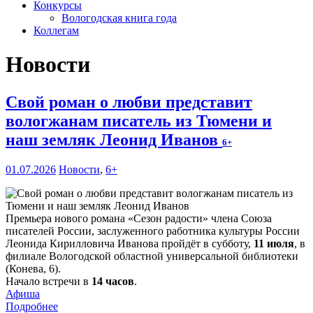
Конкурсы
Вологодская книга года
Коллегам
Новости
Свой роман о любви представит
вологжанам писатель из Тюмени и
наш земляк Леонид Иванов
6+
01.07.2026
Новости
,
6+
Премьера нового романа «Сезон радости» члена Союза
писателей России, заслуженного работника культуры России
Леонида Кирилловича Иванова пройдёт в субботу,
11 июля
, в
филиале Вологодской областной универсальной библиотеки
(Конева, 6).
Начало встречи в
14 часов
.
Афиша
Подробнее