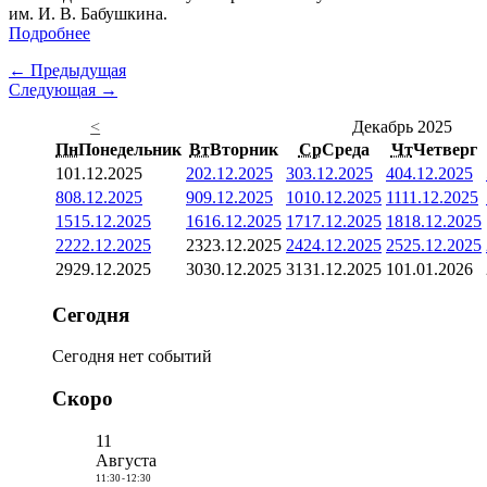
им. И. В. Бабушкина.
Подробнее
← Предыдущая
Следующая →
<
Декабрь 2025
Пн
Понедельник
Вт
Вторник
Ср
Среда
Чт
Четверг
1
01.12.2025
2
02.12.2025
3
03.12.2025
4
04.12.2025
8
08.12.2025
9
09.12.2025
10
10.12.2025
11
11.12.2025
15
15.12.2025
16
16.12.2025
17
17.12.2025
18
18.12.2025
22
22.12.2025
23
23.12.2025
24
24.12.2025
25
25.12.2025
29
29.12.2025
30
30.12.2025
31
31.12.2025
1
01.01.2026
Сегодня
Сегодня нет событий
Скоро
11
Августа
11:30
-
12:30