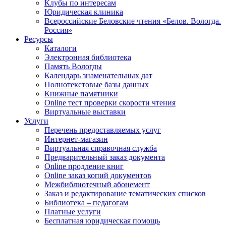
Клубы по интересам
Юридическая клиника
Всероссийские Беловские чтения «Белов. Вологда.
Россия»
Ресурсы
Каталоги
Электронная библиотека
Память Вологды
Календарь знаменательных дат
Полнотекстовые базы данных
Книжные памятники
Online тест проверки скорости чтения
Виртуальные выставки
Услуги
Перечень предоставляемых услуг
Интернет-магазин
Виртуальная справочная служба
Предварительный заказ документа
Online продление книг
Online заказ копий документов
Межбиблиотечный абонемент
Заказ и редактирование тематических списков
Библиотека – педагогам
Платные услуги
Бесплатная юридическая помощь