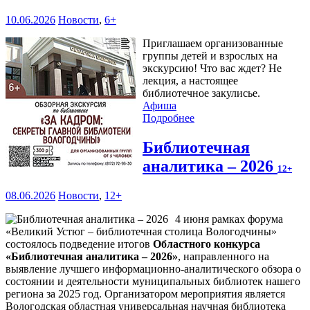
10.06.2026
Новости
,
6+
Приглашаем организованные
группы детей и взрослых на
экскурсию! Что вас ждет? Не
лекция, а настоящее
библиотечное закулисье.
Афиша
Подробнее
Библиотечная
аналитика – 2026
12+
08.06.2026
Новости
,
12+
4 июня рамках форума
«Великий Устюг – библиотечная столица Вологодчины»
состоялось подведение итогов
Областного конкурса
«Библиотечная аналитика – 2026»
, направленного на
выявление лучшего информационно-аналитического обзора о
состоянии и деятельности муниципальных библиотек нашего
региона за 2025 год. Организатором мероприятия является
Вологодская областная универсальная научная библиотека