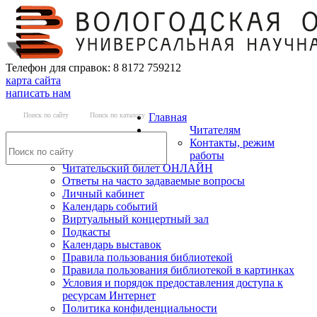
Телефон для справок: 8 8172 759212
карта сайта
написать нам
Поиск по сайту
Поиск по каталогу
Главная
Читателям
Контакты, режим
работы
Читательский билет ОНЛАЙН
Ответы на часто задаваемые вопросы
Личный кабинет
Календарь событий
Виртуальный концертный зал
Подкасты
Календарь выставок
Правила пользования библиотекой
Правила пользования библиотекой в картинках
Условия и порядок предоставления доступа к
ресурсам Интернет
Политика конфиденциальности