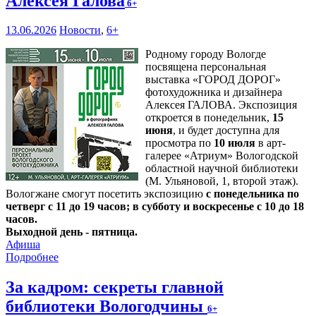
Алексея Галова
6+
13.06.2026
Новости
,
6+
Родному городу Вологде
посвящена персональная
выставка «ГОРОД ДОРОГ»
фотохудожника и дизайнера
Алексея ГАЛОВА. Экспозиция
откроется в понедельник,
15
июня
, и будет доступна для
просмотра по
10 июля
в арт-
галерее «Атриум» Вологодской
областной научной библиотеки
(М. Ульяновой, 1, второй этаж).
Вологжане смогут посетить экспозицию
с понедельника по
четверг с 11 до 19 часов; в субботу и воскресенье с 10 до 18
часов.
Выходной день - пятница.
Афиша
Подробнее
За кадром: секреты главной
библиотеки Вологодчины
6+