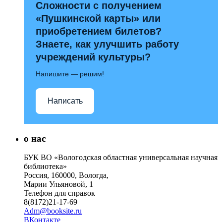
Сложности с получением
«Пушкинской карты» или
приобретением билетов?
Знаете, как улучшить работу
учреждений культуры?
Напишите — решим!
Написать
о нас
БУК ВО «Вологодская областная универсальная научная
библиотека»
Россия, 160000, Вологда,
Марии Ульяновой, 1
Телефон для справок –
8(8172)21-17-69
Adm@booksite.ru
ВКонтакте