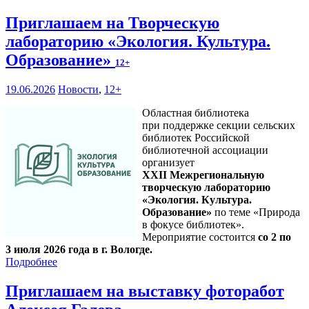
Приглашаем на Творческую
лабораторию «Экология. Культура.
Образование»
12+
19.06.2026
Новости
,
12+
Областная библиотека
при поддержке секции сельских
библиотек Российской
библиотечной ассоциации
организует
XXII Межрегиональную
творческую лабораторию
«Экология. Культура.
Образование»
по теме «Природа
в фокусе библиотек».
Мероприятие состоится
со 2 по
3 июля 2026 года в г. Вологде.
Подробнее
Приглашаем на выставку фоторабот